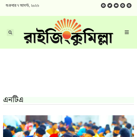
শুক্রবার ৭ আগস্ট, ২০২৬
এনটিএ