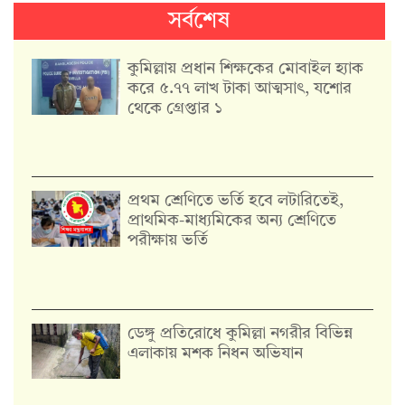
সর্বশেষ
কুমিল্লায় প্রধান শিক্ষকের মোবাইল হ্যাক
করে ৫.৭৭ লাখ টাকা আত্মসাৎ, যশোর
থেকে গ্রেপ্তার ১
প্রথম শ্রেণিতে ভর্তি হবে লটারিতেই,
প্রাথমিক-মাধ্যমিকের অন্য শ্রেণিতে
পরীক্ষায় ভর্তি
ডেঙ্গু প্রতিরোধে কুমিল্লা নগরীর বিভিন্ন
এলাকায় মশক নিধন অভিযান