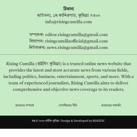
ঠিকানা
ঝাউতলা, ১ম কান্দিরপাড়, কুমিল্লা ৩৫০০
info@risingcumilla.com
সম্পাদক:
editor.risingcumilla@gmail.com
বিজ্ঞাপন:
risingcumillaofficial@gmail.com
নিউজরুম:
news.risingcumilla@gmail.com
Rising Cumilla (রাইজিং কুমিল্লা) is a trusted online news website that
provides the latest and most accurate news from various fields,
including politics, business, entertainment, sports, and more. With a
team of experienced journalists, Rising Cumilla aims to deliver
comprehensive and objective news coverage to its readers.
আমাদের সম্পর্কে
গোপনীয়তার নীতি
ব্যবহারের শর্তাবলি
স্বত্ব © ২০২৩ রাইজিং কুমিল্লা। Design & Developed by
BDIGITIC