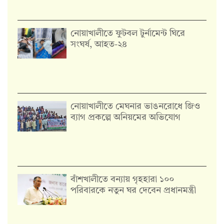
নোয়াখালীতে ফুটবল টুর্নামেন্ট ঘিরে
সংঘর্ষ, আহত-২৪
নোয়াখালীতে মেঘনার ভাঙনরোধে জিও
ব্যাগ প্রকল্পে অনিয়মের অভিযোগ
বাঁশখালীতে বন্যায় গৃহহারা ১০০
পরিবারকে নতুন ঘর দেবেন প্রধানমন্ত্রী