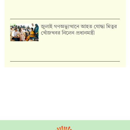
জুলাই গণঅভ্যুত্থানে আহত যোদ্ধা মিতুর
খোঁজখবর নিলেন প্রধানমন্ত্রী