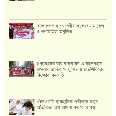
‎ব্রাহ্মণপাড়ায় ১১ দলীয় ঐক্যের সমাবেশ
ও গণমিছিল অনুষ্ঠিত
গণভোটের রায় বাস্তবায়ন ও ক্যাম্পাসে
হামলার প্রতিবাদে কুমিল্লায় ছাত্রশিবিরের
বিক্ষোভ কর্মসূচি
এইচএসসি ব্যবহারিক পরীক্ষার নামে
অতিরিক্ত অর্থ আদায় করলে ব্যবস্থা