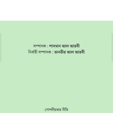
সম্পাদক :
শাদমান আল আরবী
নির্বাহী সম্পাদক :
তানভীর আল আরবী
s
গোপনীয়তার নীতি