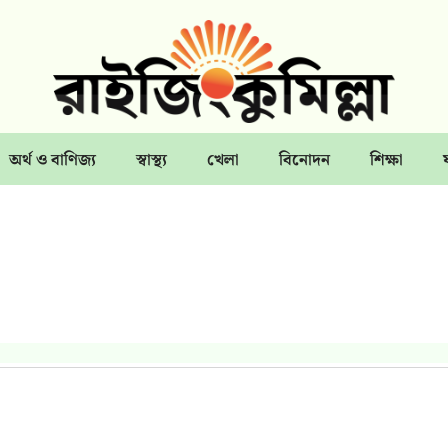
অর্থ ও বাণিজ্য
স্বাস্থ্য
খেলা
বিনোদন
শিক্ষা