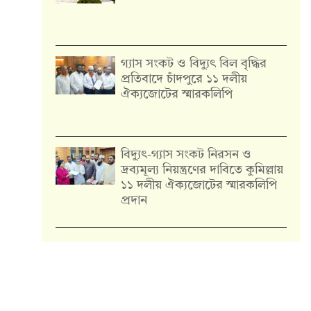
গ্যাস সংকট ও বিদ্যুৎ বিল বৃদ্ধির
প্রতিবাদে চাঁদপুরে ১১ দলীয়
ঐক্যজোটের স্মারকলিপি
‎বিদ্যুৎ-গ্যাস সংকট নিরসন ও
দ্রব্যমূল্য নিয়ন্ত্রণের দাবিতে কুমিল্লায়
১১ দলীয় ঐক‍্যজোটের স্মারকলিপি
প্রদান