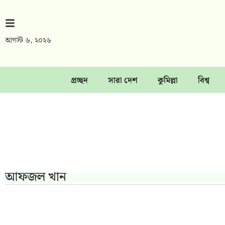
আগস্ট ৬, ২০২৬
প্রচ্ছদ
সারা দেশ
কুমিল্লা
বিশ্ব
আফজল খান