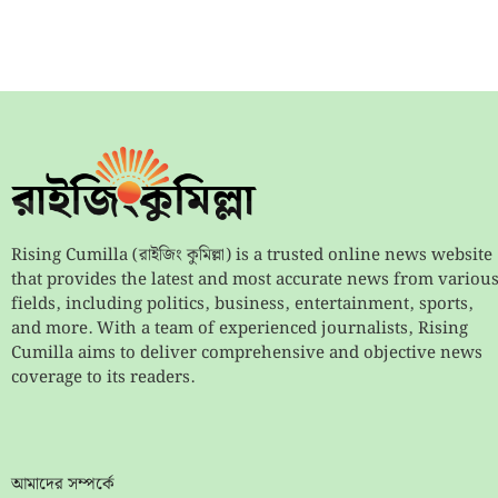
Rising Cumilla (রাইজিং কুমিল্লা) is a trusted online news website
that provides the latest and most accurate news from variou
fields, including politics, business, entertainment, sports,
and more. With a team of experienced journalists, Rising
Cumilla aims to deliver comprehensive and objective news
coverage to its readers.
আমাদের সম্পর্কে