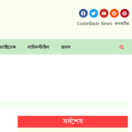
Contribute News
কনভার্টার
ফ্যাক্টচেক
লাইফস্টাইল
জবস
সর্বশেষ