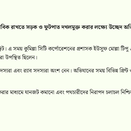
াবিক রাখতে সড়ক ও ফুটপাত দখলমুক্ত করার লক্ষ্যে উচ্ছেদ অ
্রেট। এ সময় কুমিল্লা সিটি কর্পোরেশনের প্রশাসক ইউসুফ মোল্লা টিপু
্তারা উপস্থিত ছিলেন।
্যরা এবং র‌্যাব সদস্যরা অংশ নেন। অভিযানের সময় বিভিন্ন প্রিন্ট
ক্ত করার মাধ্যমে যানজট কমানো এবং পথচারীদের নিরাপদ চলাচল নিশ্চ