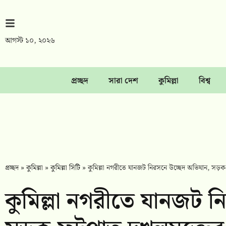
আগস্ট ১০, ২০২৬
প্রচ্ছদ
সারা দেশ
কুমিল্লা
বিশ্ব
প্রচ্ছদ
»
কুমিল্লা
»
কুমিল্লা সিটি
»
কুমিল্লা নগরীতে যানজট নিরসনে উচ্ছেদ অভিযান, সড়ক
কুমিল্লা নগরীতে যানজট ন