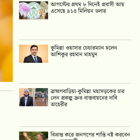
আগস্টের প্রথম ৮ দিনেই প্রবাসী আয়
এসেছে ৯১৫ মিলিয়ন ডলার
কুমিল্লা ওয়াসার চেয়ারম্যান হলেন
আশিকুর রহমান মাহমুদ
ব্রাহ্মণবাড়িয়া-কুমিল্লা মহাসড়কের চার
লেন প্রকল্প দ্রুত বাস্তবায়নের দাবি
তাহেরীর
বিভ্রান্ত করে জনগণের শান্তি নষ্ট করবেন