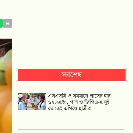
সর্বশেষ
এসএসসি ও সমমানে পাসের হার
৬২.২৫%, পাস ও জিপিএ-৫ দুই
ক্ষেত্রেই এগিয়ে ছাত্রীরা