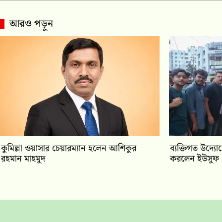
আরও পড়ুন
কুমিল্লা ওয়াসার চেয়ারম্যান হলেন আশিকুর
ব্যক্তিগত উদ্যোগ
রহমান মাহমুদ
করলেন ইউসুফ মো