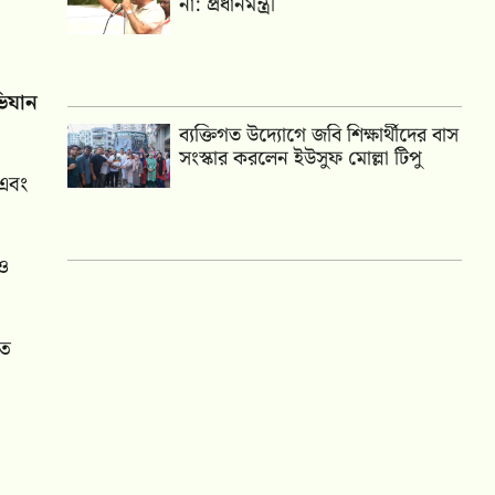
না: প্রধানমন্ত্রী
ভিযান
ব্যক্তিগত উদ্যোগে জবি শিক্ষার্থীদের বাস
সংস্কার করলেন ইউসুফ মোল্লা টিপু
 এবং
 ও
িত