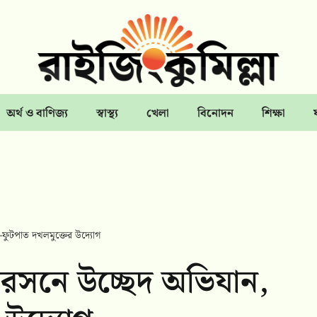
অর্থ ও বাণিজ্য
স্বাস্থ্য
খেলা
বিনোদন
শিক্ষা
-ফুটপাত দখলমুক্তের উদ্যোগ
িরসনে উচ্ছেদ অভিযান,