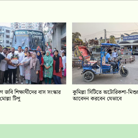
ে জবি শিক্ষার্থীদের বাস সংস্কার
কুমিল্লা সিটিতে অটোরিকশা-মিশু
ল্লা টিপু
আবেদন করবেন যেভাবে