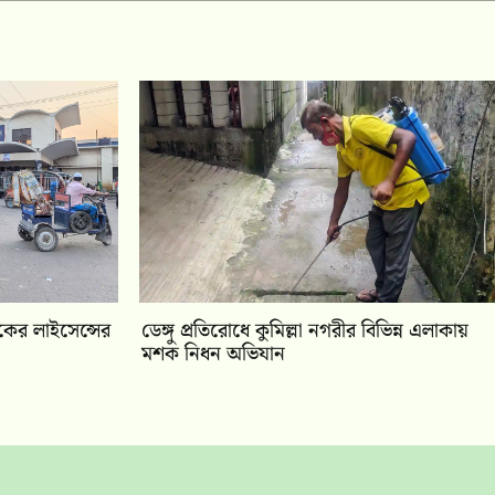
কের লাইসেন্সের
ডেঙ্গু প্রতিরোধে কুমিল্লা নগরীর বিভিন্ন এলাকায়
মশক নিধন অভিযান