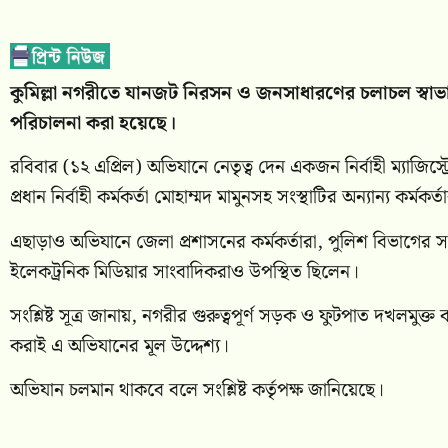
কুমিল্লা নগরীতে যানজট নিরসন ও জনসাধারণের চলাচল স্বাভ
পরিচালনা করা হয়েছে।
রবিবার (১২ এপ্রিল) অভিযানে নেতৃত্ব দেন একজন নির্বাহী ম্যাজিস্ট
প্রধান নির্বাহী কর্মকর্তা মোহাম্মদ মামুনসহ সংস্থাটির অন্যান্য কর্মকর
এছাড়াও অভিযানে জেলা প্রশাসনের কর্মকর্তারা, পুলিশ বিভাগের সদস
ইলেকট্রনিক মিডিয়ার সাংবাদিকরাও উপস্থিত ছিলেন।
সংশ্লিষ্ট সূত্র জানায়, নগরীর গুরুত্বপূর্ণ সড়ক ও ফুটপাত দখলমু
করাই এ অভিযানের মূল উদ্দেশ্য।
অভিযান চলমান থাকবে বলে সংশ্লিষ্ট কর্তৃপক্ষ জানিয়েছে।