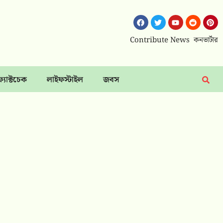
Contribute News
কনভার্টার
ফ্যাক্টচেক
লাইফস্টাইল
জবস