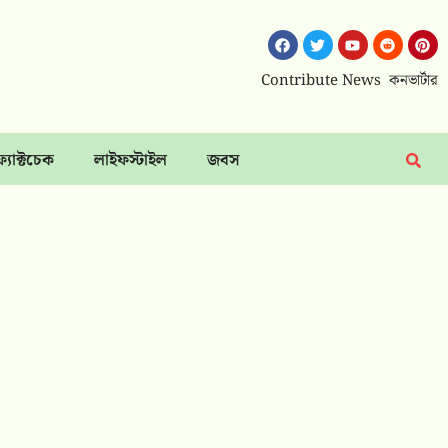
Contribute News
কনভার্টার
ফ্যাক্টচেক
লাইফস্টাইল
জবস