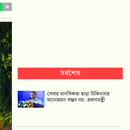
সর্বশেষ
সেবার মানসিকতা ছাড়া চিকিৎসার
মানোন্নয়ন সম্ভব নয়: প্রধানমন্ত্রী