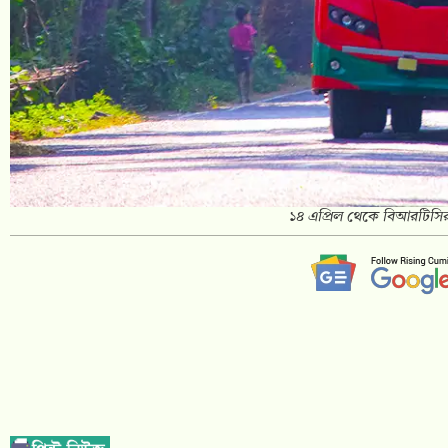
১৪ এপ্রিল থেকে বিআরটিসির 