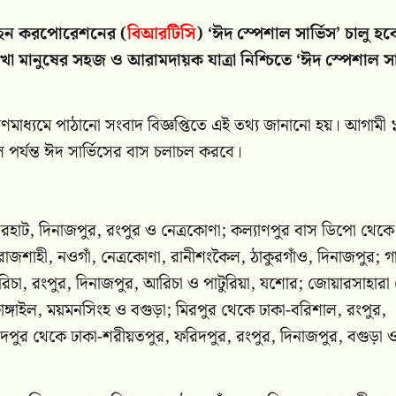
বহন করপোরেশনের (
বিআরটিসি
) ‘ঈদ স্পেশাল সার্ভিস’ চালু হব
মানুষের সহজ ও আরামদায়ক যাত্রা নিশ্চিতে ‘ঈদ স্পেশাল সার
ধ্যমে পাঠানো সংবাদ বিজ্ঞপ্তিতে এই তথ্য জানানো হয়। আগামী 
ল পর্যন্ত ঈদ সার্ভিসের বাস চলাচল করবে।
েরহাট, দিনাজপুর, রংপুর ও নেত্রকোণা; কল্যাণপুর বাস ডিপো থেকে
িয়া, রাজশাহী, নওগাঁ, নেত্রকোণা, রানীশংকৈল, ঠাকুরগাঁও, দিনাজপুর; 
আরিচা, রংপুর, দিনাজপুর, আরিচা ও পাটুরিয়া, যশোর; জোয়ারসাহারা
টাঙ্গাইল, ময়মনসিংহ ও বগুড়া; মিরপুর থেকে ঢাকা-বরিশাল, রংপুর,
াম্মদপুর থেকে ঢাকা-শরীয়তপুর, ফরিদপুর, রংপুর, দিনাজপুর, বগুড়া 