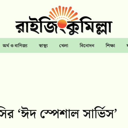
অর্থ ও বাণিজ্য
স্বাস্থ্য
খেলা
বিনোদন
শিক্ষা
র ‘ঈদ স্পেশাল সার্ভিস’