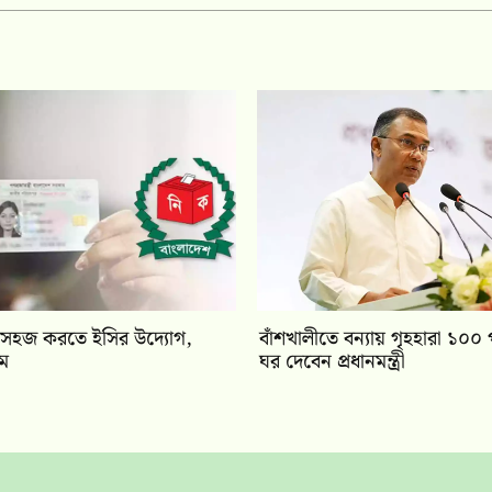
সহজ করতে ইসির উদ্যোগ,
বাঁশখালীতে বন্যায় গৃহহারা ১০০
য়ম
ঘর দেবেন প্রধানমন্ত্রী