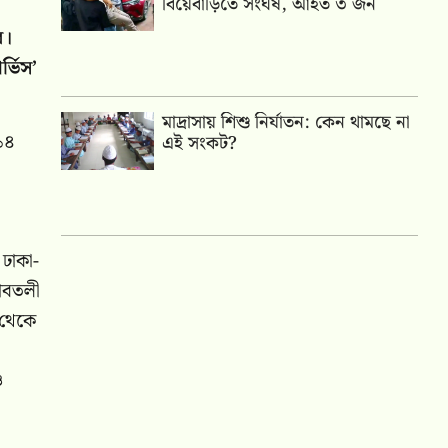
বিয়েবাড়িতে সংঘর্ষ, আহত ৩ জন
ে।
্ভিস’
মাদ্রাসায় শিশু নির্যাতন: কেন থামছে না
১৪
এই সংকট?
 ঢাকা-
গাবতলী
 থেকে
ও