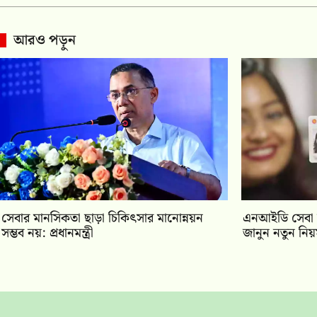
আরও পড়ুন
সেবার মানসিকতা ছাড়া চিকিৎসার মানোন্নয়ন
এনআইডি সেবা 
সম্ভব নয়: প্রধানমন্ত্রী
জানুন নতুন নি