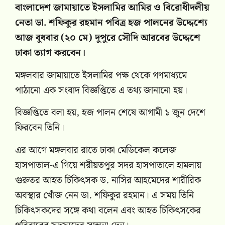
বাংলাদেশ জামায়াতে ইসলামির আমির ও বিরোধীদলীয়
নেতা ডা. শফিকুর রহমান পবিত্র হজ পালনের উদ্দেশ্যে
আজ বুধবার (২০ মে) দুপুরে সৌদি আরবের উদ্দেশে
ঢাকা ত্যাগ করবেন।
মঙ্গলবার জামায়াতে ইসলামির পক্ষ থেকে গণমাধ্যমে
পাঠানো এক সংবাদ বিজ্ঞপ্তিতে এ তথ্য জানানো হয়।
বিজ্ঞপ্তিতে বলা হয়, হজ পালন শেষে আগামী ১ জুন দেশে
ফিরবেন তিনি।
এর আগে মঙ্গলবার রাতে ঢাকা মেডিকেল কলেজ
হাসপাতাল-এ গিয়ে শরীয়তপুর সদর হাসপাতালে হামলায়
গুরুতর আহত চিকিৎসক ড. নাসির আহমেদের শারীরিক
অবস্থার খোঁজ নেন ডা. শফিকুর রহমান। এ সময় তিনি
চিকিৎসকদের সঙ্গে কথা বলেন এবং আহত চিকিৎসকের