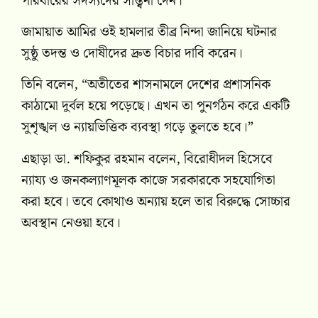
পরিবারের সদস্যদের সান্ত্বনা দেন।
জামায়াত আমির ওই হামলার তীব্র নিন্দা জানিয়ে ঘটনার
সুষ্ঠু তদন্ত ও দোষীদের দ্রুত বিচার দাবি করেন।
তিনি বলেন, “অতীতের শাসনামলে দেশের প্রশাসনিক
কাঠামো দুর্বল হয়ে পড়েছে। এখন তা পুনর্গঠন করে একটি
সুশৃঙ্খল ও ন্যায়ভিত্তিক ব্যবস্থা গড়ে তুলতে হবে।”
এছাড়া ডা. শফিকুর রহমান বলেন, বিরোধীদল হিসেবে
ন্যায্য ও জনকল্যাণমূলক কাজে সরকারকে সহযোগিতা
করা হবে। তবে কোথাও অন্যায় হলে তার বিরুদ্ধে সোচ্চার
অবস্থান নেওয়া হবে।