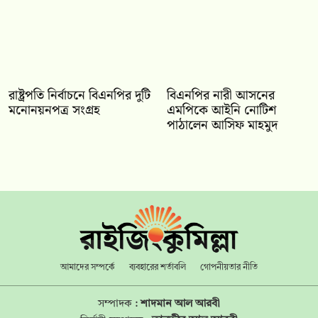
রাষ্ট্রপতি নির্বাচনে বিএনপির দুটি
বিএনপির নারী আসনের
মনোনয়নপত্র সংগ্রহ
এমপিকে আইনি নোটিশ
পাঠালেন আসিফ মাহমুদ
আমাদের সম্পর্কে
ব্যবহারের শর্তাবলি
গোপনীয়তার নীতি
সম্পাদক :
শাদমান আল আরবী