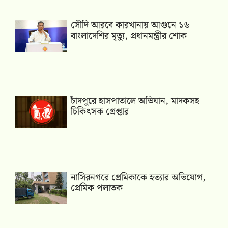
সৌদি আরবে কারখানায় আগুনে ১৬
বাংলাদেশির মৃত্যু, প্রধানমন্ত্রীর শোক
চাঁদপুরে হাসপাতালে অভিযান, মাদকসহ
চিকিৎসক গ্রেপ্তার
নাসিরনগরে প্রেমিকাকে হত্যার অভিযোগ,
প্রেমিক পলাতক