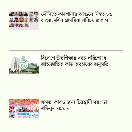
সৌদিতে কারখানায় আগুনে নিহত ১৬
বাংলাদেশির প্রাথমিক পরিচয় প্রকাশ
বিদেশে উচ্চশিক্ষার খরচ পরিশোধে
আন্তর্জাতিক কার্ড ব্যবহারের অনুমতি
ক্ষমতা কারও জন্য চিরস্থায়ী নয়: ডা.
শফিকুর রহমান