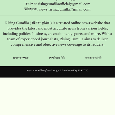
বিজ্ঞাপন:
risingcumillaofficial@gmail.com
নিউজরুম:
news.risingcumilla@gmail.com
Rising Cumilla (রাইজিং কুমিল্লা) is a trusted online news website that
provides the latest and most accurate news from various fields,
including politics, business, entertainment, sports, and more. With a
team of experienced journalists, Rising Cumilla aims to deliver
comprehensive and objective news coverage to its readers.
আমাদের সম্পর্কে
গোপনীয়তার নীতি
ব্যবহারের শর্তাবলি
স্বত্ব © ২০২৩ রাইজিং কুমিল্লা। Design & Developed by
BDIGITIC