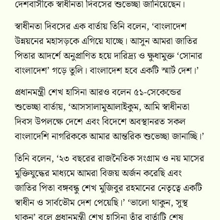
দেশবাসীকে স্বাধীনতা দিবসের শুভেচ্ছা জানিয়েছেন।
স্বাধীনতা দিবসের এক বার্তায় তিনি বলেন, ‘বাংলাদেশ
উন্নয়নের মহাসড়কে এগিয়ে যাচ্ছে। আসুন আমরা জাতির
পিতার আদর্শে অনুপ্রাণিত হয়ে দারিদ্র্য ও ক্ষুধামুক্ত ‘সোনার
বাংলাদেশ’ গড়ে তুলি। বাংলাদেশ হবে একটি স্মার্ট দেশ।’
প্রধানমন্ত্রী শেখ হাসিনা আরও বলেন ৫১-সেকেন্ডের
শুভেচ্ছা বার্তায়, ‘আসসালামুআলাইকুম, আমি স্বাধীনতা
দিবস উপলক্ষে দেশে এবং বিদেশে অবস্থানরত সকল
বাংলাদেশি নাগরিককে আমার আন্তরিক শুভেচ্ছা জানাচ্ছি।’
তিনি বলেন, ‘২৩ বছরের রাজনৈতিক সংগ্রাম ও নয় মাসের
মুক্তিযুদ্ধের মাধ্যমে আমরা বিজয় অর্জন করেছি এবং
জাতির পিতা বঙ্গবন্ধু শেখ মুজিবুর রহমানের নেতৃত্বে একটি
স্বাধীন ও সার্বভৌম দেশ পেয়েছি।’ ‘ভালো থাকুন, সুস্থ
থাকুন’ বলে প্রধানমন্ত্রী শেখ হাসিনা তাঁর বার্তাটি শেষ