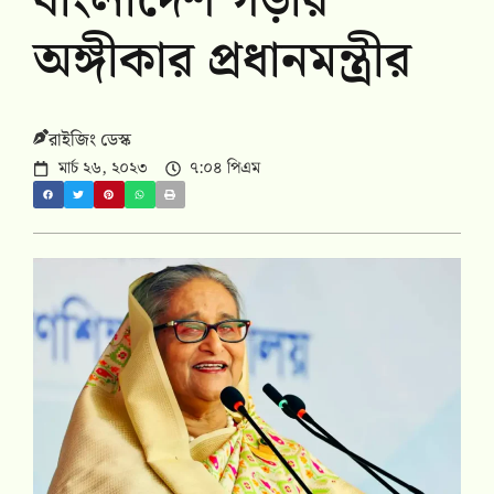
বাংলাদেশ গড়ার
অঙ্গীকার প্রধানমন্ত্রীর
রাইজিং ডেস্ক
মার্চ ২৬, ২০২৩
৭:০৪ পিএম