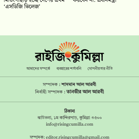
মিতিংগাছড়ি হচ্ছে দেশের প্রথম
করবেন না: প্রধানমন্ত্রী
‘এসডিজি ভিলেজ’
আমাদের সম্পর্কে
ব্যবহারের শর্তাবলি
গোপনীয়তার নীতি
সম্পাদক :
শাদমান আল আরবী
তানভীর আল আরবী
নির্বাহী সম্পাদক :
ঠিকানা
ঝাউতলা, ১ম কান্দিরপাড়, কুমিল্লা ৩৫০০
info@risingcumilla.com
সম্পাদক:
editor.risingcumilla@gmail.com