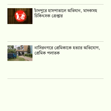
চাঁদপুরে হাসপাতালে অভিযান, মাদকসহ
চিকিৎসক গ্রেপ্তার
নাসিরনগরে প্রেমিকাকে হত্যার অভিযোগ,
প্রেমিক পলাতক