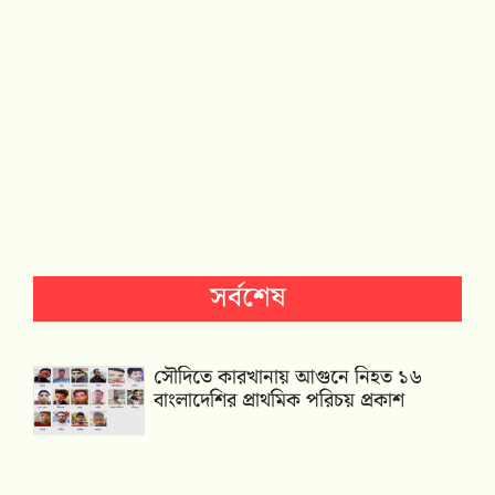
সর্বশেষ
সৌদিতে কারখানায় আগুনে নিহত ১৬
বাংলাদেশির প্রাথমিক পরিচয় প্রকাশ