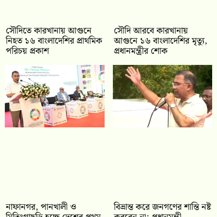
সৌদিতে কারখানায় আগুনে
সৌদি আরবে কারখানায়
নিহত ১৬ বাংলাদেশির প্রাথমিক
আগুনে ১৬ বাংলাদেশির মৃত্যু,
পরিচয় প্রকাশ
প্রধানমন্ত্রীর শোক
নাফানগর, পানখালী ও
বিভ্রান্ত করে জনগণের শান্তি নষ্ট