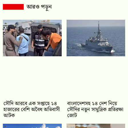
আরও পড়ুন
সৌদি আরবে এক সপ্তাহে ১৪
বাংলাদেশসহ ১৪ দেশ নিয়ে
হাজারের বেশি অবৈধ অভিবাসী
সৌদির নতুন সামুদ্রিক প্রতিরক্ষা
আটক
জোট