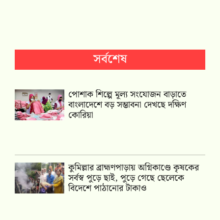
সর্বশেষ
পোশাক শিল্পে মূল্য সংযোজন বাড়াতে
বাংলাদেশে বড় সম্ভাবনা দেখছে দক্ষিণ
কোরিয়া
কুমিল্লার ব্রাহ্মণপাড়ায় অগ্নিকাণ্ডে কৃষকের
সর্বস্ব পুড়ে ছাই, পুড়ে গেছে ছেলেকে
বিদেশে পাঠানোর টাকাও