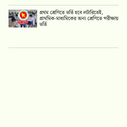
প্রথম শ্রেণিতে ভর্তি হবে লটারিতেই,
প্রাথমিক-মাধ্যমিকের অন্য শ্রেণিতে পরীক্ষায়
ভর্তি