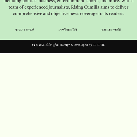
including politics, business, entertainment, sports, and more. With a
team of experienced journalists, Rising Cumilla aims to deliver
comprehensive and objective news coverage to its readers.
আমাদের সম্পর্কে
গোপনীয়তার নীতি
ব্যবহারের শর্তাবলি
স্বত্ব © ২০২৩ রাইজিং কুমিল্লা। Design & Developed by
BDIGITIC