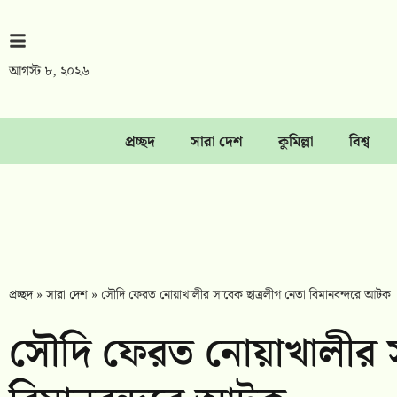
আগস্ট ৮, ২০২৬
প্রচ্ছদ
সারা দেশ
কুমিল্লা
বিশ্ব
প্রচ্ছদ
»
সারা দেশ
»
সৌদি ফেরত নোয়াখালীর সাবেক ছাত্রলীগ নেতা বিমানবন্দরে আটক
সৌদি ফেরত নোয়াখালীর স