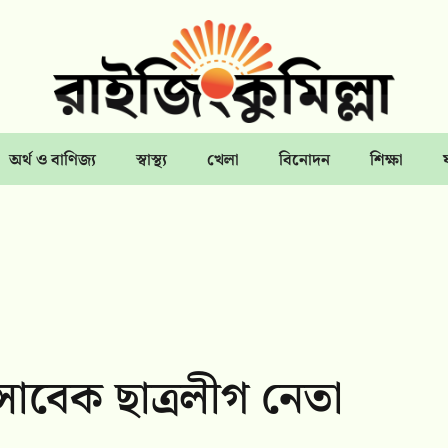
অর্থ ও বাণিজ্য
স্বাস্থ্য
খেলা
বিনোদন
শিক্ষা
াবেক ছাত্রলীগ নেতা