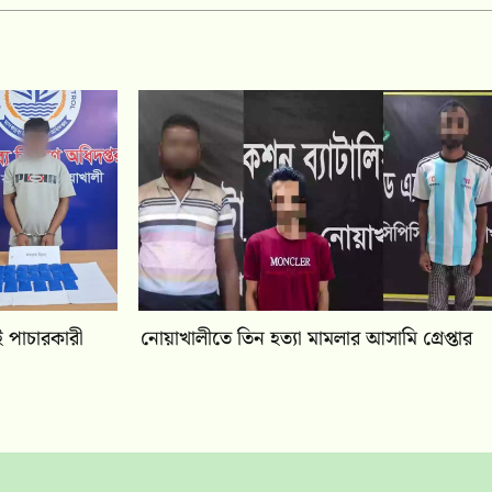
 পাচারকারী
নোয়াখালীতে তিন হত্যা মামলার আসামি গ্রেপ্তার