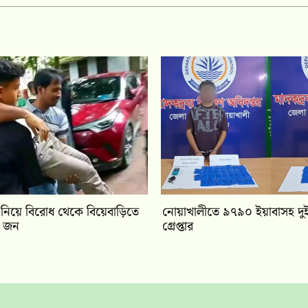
ার নিয়ে বিরোধ থেকে বিয়েবাড়িতে
নোয়াখালীতে ৯৭৯০ ইয়াবাসহ দুই
৩ জন
গ্রেপ্তার