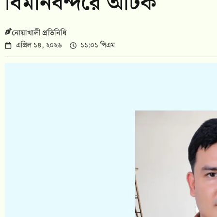
বিমানবন্দরে আটক
নোয়াখালী প্রতিনিধি
এপ্রিল ১৪, ২০২৬
১১:০১ পিএম