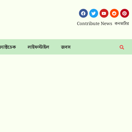
Contribute News
কনভার্টার
ফ্যাক্টচেক
লাইফস্টাইল
জবস