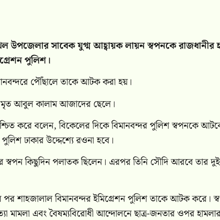
টখিল উপজেলার সাবেক যুগ্ম আহ্বায়ক লায়ন স্বপনকে রাজধানীর
্রেশন পুলিশ।
মানবন্দরে পৌঁছালে তাকে আটক করা হয়।
ের মৃত আবুল কালাম আজাদের ছেলে।
্চিত করে বলেন, বিকেলের দিকে বিমানবন্দর পুলিশ স্বপনকে আট
ুলিশ ঢাকার উদ্দেশ্যে রওনা হবে।
 পর স্বপন কিছুদিন পলাতক ছিলেন। এরপর তিনি সৌদি আরবে তার দুই
ার পর শাহজালাল বিমানবন্দর ইমিগ্রেশন পুলিশ তাকে আটক করে। স্
ত্যা মামলা এবং বৈষম্যবিরোধী আন্দোলনে ছাত্র-জনতার ওপর হামলা