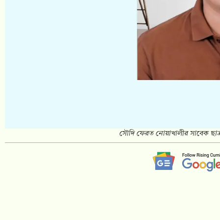
সৌদি ফেরত নোয়াখালীর সাবেক ছাত্র