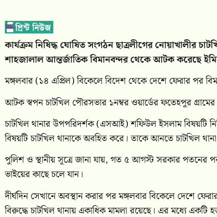
কার্যক্রম নিষিদ্ধ ঘোষিত সংগঠন ছাত্রলীগের নোয়াখালীর চা
শাহজালাল আন্তর্জাতিক বিমানবন্দর থেকে আটক করেছে ইমিগ
মঙ্গলবার (১৪ এপ্রিল) বিকেলে বিদেশ থেকে দেশে ফেরার পর বি
আটক স্বপন চাটখিল পৌরসভার ১নম্বর ওয়ার্ডের ফতেহপুর গ্রাম
চাটখিল থানার উপপরিদর্শক (এসআই) শফিউল ইসলাম বিষয়টি নিশ
বিষয়টি চাটখিল থানাকে অবহিত করে। তাকে আনতে চাটখিল থানা প
পুলিশ ও স্থানীয় সূত্রে জানা যায়, গত ৫ আগস্ট সরকার পতনের
ভাইয়ের কাছে চলে যান।
দীর্ঘদিন সেখানে অবস্থান করার পর মঙ্গলবার বিকেলে দেশে ফের
বিরুদ্ধে চাটখিল থানায় একাধিক মামলা রয়েছে। এর মধ্যে একটি হ