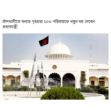
বাঁশখালীতে বন্যায় গৃহহারা ১০০ পরিবারকে নতুন ঘর দেবেন
প্রধানমন্ত্রী