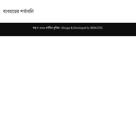
ব্যবহারের শর্তাবলি
স্বত্ব © ২০২৩ রাইজিং কুমিল্লা। Design & Developed by
BDIGITIC