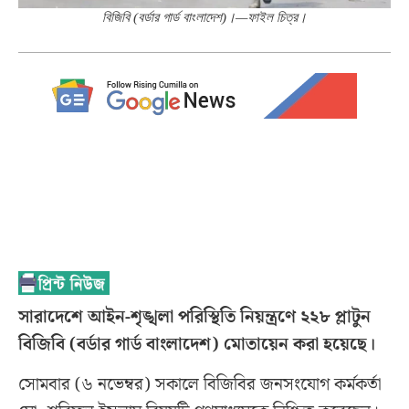
বিজিবি (বর্ডার গার্ড বাংলাদেশ)।—ফাইল চিত্র।
সারাদেশে আইন-শৃঙ্খলা পরিস্থিতি নিয়ন্ত্রণে ২২৮ প্লাটুন
বিজিবি (বর্ডার গার্ড বাংলাদেশ) মোতায়েন করা হয়েছে।
সোমবার (৬ নভেম্বর) সকালে বিজিবির জনসংযোগ কর্মকর্তা