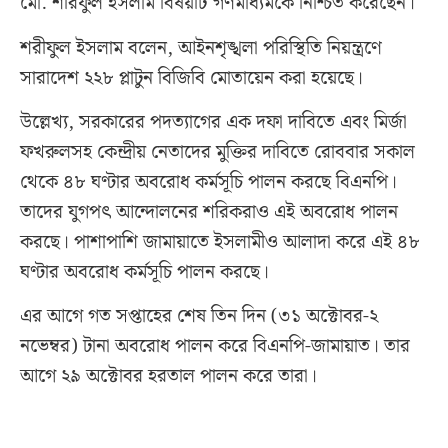
মো. শরিফুল ইসলাম বিষয়টি গণমাধ্যমকে নিশ্চিত করেছেন।
শরীফুল ইসলাম বলেন, আইনশৃঙ্খলা পরিস্থিতি নিয়ন্ত্রণে
সারাদেশ ২২৮ প্লাটুন বিজিবি মোতায়েন করা হয়েছে।
উল্লেখ্য, সরকারের পদত্যাগের এক দফা দাবিতে এবং মির্জা
ফখরুলসহ কেন্দ্রীয় নেতাদের মুক্তির দাবিতে রোববার সকাল
থেকে ৪৮ ঘণ্টার অবরোধ কর্মসূচি পালন করছে বিএনপি।
তাদের যুগপৎ আন্দোলনের শরিকরাও এই অবরোধ পালন
করছে। পাশাপাশি জামায়াতে ইসলামীও আলাদা করে এই ৪৮
ঘণ্টার অবরোধ কর্মসূচি পালন করছে।
এর আগে গত সপ্তাহের শেষ তিন দিন (৩১ অক্টোবর-২
নভেম্বর) টানা অবরোধ পালন করে বিএনপি-জামায়াত। তার
আগে ২৯ অক্টোবর হরতাল পালন করে তারা।