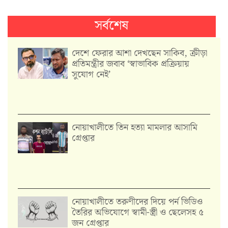
সর্বশেষ
দেশে ফেরার আশা দেখছেন সাকিব, ক্রীড়া
প্রতিমন্ত্রীর জবাব ‘স্বাভাবিক প্রক্রিয়ায়
সুযোগ নেই’
নোয়াখালীতে তিন হত্যা মামলার আসামি
গ্রেপ্তার
নোয়াখালীতে তরুণীদের দিয়ে পর্ন ভিডিও
তৈরির অভিযোগে স্বামী-স্ত্রী ও ছেলেসহ ৫
জন গ্রেপ্তার