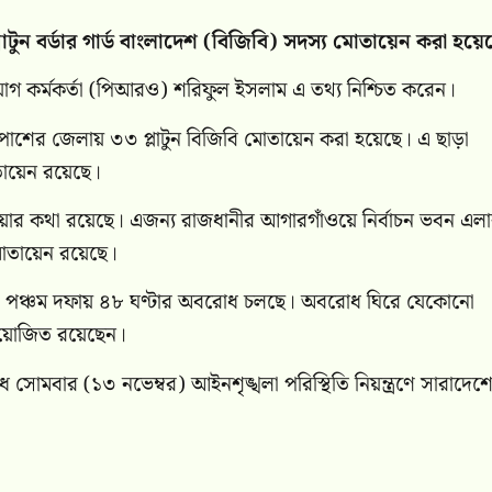
্লাটুন বর্ডার গার্ড বাংলাদেশ (বিজিবি) সদস্য মোতায়েন করা হয়ে
গ কর্মকর্তা (পিআরও) শরিফুল ইসলাম এ তথ্য নিশ্চিত করেন।
ের জেলায় ৩৩ প্লাটুন বিজিবি মোতায়েন করা হয়েছে। এ ছাড়া
তায়েন রয়েছে।
হওয়ার কথা রয়েছে। এজন্য রাজধানীর আগারগাঁওয়ে নির্বাচন ভবন এল
মোতায়েন রয়েছে।
কা পঞ্চম দফায় ৪৮ ঘণ্টার অবরোধ চলছে। অবরোধ ঘিরে যেকোনো
নিয়োজিত রয়েছেন।
মবার (১৩ নভেম্বর) আইনশৃঙ্খলা পরিস্থিতি নিয়ন্ত্রণে সারাদে