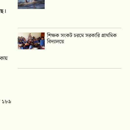
ছে।
শিক্ষক সংকট চরমে সরকারি প্রাথমিক
বিদ্যালয়ে
াকায়
শে ১৮৯