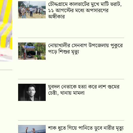
চৌদ্দগ্রামে কালভার্টের মুখে মাটি ভরাট,
১১ আগস্টের মধ্যে অপসারণের
অঙ্গীকার
নোয়াখালীর সেনবাগ উপজেলায় পুকুরে
পড়ে শিশুর মৃত্যু
যুবদল নেতাকে হত্যা করে লাশ গুমের
চেষ্টা, থানায় মামলা
শাক ধুতে গিয়ে পানিতে ডুবে নারীর মৃত্যু