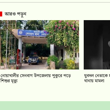
আরও পড়ুন
নোয়াখালীর সেনবাগ উপজেলায় পুকুরে পড়ে
যুবদল নেতাকে হ
শিশুর মৃত্যু
থানায় মামলা