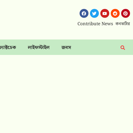
Contribute News
কনভার্টার
ফ্যাক্টচেক
লাইফস্টাইল
জবস