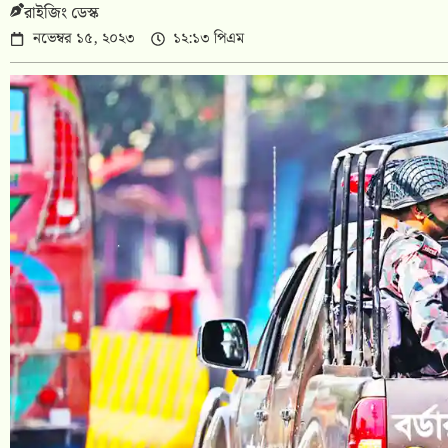
রাইজিং ডেস্ক
নভেম্বর ১৫, ২০২৩
১২:১৩ পিএম