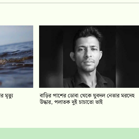
 মৃত্যু
বাড়ির পাশের ডোবা থেকে যুবদল নেতার মরদেহ
উদ্ধার, পলাতক দুই চাচাতো ভাই