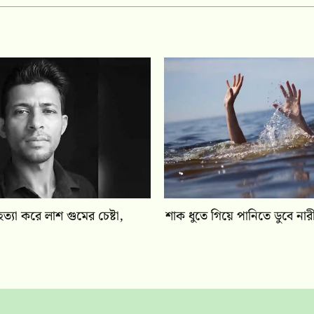
ত্যা করে লাশ গুমের চেষ্টা,
শাক ধুতে গিয়ে পানিতে ডুবে নারীর