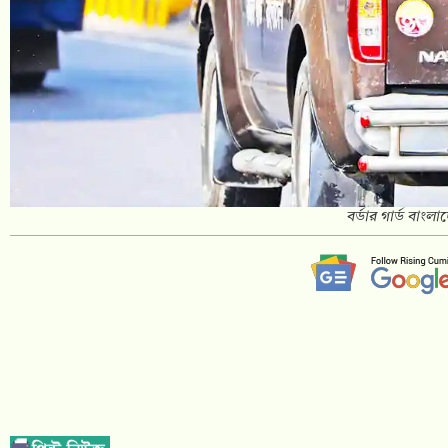
বর্ডার গার্ড বাংল