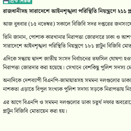
রাজধানীসহ সারাদেশে আইনশৃঙ্খলা পরিস্থিতি নিয়ন্ত্রণে ২১১ প
আজ বুধবার (১৫ নভেম্বর) সকালে বিজিবি সদর দপ্তরের জনসংযো
তিনি জানান, পোশাক কারখানার নিরাপত্তা জোরদারে ঢাকা ও আশপাশ
সারাদেশে আইনশৃঙ্খলা পরিস্থিতি নিয়ন্ত্রণে ১৮১ প্লাটুন বিজিবি মো
এদিকে সন্ধ্যায় দ্বাদশ জাতীয় সংসদ নির্বাচনের তফসিল ঘোষণা 
নিরাপত্তা জোরদার করা হয়েছে। সেখানে বেশকিছু পুলিশ সদস্য 
অন্যদিকে দেশব্যাপী বিএনপি-জামায়াতসহ সমমনা দলগুলোর ডা
নাশকতা এড়াতে বিপুল সংখ্যক পুলিশ সদস্য সড়কে নিরাপত্তায় 
এর আগে বিএনপি ও সমমনা দলগুলোর ডাকা চতুর্থ দফার অবরোধে সো
প্লাটুন বিজিবি মোতায়েন করা হয়।