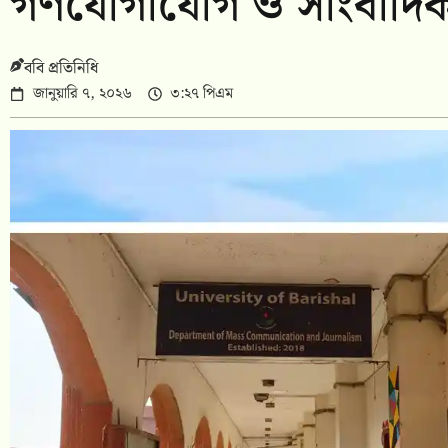
গণযোগাযোগ ও সাংবাদিক
ববি প্রতিনিধি
জানুয়ারি ৭, ২০২৬
৩:২৭ পিএম