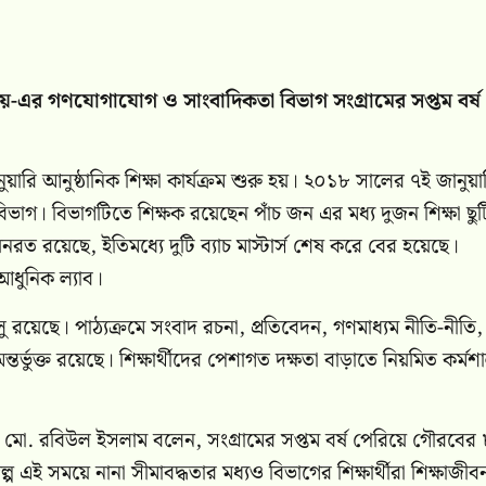
দ্যালয়-এর গণযোগাযোগ ও সাংবাদিকতা বিভাগ সংগ্রামের সপ্তম বর্ষ
য়ারি আনুষ্ঠানিক শিক্ষা কার্যক্রম শুরু হয়। ২০১৮ সালের ৭ই জানুয়া
বিভাগ। বিভাগটিতে শিক্ষক রয়েছেন পাঁচ জন এর মধ্য দুজন শিক্ষা ছু
নরত রয়েছে, ইতিমধ্যে দুটি ব্যাচ মাস্টার্স শেষ করে বের হয়েছে।
আধুনিক ল্যাব।
লু রয়েছে। পাঠ্যক্রমে সংবাদ রচনা, প্রতিবেদন, গণমাধ্যম নীতি-নীতি,
ভুক্ত রয়েছে। শিক্ষার্থীদের পেশাগত দক্ষতা বাড়াতে নিয়মিত কর্মশ
ি মো. রবিউল ইসলাম বলেন, সংগ্রামের সপ্তম বর্ষ পেরিয়ে গৌরবের
প এই সময়ে নানা সীমাবদ্ধতার মধ্যও বিভাগের শিক্ষার্থীরা শিক্ষাজী