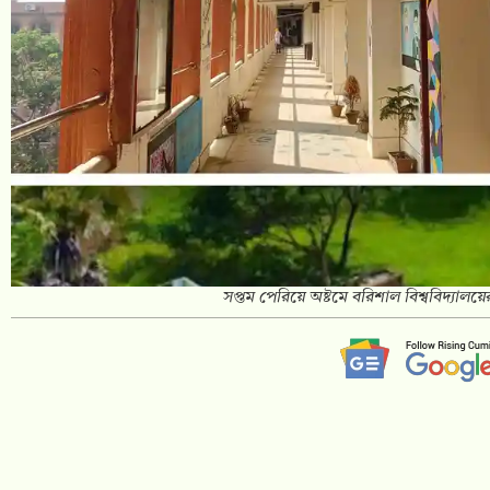
সপ্তম পেরিয়ে অষ্টমে বরিশাল বিশ্ববিদ্যা