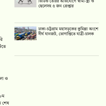
ভিডিও তৈরির অভিযোগে স্বামী-স্ত্রী ও
ছেলেসহ ৫ জন গ্রেপ্তার
ঢাকা-চট্টগ্রাম মহাসড়কের কুমিল্লা অংশে
দীর্ঘ যানজট, ভোগান্তিতে যাত্রী-চালক
রি
টিতে
ালা ও
 ৮ম
বন শেষ