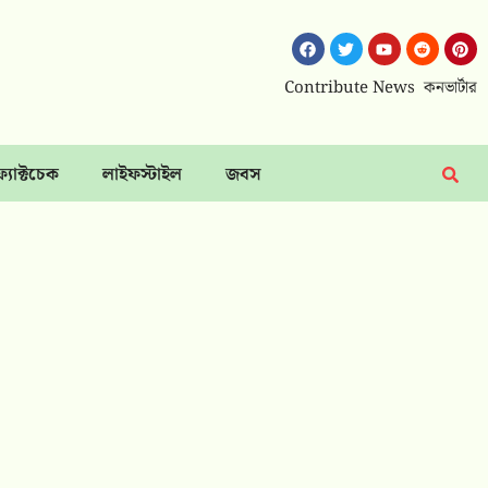
Contribute News
কনভার্টার
ফ্যাক্টচেক
লাইফস্টাইল
জবস