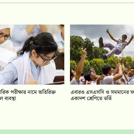
রিক পরীক্ষার নামে অতিরিক্ত
‎এবারও এসএসসি ও সমমানের ফল
ব্যবস্থা
একাদশ শ্রেণিতে ভর্তি