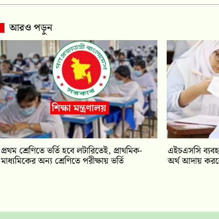
আরও পড়ুন
প্রথম শ্রেণিতে ভর্তি হবে লটারিতেই, প্রাথমিক-
এইচএসসি ব্যবহা
মাধ্যমিকের অন্য শ্রেণিতে পরীক্ষায় ভর্তি
অর্থ আদায় করলে 