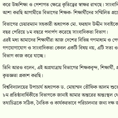
করে উচ্চশিক্ষা ও পেশাগত ক্ষেত্রে কৃতিত্বের স্বাক্ষর রাখছে। সাং
আশা করছি আগামীতে বিভাগের শিক্ষক- শিক্ষার্থীদের সম্মিলিত প্
বিভাগের চেয়ারম্যান সহকারী অধ্যাপক মো. ফরহাদ উদ্দীন সবাইকে অ
বছর পেরিয়ে ৮ম বছরে পদার্পণ করেছে সাংবাদিকতা বিভাগ।
এরই মধ্য আমাদের শিক্ষার্থীরা আজ দেশের বিভিন্ন গণমাধ্যম ও
গণযোগাযোগ ও সাংবাদিকতা কেবল একটি বিষয় নয়, এটি সত্য ও দায়ি
বিভাগ কাজ করে যাচ্ছে।
তিনি আরও বলেন, এই অগ্রযাত্রায় বিভাগের শিক্ষকবৃন্দ, শিক্ষার্থী, প
কৃতজ্ঞতা প্রকাশ করছি।
বিশ্ববিদ্যালয়ের উপাচার্য অধ্যাপক ড. মোহাম্মদ তৌফিক আলম শু
৮ম প্রতিষ্ঠাবার্ষিকীতে বিভাগকে জানাই আমার অন্তরের অন্তঃস্থ
তথ্যচিত্রকে সঠিক, নৈতিক ও কার্যকরভাবে পরিচালনার জন্য দক্ষ 