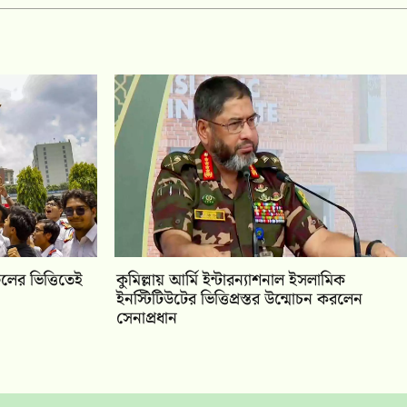
ের ভিত্তিতেই
কুমিল্লায় আর্মি ইন্টারন্যাশনাল ইসলামিক
ইনস্টিটিউটের ভিত্তিপ্রস্তর উন্মোচন করলেন
সেনাপ্রধান