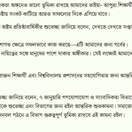
বাদিকতা অঙ্গনেও ভালো ভূমিকা রাখছে আমাদের ভাইয়া- আপুরা শিক্ষার্থ
রচেষ্টায় সংকট কাটিয়ে আরও সাফল্যের দিকে এগিয়ে যাবে।
ষ্টম প্রতিষ্ঠাবার্ষিকীর শুভেচ্ছা জানিয়ে বলেন, দেখতে দেখতে সপ্ত
 পেশাগত ক্ষেত্রে সফলভাবে কাজ করছে—এটি আমাদের জন্য গর্বের।
ত্বের সঙ্গে মানুষের পাশে থাকার অঙ্গীকার। সেই লক্ষ্যেই আমাদ
্রাক্তন শিক্ষার্থী এবং বিশ্ববিদ্যালয় প্রশাসনের সহযোগিতার জন্য আন্ত
ভেচ্ছা জানিয়ে বলেন, ৭ জানুয়ারি গণযোগাযোগ ও সাংবাদিকতা বিভা
ল থেকে শুভেচ্ছা এবং বিভাগের জন্য রইল আন্তরিক শুভকামনা। সমাজ
জনবল গঠনে এ বিভাগ গুরুত্বপূর্ণ ভূমিকা রাখবে এই কামনা রইল।