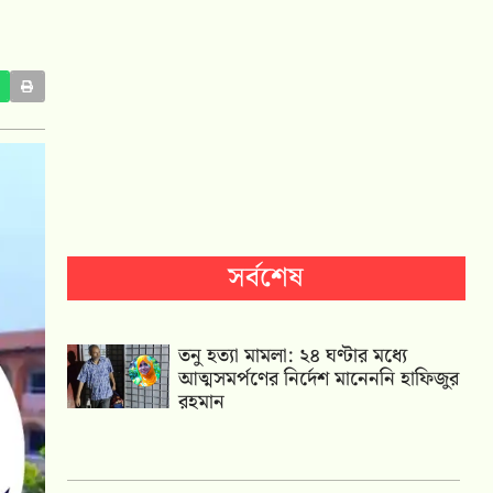
সর্বশেষ
তনু হত্যা মামলা: ২৪ ঘণ্টার মধ্যে
আত্মসমর্পণের নির্দেশ মানেননি হাফিজুর
রহমান