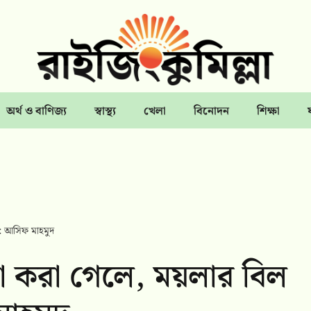
অর্থ ও বাণিজ্য
স্বাস্থ্য
খেলা
বিনোদন
শিক্ষা
না: আসিফ মাহমুদ
পনা করা গেলে, ময়লার বিল