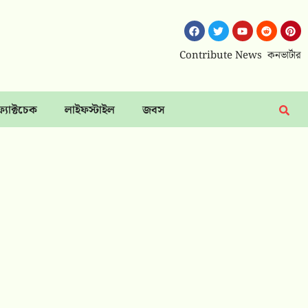
Contribute News
কনভার্টার
ফ্যাক্টচেক
লাইফস্টাইল
জবস