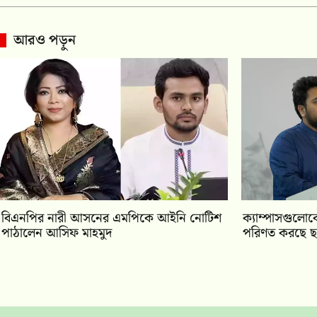
আরও পড়ুন
বিএনপির নারী আসনের এমপিকে আইনি নোটিশ
ক্যাম্পাসগুলোক
পাঠালেন আসিফ মাহমুদ
পরিণত করছে ছা