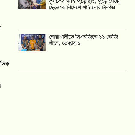
কৃষকের সর্বস্ব পুড়ে ছাই, পুড়ে গেছে
ছেলেকে বিদেশে পাঠানোর টাকাও
ে
নোয়াখালীতে সিএনজিতে ১১ কেজি
গাঁজা, গ্রেপ্তার ১
ৈতিক
া