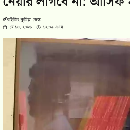
নেয়ার লাগবে না: আসিফ 
রাইজিং কুমিল্লা ডেস্ক
মে ১০, ২০২৬
১২:০৯ এএম