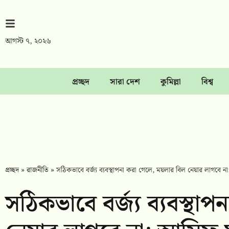
আগস্ট ৭, ২০২৬
প্রচ্ছদ
সারা দেশ
কুমিল্লা
বিশ্ব
প্রচ্ছদ
»
রাজনীতি
»
সঠিকভাবে বর্জ্য ব্যবস্থাপনা করা গেলে, ময়লার বিল নেয়ার লাগবে 
সঠিকভাবে বর্জ্য ব্যবস্থা