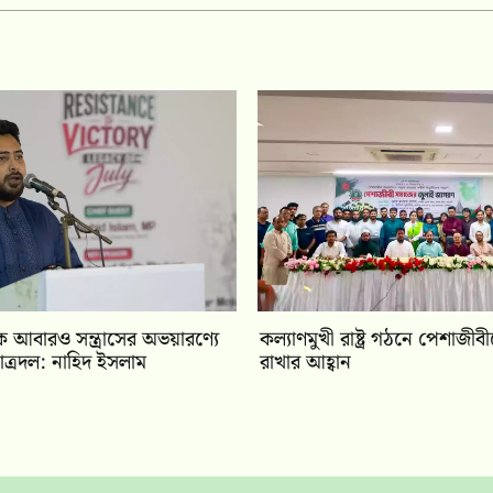
ে আবারও সন্ত্রাসের অভয়ারণ্যে
কল্যাণমুখী রাষ্ট্র গঠনে পেশাজীব
ত্রদল: নাহিদ ইসলাম
রাখার আহ্বান