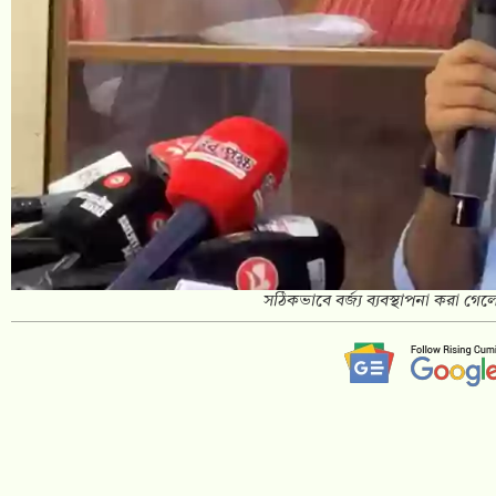
সঠিকভাবে বর্জ্য ব্যবস্থাপনা করা গ