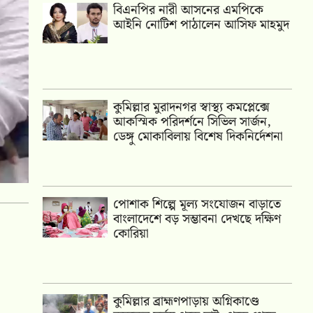
বিএনপির নারী আসনের এমপিকে
আইনি নোটিশ পাঠালেন আসিফ মাহমুদ
কুমিল্লার মুরাদনগর স্বাস্থ্য কমপ্লেক্সে
আকস্মিক পরিদর্শনে সিভিল সার্জন,
ডেঙ্গু মোকাবিলায় বিশেষ দিকনির্দেশনা
পোশাক শিল্পে মূল্য সংযোজন বাড়াতে
বাংলাদেশে বড় সম্ভাবনা দেখছে দক্ষিণ
কোরিয়া
কুমিল্লার ব্রাহ্মণপাড়ায় অগ্নিকাণ্ডে