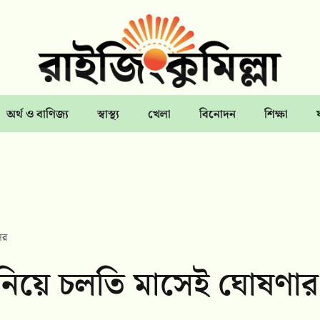
অর্থ ও বাণিজ্য
স্বাস্থ্য
খেলা
বিনোদন
শিক্ষা
ের
ন নিয়ে চলতি মাসেই ঘোষণার