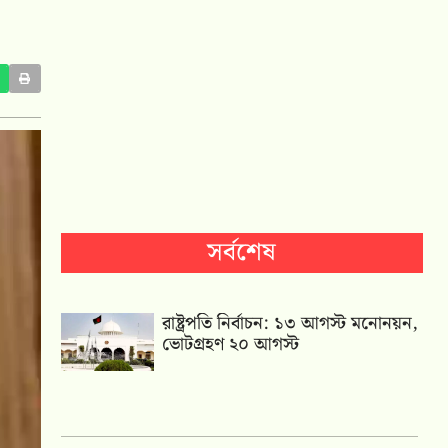
সর্বশেষ
রাষ্ট্রপতি নির্বাচন: ১৩ আগস্ট মনোনয়ন,
ভোটগ্রহণ ২০ আগস্ট