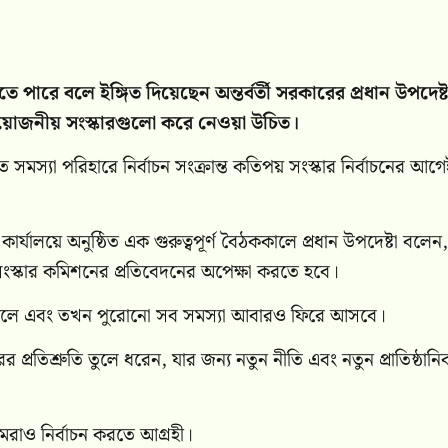
ারে বলে ইঙ্গিত দিয়েছেন অন্তর্বর্তী সরকারের প্রধান উপদেষ্ট
প্রয়োজনীয় সংস্কারগুলো করে নেওয়া উচিত।
ত সমস্যা পরিহারে নির্বাচন সংক্রান্ত কতিপয় সংস্কার নির্বাচনের আগে
যালয়ে অনুষ্ঠিত এক গুরুত্বপূর্ণ বৈঠককালে প্রধান উপদেষ্টা বলেন,
দের সংস্কার কমিশনের প্রতিবেদনের অপেক্ষা করতে হবে।
েকেলে এবং তখন পুরোনো সব সমস্যা আবারও ফিরে আসবে।
র প্রতিশ্রুতি তুলে ধরেন, যার জন্য নতুন নীতি এবং নতুন প্রাতিষ্ঠানি
রাও নির্বাচন করতে আগ্রহী।