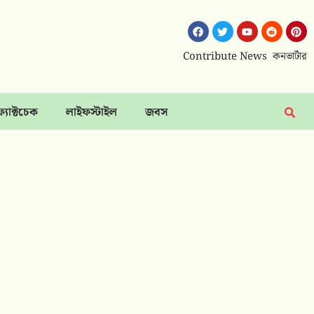
Contribute News
কনভার্টার
ফ্যাক্টচেক
লাইফস্টাইল
জবস