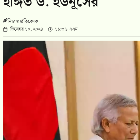
ইঙ্গিত ড. ইউনূসের
নিজস্ব প্রতিবেদক
ডিসেম্বর ১০, ২০২৪
১১:৩৬ এএম