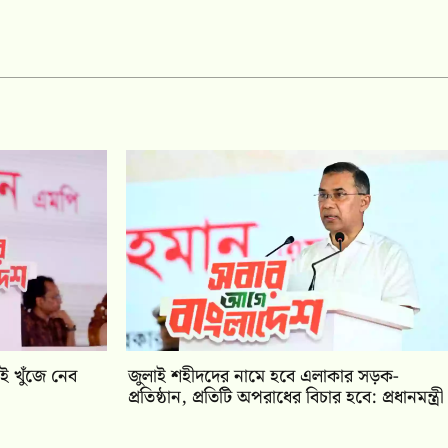
েই খুঁজে নেব
জুলাই শহীদদের নামে হবে এলাকার সড়ক-
প্রতিষ্ঠান, প্রতিটি অপরাধের বিচার হবে: প্রধানমন্ত্রী