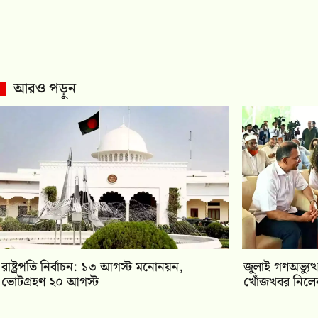
আরও পড়ুন
রাষ্ট্রপতি নির্বাচন: ১৩ আগস্ট মনোনয়ন,
জুলাই গণঅভ্যুত্
ভোটগ্রহণ ২০ আগস্ট
খোঁজখবর নিলেন প