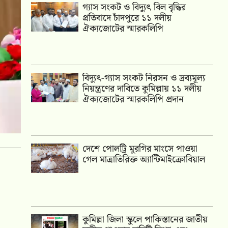
গ্যাস সংকট ও বিদ্যুৎ বিল বৃদ্ধির
প্রতিবাদে চাঁদপুরে ১১ দলীয়
ঐক্যজোটের স্মারকলিপি
‎বিদ্যুৎ-গ্যাস সংকট নিরসন ও দ্রব্যমূল্য
নিয়ন্ত্রণের দাবিতে কুমিল্লায় ১১ দলীয়
ঐক‍্যজোটের স্মারকলিপি প্রদান
দেশে পোলট্রি মুরগির মাংসে পাওয়া
গেল মাত্রাতিরিক্ত অ্যান্টিমাইক্রোবিয়াল
কুমিল্লা জিলা স্কুলে পাকিস্তানের জাতীয়