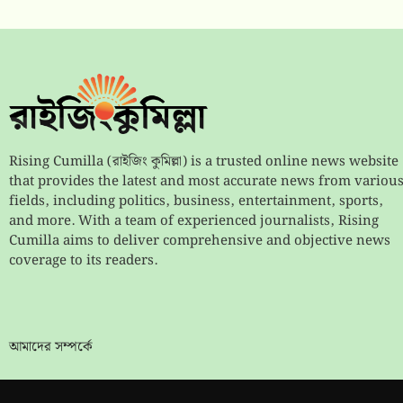
Rising Cumilla (রাইজিং কুমিল্লা) is a trusted online news website
that provides the latest and most accurate news from variou
fields, including politics, business, entertainment, sports,
and more. With a team of experienced journalists, Rising
Cumilla aims to deliver comprehensive and objective news
coverage to its readers.
আমাদের সম্পর্কে