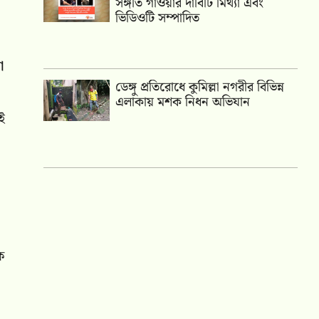
সঙ্গীত গাওয়ার দাবিটি মিথ্যা এবং
ভিডিওটি সম্পাদিত
া
ডেঙ্গু প্রতিরোধে কুমিল্লা নগরীর বিভিন্ন
এলাকায় মশক নিধন অভিযান
ই
ক