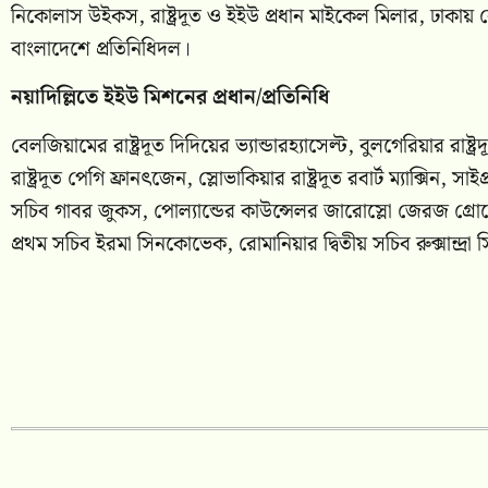
নিকোলাস উইকস, রাষ্ট্রদূত ও ইইউ প্রধান মাইকেল মিলার, ঢাকায় নেদারল
বাংলাদেশে প্রতিনিধিদল।
নয়াদিল্লিতে ইইউ মিশনের প্রধান/প্রতিনিধি
বেলজিয়ামের রাষ্ট্রদূত দিদিয়ের ভ্যান্ডারহ্যাসেল্ট, বুলগেরিয়ার রাষ্ট
রাষ্ট্রদূত পেগি ফ্রানৎজেন, স্লোভাকিয়ার রাষ্ট্রদূত রবার্ট ম্যাক্সি
সচিব গাবর জুকস, পোল্যান্ডের কাউন্সেলর জারোস্লো জেরজ গ্রোব
প্রথম সচিব ইরমা সিনকোভেক, রোমানিয়ার দ্বিতীয় সচিব রুক্সান্দ্রা