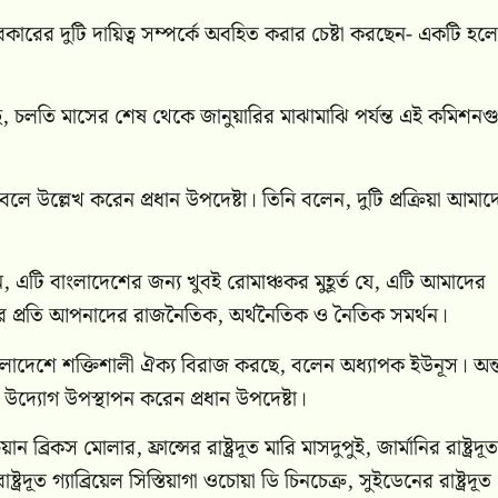
রের দুটি দায়িত্ব সম্পর্কে অবহিত করার চেষ্টা করছেন- একটি হল
 চলতি মাসের শেষ থেকে জানুয়ারির মাঝামাঝি পর্যন্ত এই কমিশনগ
েবে বলে উল্লেখ করেন প্রধান উপদেষ্টা। তিনি বলেন, দুটি প্রক্রিয়া আমাদ
 এটি বাংলাদেশের জন্য খুবই রোমাঞ্চকর মুহূর্ত যে, এটি আমাদের
ের প্রতি আপনাদের রাজনৈতিক, অর্থনৈতিক ও নৈতিক সমর্থন।
ংলাদেশে শক্তিশালী ঐক্য বিরাজ করছে, বলেন অধ্যাপক ইউনূস। অন্তর্
ন উদ্যোগ উপস্থাপন করেন প্রধান উপদেষ্টা।
ন ব্রিকস মোলার, ফ্রান্সের রাষ্ট্রদূত মারি মাসদুপুই, জার্মানির রাষ্ট্রদূত
ট্রদূত গ্যাব্রিয়েল সিস্তিয়াগা ওচোয়া ডি চিনচেত্রু, সুইডেনের রাষ্ট্রদূত