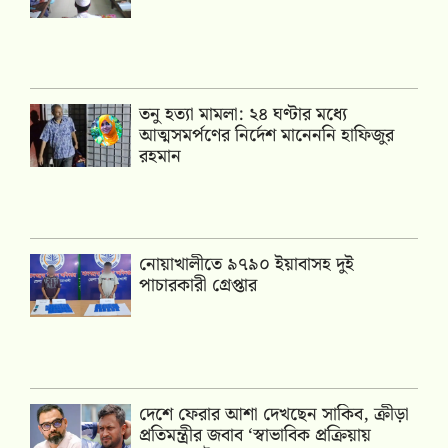
তনু হত্যা মামলা: ২৪ ঘণ্টার মধ্যে
আত্মসমর্পণের নির্দেশ মানেননি হাফিজুর
রহমান
নোয়াখালীতে ৯৭৯০ ইয়াবাসহ দুই
পাচারকারী গ্রেপ্তার
দেশে ফেরার আশা দেখছেন সাকিব, ক্রীড়া
প্রতিমন্ত্রীর জবাব ‘স্বাভাবিক প্রক্রিয়ায়