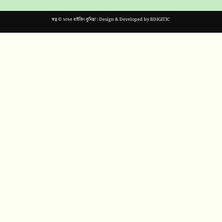
স্বত্ব © ২০২৩ রাইজিং কুমিল্লা। Design & Developed by
BDIGITIC