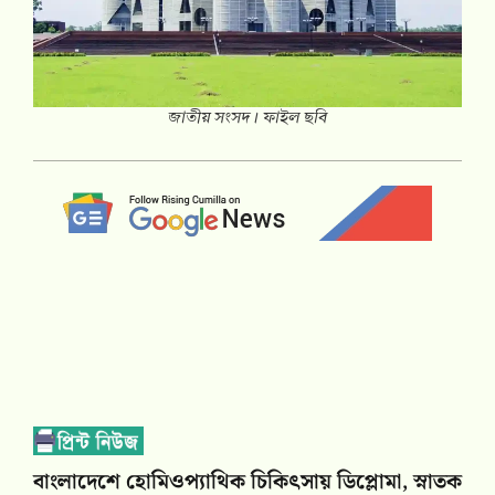
জাতীয় সংসদ। ফাইল ছবি
বাংলাদেশে হোমিওপ্যাথিক চিকিৎসায় ডিপ্লোমা, স্নাতক