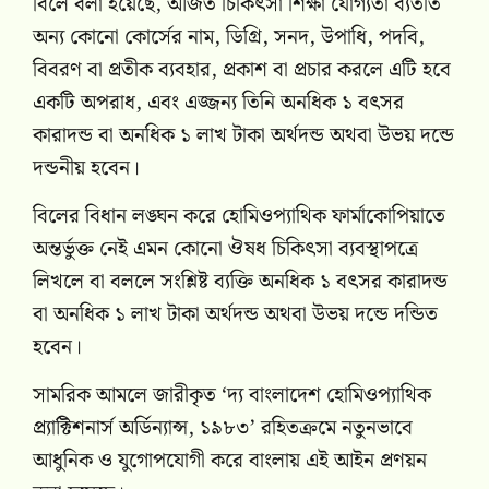
বিলে বলা হয়েছে, অর্জিত চিকিৎসা শিক্ষা যোগ্যতা ব্যতীত
অন্য কোনো কোর্সের নাম, ডিগ্রি, সনদ, উপাধি, পদবি,
বিবরণ বা প্রতীক ব্যবহার, প্রকাশ বা প্রচার করলে এটি হবে
একটি অপরাধ, এবং এজ্জন্য তিনি অনধিক ১ বৎসর
কারাদন্ড বা অনধিক ১ লাখ টাকা অর্থদন্ড অথবা উভয় দন্ডে
দন্ডনীয় হবেন।
বিলের বিধান লঙ্ঘন করে হোমিওপ্যাথিক ফার্মাকোপিয়াতে
অন্তর্ভুক্ত নেই এমন কোনো ঔষধ চিকিৎসা ব্যবস্থাপত্রে
লিখলে বা বললে সংশ্লিষ্ট ব্যক্তি অনধিক ১ বৎসর কারাদন্ড
বা অনধিক ১ লাখ টাকা অর্থদন্ড অথবা উভয় দন্ডে দন্ডিত
হবেন।
সামরিক আমলে জারীকৃত ‘দ্য বাংলাদেশ হোমিওপ্যাথিক
প্র্যাক্টিশনার্স অর্ডিন্যান্স, ১৯৮৩’ রহিতক্রমে নতুনভাবে
আধুনিক ও যুগোপযোগী করে বাংলায় এই আইন প্রণয়ন