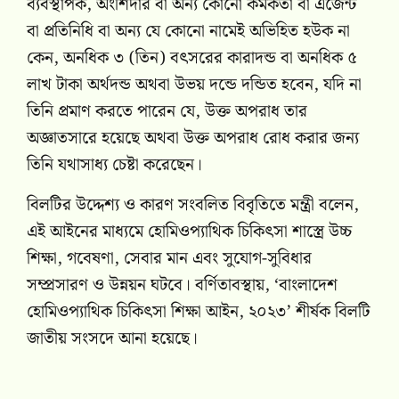
ব্যবস্থাপক, অংশিদার বা অন্য কোনো কর্মকর্তা বা এজেন্ট
বা প্রতিনিধি বা অন্য যে কোনো নামেই অভিহিত হউক না
কেন, অনধিক ৩ (তিন) বৎসরের কারাদন্ড বা অনধিক ৫
লাখ টাকা অর্থদন্ড অথবা উভয় দন্ডে দন্ডিত হবেন, যদি না
তিনি প্রমাণ করতে পারেন যে, উক্ত অপরাধ তার
অজ্ঞাতসারে হয়েছে অথবা উক্ত অপরাধ রোধ করার জন্য
তিনি যথাসাধ্য চেষ্টা করেছেন।
বিলটির উদ্দেশ্য ও কারণ সংবলিত বিবৃতিতে মন্ত্রী বলেন,
এই আইনের মাধ্যমে হোমিওপ্যাথিক চিকিৎসা শাস্ত্রে উচ্চ
শিক্ষা, গবেষণা, সেবার মান এবং সুযোগ-সুবিধার
সম্প্রসারণ ও উন্নয়ন ঘটবে। বর্ণিতাবস্থায়, ‘বাংলাদেশ
হোমিওপ্যাথিক চিকিৎসা শিক্ষা আইন, ২০২৩’ শীর্ষক বিলটি
জাতীয় সংসদে আনা হয়েছে।