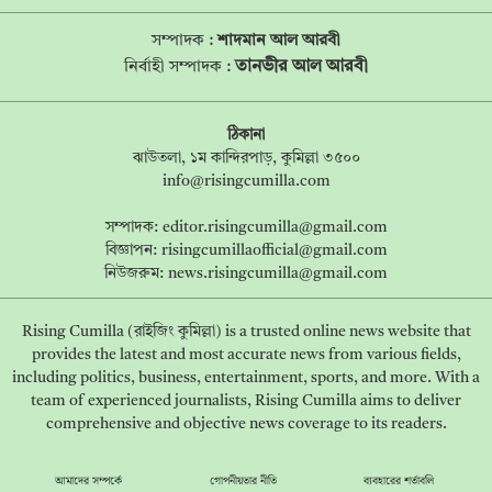
সম্পাদক :
শাদমান আল আরবী
তানভীর আল আরবী
নির্বাহী সম্পাদক :
ঠিকানা
ঝাউতলা, ১ম কান্দিরপাড়, কুমিল্লা ৩৫০০
info@risingcumilla.com
সম্পাদক:
editor.risingcumilla@gmail.com
বিজ্ঞাপন:
risingcumillaofficial@gmail.com
নিউজরুম:
news.risingcumilla@gmail.com
Rising Cumilla (রাইজিং কুমিল্লা) is a trusted online news website that
provides the latest and most accurate news from various fields,
including politics, business, entertainment, sports, and more. With a
team of experienced journalists, Rising Cumilla aims to deliver
comprehensive and objective news coverage to its readers.
আমাদের সম্পর্কে
গোপনীয়তার নীতি
ব্যবহারের শর্তাবলি