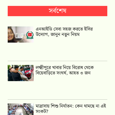
সর্বশেষ
এনআইডি সেবা সহজ করতে ইসির
উদ্যোগ, জানুন নতুন নিয়ম
লক্ষ্মীপুরে খাবার নিয়ে বিরোধ থেকে
বিয়েবাড়িতে সংঘর্ষ, আহত ৩ জন
মাদ্রাসায় শিশু নির্যাতন: কেন থামছে না এই
সংকট?