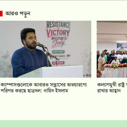
আরও পড়ুন
ক্যাম্পাসগুলোকে আবারও সন্ত্রাসের অভয়ারণ্যে
কল্যাণমুখী রাষ্
পরিণত করছে ছাত্রদল: নাহিদ ইসলাম
রাখার আহ্বান