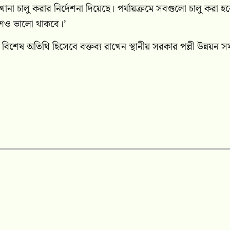
ানা চালু করার নির্দেশনা দিয়েছে। পর্যায়ক্রমে সবগুলো চালু করা হ
েশও ভালো থাকবে।’
েষ অতিথি হিসেবে বক্তব্য রাখেন স্থানীয় সরকার পল্লী উন্নয়ন সম