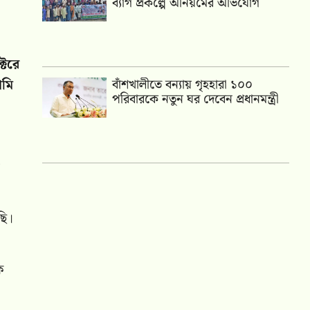
ব্যাগ প্রকল্পে অনিয়মের অভিযোগ
্টরে
আমি
বাঁশখালীতে বন্যায় গৃহহারা ১০০
পরিবারকে নতুন ঘর দেবেন প্রধানমন্ত্রী
ছি।
ে