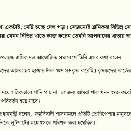
া একটাই, সেটি হচ্ছে দেশ গড়া। সেজন্যেই শ্রমিকরা বিভিন্ন সেক
রা যেমন বিভিন্ন খাতে কাজ করেন তেমনি আপনাদের খাতায় 
বস উপলক্ষে শ্রমিক দল আয়োজিত সমাবেশে তিনি এসব কথা বলেন।
। কৃষকদের আমরা ১০ হাজার টাকা ঋণ মওকুফ করেছি। কৃষকদের কার্ডের
 সময়ে সঠিকভাবে পানি পায় না। সেজন্য আমরা খাল খনন শুরু করে
 পরিবর্তন হয়ে যাবে।
রধানমন্ত্রী বলেন, ‘ফ্যাসিবাদী শাসনামলে প্রতিটি শ্রেণিপেশার মানুষক
নীতিকে লুটপাটের মহোৎসবে পরিণত করা হয়েছিল।’