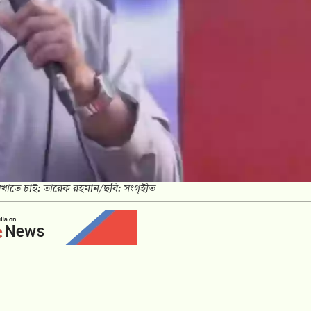
খাতে চাই: তারেক রহমান/ছবি: সংগৃহীত