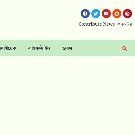
Contribute News
কনভার্টার
ফ্যাক্টচেক
লাইফস্টাইল
জবস