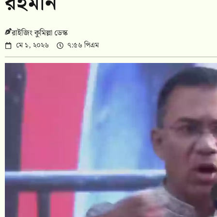
রহমান
রাইজিং কুমিল্লা ডেস্ক
মে ১, ২০২৬
৭:৫৬ পিএম