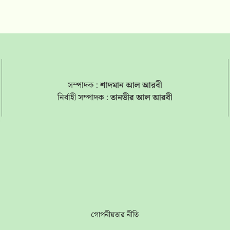
সম্পাদক :
শাদমান আল আরবী
নির্বাহী সম্পাদক :
তানভীর আল আরবী
s
গোপনীয়তার নীতি