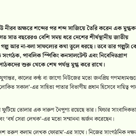
নীরব অক্ষরে শব্দের পর শব্দ সাজিয়ে তৈরি করেন এক মুগ্ধক
ত সাত বছরেরও বেশি সময় ধরে দেশের শীর্ষস্থানীয় জাতীয়
ল্প আর না-বলা সাফল্যের কথা তুলে ধরছে। তবে তার গল্পটা 
 সংগঠক, পাবলিক স্পিকিং কনসালটেন্ট এবং নিবেদিতপ্রাণ
া পাঠকদের শুরু থেকে শেষ পর্যন্ত মুগ্ধ করে রাখে।
, যুগান্তর, কালের কণ্ঠ বা জাগো নিউজের মতো জনপ্রিয় গণমাধ্যমগ
কিত সকাল’-এর সাহিত্য পাতার বিভাগীয় প্রধান হিসেবে দায়িত্ব প
 ফুটিয়ে তোলার এক দারুণ নৈপুণ্য রয়েছে তার। ফিচার সাংবাদিকত
’ এবং ‘বর্ষ সেরা লেখক’-এর মতো সম্মাননা অর্জন করেছেন।
ংলাদেশ তরুণ কলাম লেখক ফোরাম’-এর সাথে। নিজের সাংগঠনিক দক্ষ