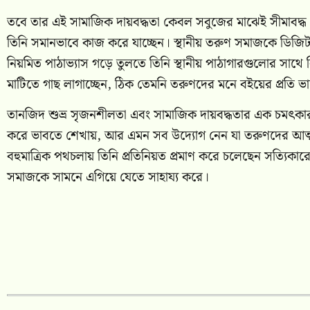
তবে তার এই সামাজিক দায়বদ্ধতা কেবল সবুজের মাঝেই সীমাবদ্ধ 
তিনি সমানভাবে কাজ করে যাচ্ছেন। স্থানীয় তরুণ সমাজকে ডিজিটা
নিয়মিত পাঠাভ্যাস গড়ে তুলতে তিনি স্থানীয় পাঠাগারগুলোর সা
মাটিতে গাছ লাগাচ্ছেন, ঠিক তেমনি তরুণদের মনে বইয়ের প্রতি ভা
তানজিদ শুভ্র সৃজনশীলতা এবং সামাজিক দায়বদ্ধতার এক চমৎকার
করে ভাবতে শেখায়, আর এমন সব উদ্যোগ নেন যা তরুণদের আত্মবি
বহুমাত্রিক পথচলায় তিনি প্রতিনিয়ত প্রমাণ করে চলেছেন সত্যিক
সমাজকে সামনে এগিয়ে যেতে সাহায্য করে।