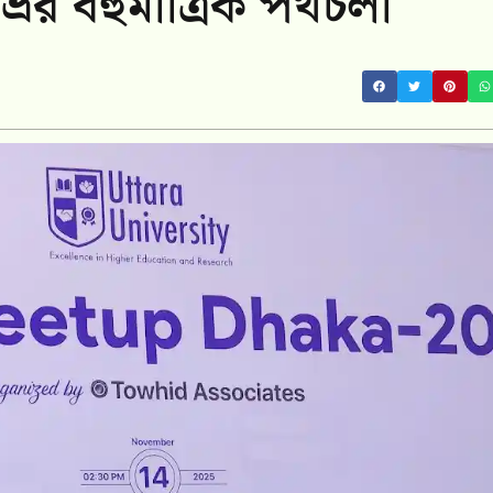
্রর বহুমাত্রিক পথচলা