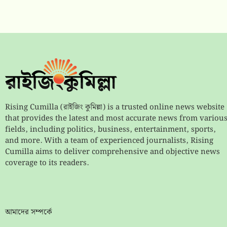
Rising Cumilla (রাইজিং কুমিল্লা) is a trusted online news website
that provides the latest and most accurate news from variou
fields, including politics, business, entertainment, sports,
and more. With a team of experienced journalists, Rising
Cumilla aims to deliver comprehensive and objective news
coverage to its readers.
আমাদের সম্পর্কে