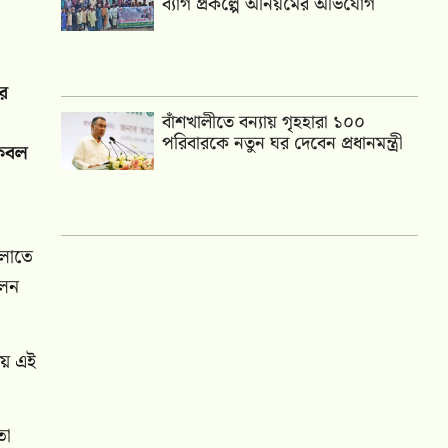
ব্যাগ প্রকল্পে অনিয়মের অভিযোগ
র
বাঁশখালীতে বন্যায় গৃহহারা ১০০
পরিবারকে নতুন ঘর দেবেন প্রধানমন্ত্রী
কেবল
ুলোতে
ালন
ায় এই
তা