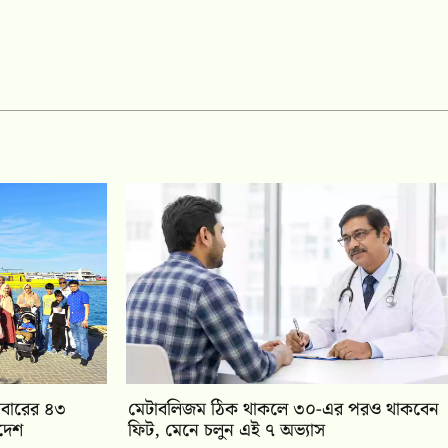
িবারের ৪৩
মেটাবলিজম ঠিক থাকলে ৩০-এর পরও থাকবেন
দেশ
ফিট, মেনে চলুন এই ৭ অভ্যাস