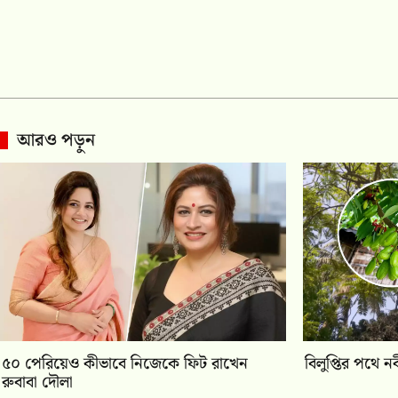
আরও পড়ুন
৫০ পেরিয়েও কীভাবে নিজেকে ফিট রাখেন
বিলুপ্তির পথে ন
রুবাবা দৌলা