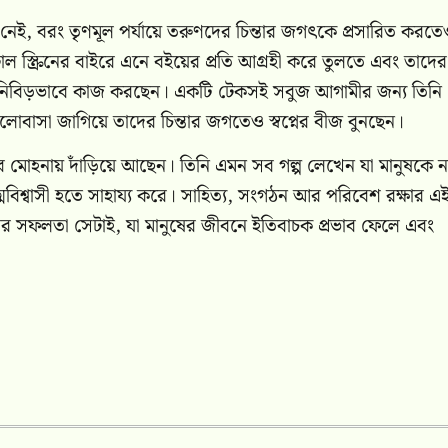
নেই, বরং তৃণমূল পর্যায়ে তরুণদের চিন্তার জগৎকে প্রসারিত করত
ল স্ক্রিনের বাইরে এনে বইয়ের প্রতি আগ্রহী করে তুলতে এবং তাদে
থে নিবিড়ভাবে কাজ করছেন। একটি টেকসই সবুজ আগামীর জন্য তিনি
লোবাসা জাগিয়ে তাদের চিন্তার জগতেও স্বপ্নের বীজ বুনছেন।
 মোহনায় দাঁড়িয়ে আছেন। তিনি এমন সব গল্প লেখেন যা মানুষকে ন
শ্বাসী হতে সাহায্য করে। সাহিত্য, সংগঠন আর পরিবেশ রক্ষার এ
ারের সফলতা সেটাই, যা মানুষের জীবনে ইতিবাচক প্রভাব ফেলে এবং