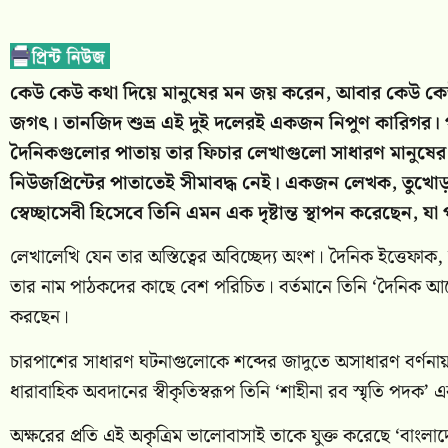
কেউ কেউ কথা দিয়ে মানুষের মন জয় করেন, আবার কেউ কেউ 
জগৎ। তানজিদ শুভ্র এই দুই দলেরই একজন নিপুণ কারিগর। গ
দৈনিকগুলোর পাতায় তার ফিচার লেখাগুলো সাধারণ মানুষের গ
নিউজপ্রিন্টের পাতাতেই সীমাবদ্ধ নেই। একজন লেখক, তুখোড়
স্বেচ্ছাসেবী হিসেবে তিনি এমন এক দৃষ্টান্ত স্থাপন করেছেন, য
লেখালেখি যেন তার অস্তিত্বের অবিচ্ছেদ্য অংশ। দৈনিক ইত্তেফাক
তার নাম পাঠকদের কাছে বেশ পরিচিত। বর্তমানে তিনি ‘দৈনিক আলো
করছেন।
চারপাশের সাধারণ ঘটনাগুলোকে শব্দের জাদুতে অসাধারণ বর্ণনায়
ধারাবাহিক অবদানের স্বীকৃতিস্বরূপ তিনি ‘শাহীনা রব স্মৃতি পদক
অক্ষরের প্রতি এই অকৃত্রিম ভালোবাসাই তাকে যুক্ত করেছে ‘বা