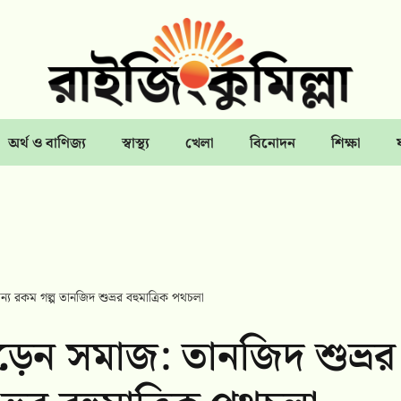
অর্থ ও বাণিজ্য
স্বাস্থ্য
খেলা
বিনোদন
শিক্ষা
ন্য রকম গল্প তানজিদ শুভ্রর বহুমাত্রিক পথচলা
ে গড়েন সমাজ: তানজিদ শুভ্রর