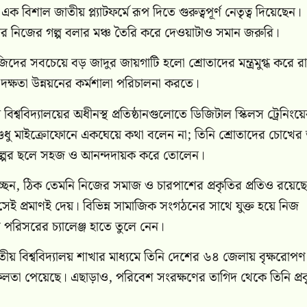
িশাল জাতীয় প্ল্যাটফর্মে রূপ দিতে গুরুত্বপূর্ণ নেতৃত্ব দিয়েছেন।
তার নিজের গল্প বলার মঞ্চ তৈরি করে দেওয়াটাও সমান জরুরি।
ের সবচেয়ে বড় জাদুর জায়গাটি হলো শ্রোতাদের মন্ত্রমুগ্ধ করে র
র দক্ষতা উন্নয়নের কর্মশালা পরিচালনা করতে।
শ্ববিদ্যালয়ের অধীনস্থ প্রতিষ্ঠানগুলোতে ডিজিটাল স্কিলস ট্রেনিংয়
ধু মাইক্রোফোনে একঘেয়ে কথা বলেন না; তিনি শ্রোতাদের চোখের 
ল্পের ছলে সহজ ও আনন্দদায়ক করে তোলেন।
েন, ঠিক তেমনি নিজের সমাজ ও চারপাশের প্রকৃতির প্রতিও রয়েছে
েই প্রমাণই দেয়। বিভিন্ন সামাজিক সংগঠনের সাথে যুক্ত হয়ে নিজ
 পরিসরের চ্যালেঞ্জ হাতে তুলে নেন।
 বিশ্ববিদ্যালয় শাখার মাধ্যমে তিনি দেশের ৬৪ জেলায় বৃক্ষরোপণ
 সফলতা পেয়েছে। এছাড়াও, পরিবেশ সংরক্ষণের তাগিদ থেকে তিনি প্রক