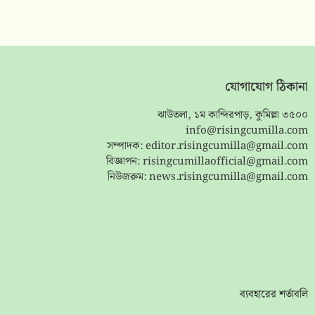
যোগাযোগ ঠিকানা
ঝাউতলা, ১ম কান্দিরপাড়, কুমিল্লা ৩৫০০
info@risingcumilla.com
সম্পাদক:
editor.risingcumilla@gmail.com
বিজ্ঞাপন:
risingcumillaofficial@gmail.com
নিউজরুম:
news.risingcumilla@gmail.com
ব্যবহারের শর্তাবলি