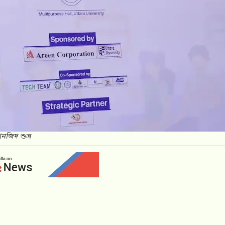
ানজিদ শুভ্র