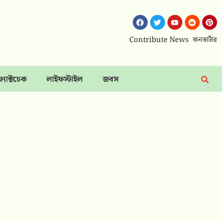
Contribute News
কনভার্টার
ফ্যাক্টচেক
লাইফস্টাইল
জবস