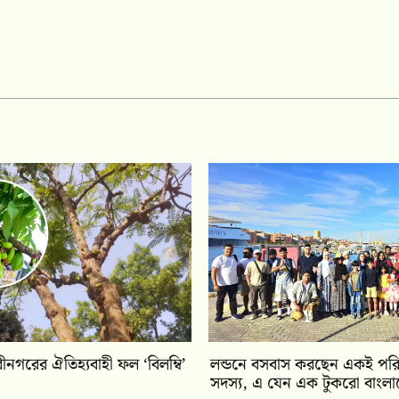
বীনগরের ঐতিহ্যবাহী ফল ‘বিলম্বি’
লন্ডনে বসবাস করছেন একই পর
সদস্য, এ যেন এক টুকরো বাংলা