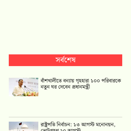
সর্বশেষ
বাঁশখালীতে বন্যায় গৃহহারা ১০০ পরিবারকে
নতুন ঘর দেবেন প্রধানমন্ত্রী
রাষ্ট্রপতি নির্বাচন: ১৩ আগস্ট মনোনয়ন,
ভোটগ্রহণ ২০ আগস্ট