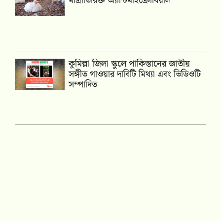
মাত্রাতিরিক্ত অ্যান্টিমাইক্রোবিয়াল
কুমিল্লা জিলা স্কুলে পাকিস্তানের জাতীয়
সঙ্গীত গাওয়ার দাবিটি মিথ্যা এবং ভিডিওটি
সম্পাদিত