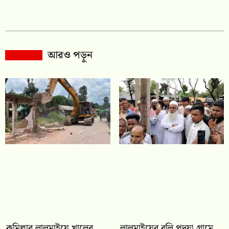
আরও পড়ুন
কুমিল্লার লালমাইয়ে খালের
লালমাইয়ের বলি পদুয়া গ্রামে