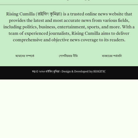
Rising Cumilla (রাইজিং কুমিল্লা) is a trusted online news website that
provides the latest and most accurate news from various fields,
including politics, business, entertainment, sports, and more. With a
team of experienced journalists, Rising Cumilla aims to deliver
comprehensive and objective news coverage to its readers.
আমাদের সম্পর্কে
গোপনীয়তার নীতি
ব্যবহারের শর্তাবলি
স্বত্ব © ২০২৩ রাইজিং কুমিল্লা। Design & Developed by
BDIGITIC