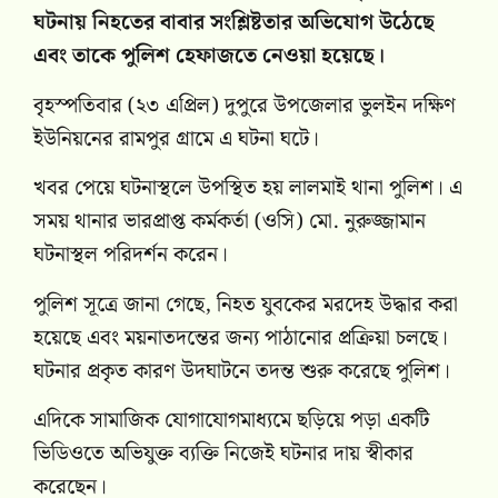
ঘটনায় নিহতের বাবার সংশ্লিষ্টতার অভিযোগ উঠেছে
এবং তাকে পুলিশ হেফাজতে নেওয়া হয়েছে।
বৃহস্পতিবার (২৩ এপ্রিল) দুপুরে উপজেলার ভুলইন দক্ষিণ
ইউনিয়নের রামপুর গ্রামে এ ঘটনা ঘটে।
খবর পেয়ে ঘটনাস্থলে উপস্থিত হয় লালমাই থানা পুলিশ। এ
সময় থানার ভারপ্রাপ্ত কর্মকর্তা (ওসি) মো. নুরুজ্জামান
ঘটনাস্থল পরিদর্শন করেন।
পুলিশ সূত্রে জানা গেছে, নিহত যুবকের মরদেহ উদ্ধার করা
হয়েছে এবং ময়নাতদন্তের জন্য পাঠানোর প্রক্রিয়া চলছে।
ঘটনার প্রকৃত কারণ উদঘাটনে তদন্ত শুরু করেছে পুলিশ।
এদিকে সামাজিক যোগাযোগমাধ্যমে ছড়িয়ে পড়া একটি
ভিডিওতে অভিযুক্ত ব্যক্তি নিজেই ঘটনার দায় স্বীকার
করেছেন।