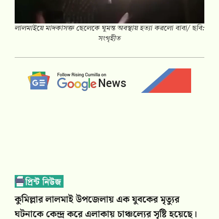
লালমাইয়ে মাদকাসক্ত ছেলেকে ঘুমন্ত অবস্থায় হত্যা করলো বাবা/ ছবি:
সংগৃহীত
কুমিল্লার লালমাই উপজেলায় এক যুবকের মৃত্যুর
ঘটনাকে কেন্দ্র করে এলাকায় চাঞ্চল্যের সৃষ্টি হয়েছে।