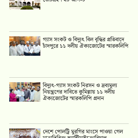
গ্যাস সংকট ও বিদ্যুৎ বিল বৃদ্ধির প্রতিবাদে
চাঁদপুরে ১১ দলীয় ঐক্যজোটের স্মারকলিপি
‎বিদ্যুৎ-গ্যাস সংকট নিরসন ও দ্রব্যমূল্য
নিয়ন্ত্রণের দাবিতে কুমিল্লায় ১১ দলীয়
ঐক‍্যজোটের স্মারকলিপি প্রদান
দেশে পোলট্রি মুরগির মাংসে পাওয়া গেল