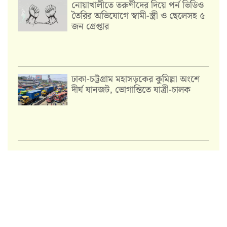
নোয়াখালীতে তরুণীদের দিয়ে পর্ন ভিডিও
তৈরির অভিযোগে স্বামী-স্ত্রী ও ছেলেসহ ৫
জন গ্রেপ্তার
ঢাকা-চট্টগ্রাম মহাসড়কের কুমিল্লা অংশে
দীর্ঘ যানজট, ভোগান্তিতে যাত্রী-চালক