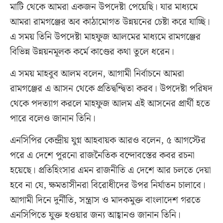
মাটি থেকে আমরা একজন উপদেষ্টা পেয়েছি। যার মাধ্যমে
আমরা রামগঞ্জের অব কাঠামোগত উন্নয়নের চেষ্টা করে যাচ্ছি।
এ সময় তিনি উপদেষ্টা মাহফুজ আলমের মাধ্যমে রামগঞ্জের
বিভিন্ন উন্নয়নমূলক কর্মে কাণ্ডের কথা তুলে ধরেন।
‎এ সময় মাহবুব আলম বলেন, আগামী নির্বাচনে আমরা
রামগঞ্জের এ আসন থেকে প্রতিদ্বন্দ্বিতা করব। উপদেষ্টা পরিষদ
থেকে পদত্যাগ করলে মাহফুজ আলম এই আসনের প্রার্থী হতে
পারে বলেও জানান তিনি।
এনসিপির কেন্দ্রীয় যুগ্ন আহবায়ক আরও বলেন, ৫ আগস্টের
পরে এ দেশে পুরনো রাজনৈতিক বন্দোবস্তের কবর রচনা
হয়েছে। প্রতিহিংসার এমন রাজনীতি এ দেশে আর চলতে দেয়া
হবে না যে, ক্ষমতাসীনরা বিরোধীদের উপর নির্যাতন চালাবে।
আগামী দিনে দুর্নীতি, সন্ত্রাস ও মাদকমুক্ত বাংলাদেশ গরতে
এনসিপিতে যুক্ত হওয়ার জন্য আহ্বানও জানান তিনি।