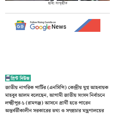
ছবি: সংগৃহীত
জাতীয় নাগরিক পার্টির (এনসিপি) কেন্দ্রীয় যুগ্ন আহবায়ক
মাহবুব আলম বলেছেন, আগামী জাতীয় সংসদ নির্বাচনে
লক্ষ্মীপুর-১ (রামগঞ্জ) আসনে প্রার্থী হতে পারেন
অন্তর্বর্তীকালীন সরকারের তথ্য ও সম্প্রচার মন্ত্রণালয়ের