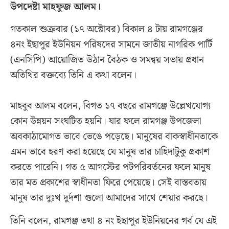
উপদেষ্টা মাহফুজ আলম।
গতকাল শুক্রবার (১৭ অক্টোবর) বিকাল ৪ টায় রামগঞ্জের
৪নং ইছাপুর ইউনিয়ন পরিষদের সামনে জাতীয় নাগরিক পার্টি
(এনসিপি) আয়োজিত উঠান বৈঠক ও সমন্বয় সভায় প্রধান
অতিথির বক্তব্যে তিনি এ কথা বলেন।
‎মাহবুব আলম বলেন, বিগত ১৭ বছরে রামগঞ্জে উল্লেখযোগ্য
কোন উন্নয়ন সংঘটিত হয়নি। যার ফলে রামগঞ্জ উপজেলা
অবকাঠামোগত ভাবে ভেঙে পড়েছে। মানুষের বাকস্বাধীনতাকে
এমন ভাবে হরণ করা হয়েছে যে মানুষ তার চাহিদাটুকু প্রকাশ
করতে পারেনি। গত ৫ আগস্টের পটপরিবর্তনের ফলে মানুষ
তার মত প্রকাশের স্বাধীনতা ফিরে পেয়েছে। সেই বাস্তবতায়
মানুষ তার দুঃখ দুর্দশা গুলো আমাদের সাথে শেয়ার করছে।
‎তিনি বলেন, রামগঞ্জ তথা ৪ নং ইছাপুর ইউনিয়নের গর্ব যে এই