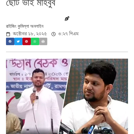
ছোট ভাই মাহবুব
রাইজিং কুমিল্লা অনলাইন
অক্টোবর ১৮, ২০২৫
৩:২৭ পিএম