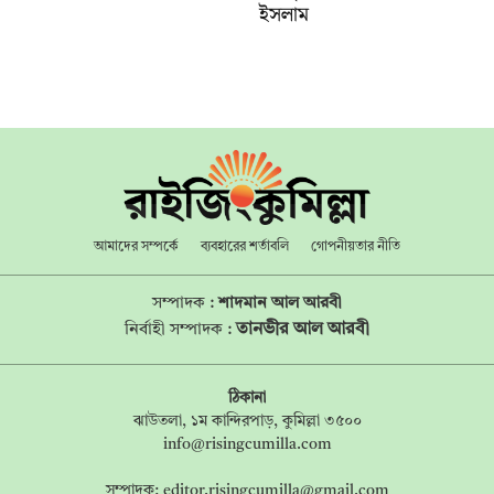
ইসলাম
আমাদের সম্পর্কে
ব্যবহারের শর্তাবলি
গোপনীয়তার নীতি
সম্পাদক :
শাদমান আল আরবী
তানভীর আল আরবী
নির্বাহী সম্পাদক :
ঠিকানা
ঝাউতলা, ১ম কান্দিরপাড়, কুমিল্লা ৩৫০০
info@risingcumilla.com
সম্পাদক:
editor.risingcumilla@gmail.com