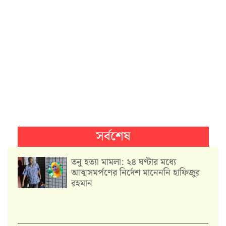
সর্বশেষ
তনু হত্যা মামলা: ২৪ ঘণ্টার মধ্যে
আত্মসমর্পণের নির্দেশ মানেননি হাফিজুর
রহমান