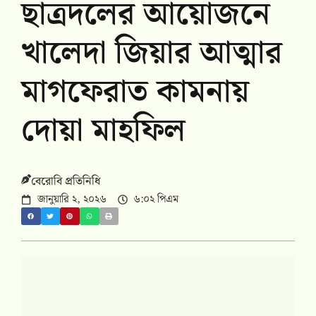
ছাত্রদলের আয়োজনে
খালেদা জিয়ার আত্মার
মাগফেরাত কামনায়
দোয়া মাহফিল
বেরোবি প্রতিনিধি
জানুয়ারি ২, ২০২৬
৬:০২ পিএম