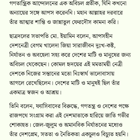
গণতান্ত্রিক আন্দোলনের এক অবিচল প্রতীক, যিনি কখনো
অন্যায়ের সঙ্গে আপস করেননি। মহান আল্লাহর দরবারে
তাঁর আত্মার শান্তি ও জান্নাতুল ফেরদৌস কামনা করি।
ছাত্রদলের সভাপতি মো. ইয়ামিন বলেন, আপসহীন
দেশনেত্রী বেগম খালেদা জিয়া সারাজীবন দুঃখ-কষ্ট,
নির্যাতন ও অবহেলা সহ্য করে দেশের মাটি ও মানুষের জন্য
অবিচল থেকেছেন। কোমল হৃদয়ের এই মমতাময়ী নেত্রী
দেশকে নিজের সন্তানের মতো নিঃস্বার্থ ভালোবাসায়
আগলে রেখেছিলেন। দেশের মাটি ও মানুষই ছিল তাঁর
একমাত্র স্বজন ও আশ্রয়।
তিনি বলেন, ফ্যাসিবাদের বিরুদ্ধে, গণতন্ত্র ও দেশের পক্ষে
রাজপথে সংগ্রাম করা এই দেশমাতাকে হারিয়ে জাতি গভীর
শোকাহত। জেল-জুলুম ও অমানবিক নির্যাতনের মধ্যেও
তাঁর দেশপ্রেম, সততা ও নৈতিকতা একচুলও বিচ্যুত হয়নি।