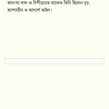
অসংখ্য বাধা ও নিপীড়নের মাঝেও তিনি ছিলেন দৃঢ়,
আপসহীন ও আদর্শে অটল।