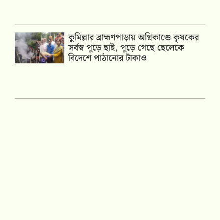
কুমিল্লার ব্রাহ্মণপাড়ায় অগ্নিকাণ্ডে কৃষকের
সর্বস্ব পুড়ে ছাই, পুড়ে গেছে ছেলেকে
বিদেশে পাঠানোর টাকাও