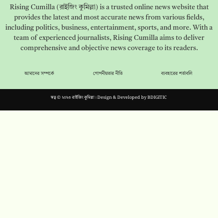
Rising Cumilla (রাইজিং কুমিল্লা) is a trusted online news website that
provides the latest and most accurate news from various fields,
including politics, business, entertainment, sports, and more. With a
team of experienced journalists, Rising Cumilla aims to deliver
comprehensive and objective news coverage to its readers.
আমাদের সম্পর্কে
গোপনীয়তার নীতি
ব্যবহারের শর্তাবলি
স্বত্ব © ২০২৩ রাইজিং কুমিল্লা। Design & Developed by
BDIGITIC