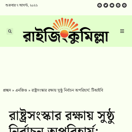
শুক্রবার ৭ আগস্ট, ২০২৬
প্রচ্ছদ
»
এনজিও
»
রাষ্ট্রসংস্কার রক্ষায় সুষ্ঠু নির্বাচন অপরিহার্য: টিআইবি
রাষ্ট্রসংস্কার রক্ষায় সুষ্ঠু