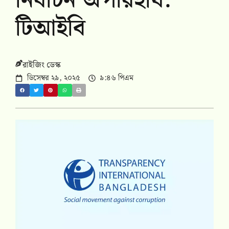
নির্বাচন অপরিহার্য:
টিআইবি
রাইজিং ডেস্ক
ডিসেম্বর ২৯, ২০২৫
৯:৪৬ পিএম