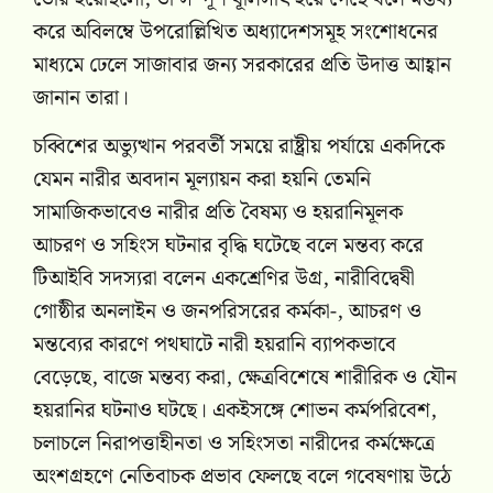
করে অবিলম্বে উপরোল্লিখিত অধ্যাদেশসমূহ সংশোধনের
মাধ্যমে ঢেলে সাজাবার জন্য সরকারের প্রতি উদাত্ত আহ্বান
জানান তারা।
চব্বিশের অভ্যুত্থান পরবর্তী সময়ে রাষ্ট্রীয় পর্যায়ে একদিকে
যেমন নারীর অবদান মূল্যায়ন করা হয়নি তেমনি
সামাজিকভাবেও নারীর প্রতি বৈষম্য ও হয়রানিমূলক
আচরণ ও সহিংস ঘটনার বৃদ্ধি ঘটেছে বলে মন্তব্য করে
টিআইবি সদস্যরা বলেন একশ্রেণির উগ্র, নারীবিদ্বেষী
গোষ্ঠীর অনলাইন ও জনপরিসরের কর্মকা-, আচরণ ও
মন্তব্যের কারণে পথঘাটে নারী হয়রানি ব্যাপকভাবে
বেড়েছে, বাজে মন্তব্য করা, ক্ষেত্রবিশেষে শারীরিক ও যৌন
হয়রানির ঘটনাও ঘটছে। একইসঙ্গে শোভন কর্মপরিবেশ,
চলাচলে নিরাপত্তাহীনতা ও সহিংসতা নারীদের কর্মক্ষেত্রে
অংশগ্রহণে নেতিবাচক প্রভাব ফেলছে বলে গবেষণায় উঠে