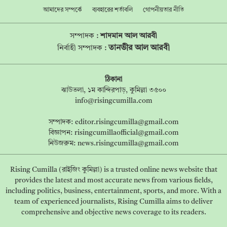
আমাদের সম্পর্কে
ব্যবহারের শর্তাবলি
গোপনীয়তার নীতি
সম্পাদক :
শাদমান আল আরবী
তানভীর আল আরবী
নির্বাহী সম্পাদক :
ঠিকানা
ঝাউতলা, ১ম কান্দিরপাড়, কুমিল্লা ৩৫০০
info@risingcumilla.com
সম্পাদক:
editor.risingcumilla@gmail.com
বিজ্ঞাপন:
risingcumillaofficial@gmail.com
নিউজরুম:
news.risingcumilla@gmail.com
Rising Cumilla (রাইজিং কুমিল্লা) is a trusted online news website that
provides the latest and most accurate news from various fields,
including politics, business, entertainment, sports, and more. With a
team of experienced journalists, Rising Cumilla aims to deliver
comprehensive and objective news coverage to its readers.