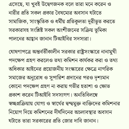
এসেছে, যা খুবই উদ্বেগজনক বলে তারা মনে করেন ও
নারীর প্রতি সকল প্রকার বৈষম্যের অবসান ঘটাতে
সামাজিক, সাংস্কৃতিক ও ধর্মীয় প্রতিকূলতা দূরীভূত করতে
সরকারসহ সংশ্লিষ্ট সকল অংশীজনের সক্রিয় ভূমিকা
পালনের আহ্বান জানান টিআইবির সদস্যরা।
ঘোষণাপত্রে অন্তর্বর্তীকালীন সরকার রাষ্ট্রসংস্কারে নানামুখী
পদক্ষেপ গ্রহণ করলেও তথ্য কমিশন কার্যকর করা ও তথ্য
অধিকার আইনের প্রয়োজনীয় সংস্কারের ক্ষেত্রে নাগরিক
সমাজের অনুরোধ ও সুপারিশ প্রদানের পরও দৃশ্যমান
কোনো পদক্ষেপ গ্রহণ না করায় গভীর হতাশা ও ক্ষোভ
প্রকাশ করেন টিআইবি সদস্যগণ। অনতিবিলম্বে
স্বচ্ছপ্রক্রিয়ায় যোগ্য ও স্বার্থের দ্বন্দ্বমুক্ত ব্যক্তিদের কমিশনার
নিয়োগ দিয়ে কমিশনের দীর্ঘদিনের অচলাবস্থার অবসান
ঘটাতে তারা সরকারের প্রতি জোর দাবি জানান।