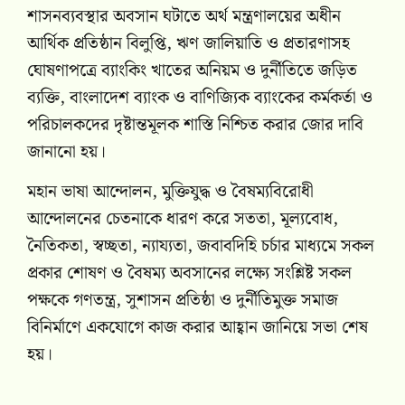
শাসনব্যবস্থার অবসান ঘটাতে অর্থ মন্ত্রণালয়ের অধীন
আর্থিক প্রতিষ্ঠান বিলুপ্তি, ঋণ জালিয়াতি ও প্রতারণাসহ
ঘোষণাপত্রে ব্যাংকিং খাতের অনিয়ম ও দুর্নীতিতে জড়িত
ব্যক্তি, বাংলাদেশ ব্যাংক ও বাণিজ্যিক ব্যাংকের কর্মকর্তা ও
পরিচালকদের দৃষ্টান্তমূলক শাস্তি নিশ্চিত করার জোর দাবি
জানানো হয়।
মহান ভাষা আন্দোলন, মুক্তিযুদ্ধ ও বৈষম্যবিরোধী
আন্দোলনের চেতনাকে ধারণ করে সততা, মূল্যবোধ,
নৈতিকতা, স্বচ্ছতা, ন্যায্যতা, জবাবদিহি চর্চার মাধ্যমে সকল
প্রকার শোষণ ও বৈষম্য অবসানের লক্ষ্যে সংশ্লিষ্ট সকল
পক্ষকে গণতন্ত্র, সুশাসন প্রতিষ্ঠা ও দুর্নীতিমুক্ত সমাজ
বিনির্মাণে একযোগে কাজ করার আহ্বান জানিয়ে সভা শেষ
হয়।