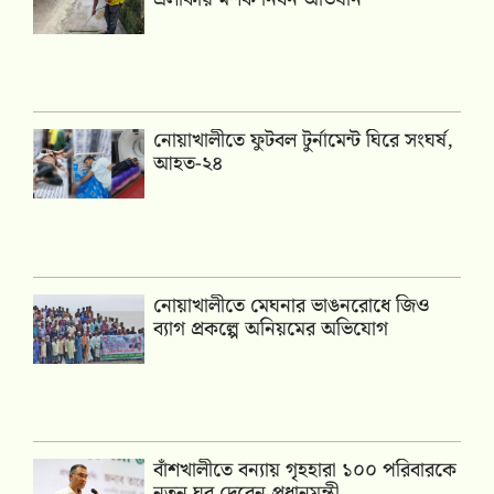
নোয়াখালীতে ফুটবল টুর্নামেন্ট ঘিরে সংঘর্ষ,
আহত-২৪
নোয়াখালীতে মেঘনার ভাঙনরোধে জিও
ব্যাগ প্রকল্পে অনিয়মের অভিযোগ
বাঁশখালীতে বন্যায় গৃহহারা ১০০ পরিবারকে
নতুন ঘর দেবেন প্রধানমন্ত্রী