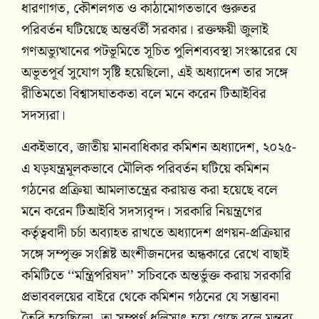
ধারণাগত, কৌশলগত ও কাঠামোগতভাবে গুরুতর
পরিবর্তন ঘটিয়েছে অন্তর্বর্তী সরকার। রক্তক্ষয়ী জুলাই
গণঅভ্যুত্থানের পটভূমিতে সূচিত পুলিশব্যবস্থা সংস্কারের যে
অভূতপূর্ব সুযোগ সৃষ্টি হয়েছিলো, এই অধ্যাদেশ তার সঙ্গে
রীতিমতো বিশ্বাসঘাতকতা বলে মনে করেন টিআইবির
সদস্যরা।
একইভাবে, জাতীয় মানবাধিকার কমিশন অধ্যাদেশ, ২০২৫-
এ যড়যন্ত্রমূলকভাবে মৌলিক পরিবর্তন ঘটিয়ে কমিশন
গঠনের প্রক্রিয়া আমলাতন্ত্রের করায়ত্ত করা হয়েছে বলে
মনে করেন টিআইবি সদস্যবৃন্দ। সরকারি নিয়ন্ত্রণের
কর্তৃত্ববাদী চর্চা অব্যাহত রাখতে অধ্যাদেশ প্রণয়ন-প্রক্রিয়ার
সঙ্গে সম্পৃক্ত সংশ্লিষ্ট অংশীজনদের অন্ধকারে রেখে বাছাই
কমিটিতে ‘‘মন্ত্রিপরিষদ’’ সচিবকে অন্তর্ভুক্ত করায় সরকারি
প্রভাববলয়ের বাইরে থেকে কমিশন গঠনের যে সম্ভাবনা
তৈরি হয়েছিলো, তা সম্পূর্ণ ধূলিসাৎ হয়ে গেছে বলে মন্তব্য