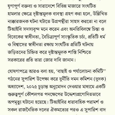
ঘৃণাপূর্ণ বক্তব্য ও সারাদেশে বিভিন্ন মাজারে সংঘটিত
হামলার ক্ষেত্রে দৃষ্টান্তমূলক ব্যবস্থা গ্রহণ করা হলে, উল্লিখিত
ন্যক্কারজনক ঘটনা ঘটাতে উগ্রপন্থীরা সাহস করতো না বলে
টিআইবি সদস্যবৃন্দ মনে করেন এবং অনতিবিলম্বে চিন্তা ও
বিবেকের স্বাধীনতা, বৈচিত্র্যপূর্ণ সাংস্কৃতিক চর্চা, প্রতিটি ধর্ম
ও বিশ্বাসের স্বাধীনতা রক্ষায় সংঘটিত প্রতিটি ঘটনায়
জড়িতদের চিহ্নিত করে দৃষ্টান্তমূলক শাস্তি নিশ্চিতে
সরকারের প্রতি তারা জোর দাবি জানান।
ঘোষণাপত্রে আরও বলা হয়, ‘বাছাই ও পর্যালোচনা কমিটি’’
গঠনের সুপারিশ উপেক্ষা করে দুর্নীতি দমন কমিশন (দুদক)
অধ্যাদেশ, ২০২৫ চূড়ান্ত অনুমোদন দেওয়ার মাধ্যমে একটি
গুরুত্বপূর্ণ কৌশলগত পদক্ষেপের উদ্দেশ্যপ্রণোদিতভাবে
অপমৃত্যু ঘটানো হয়েছে। টিআইবির ধারাবাহিক পরামর্শ ও
সকল রাজনৈতিক দলের ঐকমত্যের পরও এ সুপারিশ বাদ