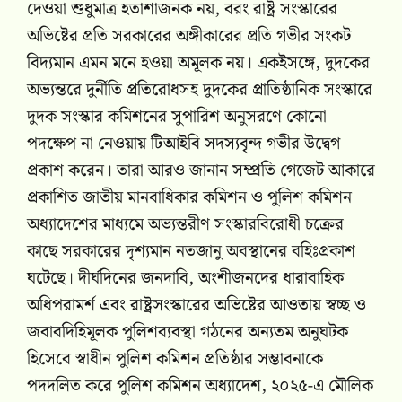
দেওয়া শুধুমাত্র হতাশাজনক নয়, বরং রাষ্ট্র সংস্কারের
অভিষ্টের প্রতি সরকারের অঙ্গীকারের প্রতি গভীর সংকট
বিদ্যমান এমন মনে হওয়া অমূলক নয়। একইসঙ্গে, দুদকের
অভ্যন্তরে দুর্নীতি প্রতিরোধসহ দুদকের প্রাতিষ্ঠানিক সংস্কারে
দুদক সংস্কার কমিশনের সুপারিশ অনুসরণে কোনো
পদক্ষেপ না নেওয়ায় টিআইবি সদস্যবৃন্দ গভীর উদ্বেগ
প্রকাশ করেন। তারা আরও জানান সম্প্রতি গেজেট আকারে
প্রকাশিত জাতীয় মানবাধিকার কমিশন ও পুলিশ কমিশন
অধ্যাদেশের মাধ্যমে অভ্যন্তরীণ সংস্কারবিরোধী চক্রের
কাছে সরকারের দৃশ্যমান নতজানু অবস্থানের বহিঃপ্রকাশ
ঘটেছে। দীর্ঘদিনের জনদাবি, অংশীজনদের ধারাবাহিক
অধিপরামর্শ এবং রাষ্ট্রসংস্কারের অভিষ্টের আওতায় স্বচ্ছ ও
জবাবদিহিমূলক পুলিশব্যবস্থা গঠনের অন্যতম অনুঘটক
হিসেবে স্বাধীন পুলিশ কমিশন প্রতিষ্ঠার সম্ভাবনাকে
পদদলিত করে পুলিশ কমিশন অধ্যাদেশ, ২০২৫-এ মৌলিক