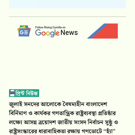
জুলাই সনদের আলোকে বৈষম্যহীন বাংলাদেশ
বির্নিমাণ ও কার্যকর গণতান্ত্রিক রাষ্ট্রব্যবস্থা প্রতিষ্ঠার
লক্ষ্যে আসন্ন ত্রয়োদশ জাতীয় সংসদ নির্বাচন সুষ্ঠু ও
রাষ্ট্রসংস্কারের ধারাবাহিকতা রক্ষায় গণভোটে ‘‘হ্যাঁ’’