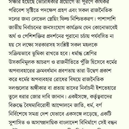
সঞ্চার হয়েছে ভোটাধিকার প্রয়োগে তা পূরণে কার্যকর
পরিবেশ সৃষ্টিতে পদক্ষেপ গ্রহণ এবং সকল রাজনৈতিক
দলের জন্য লেভেল প্লেয়িং ফিল্ড নিশ্চিতকরণ। পাশাপাশি
জাতীয় নির্বাচনের জনসংযোগ কার্যক্রম যেন কোনোভাবেই
অর্থ ও পেশিশক্তির প্রদর্শনের পুরানো চর্চায় পর্যবসিত না
হয় সে লক্ষ্যে সরকারসহ সংশ্লিষ্ট সকল মহলকে
সক্রিয়ভাবে ভূমিকা রাখতে হবে। ধর্মান্ধ শ্রেণির
উসকানিমূলক আচরণ ও রাজনীতিতে পুঁজি হিসেবে ধর্মের
অপব্যবহারের ক্রমবর্ধমান প্রবণতায় তারা উদ্বেগ প্রকাশ
করে ধর্মের অপব্যবহার রোধের বিষয়ে রাজনৈতিক
দলগুলোর অঙ্গীকার বা প্রত্যয় তাদের নির্বাচনী ইশতেহারে
তুলে ধরার জোর দাবি জানান। একইসঙ্গে, কর্তৃত্ববাদের
বিরুদ্ধে বৈষম্যবিরোধী আন্দোলনে জাতি, ধর্ম, বর্ণ
নির্বিশেষে সমগ্র দেশ যেভাবে একসঙ্গে লড়েছে, একটি
সুশাসিত ও অসাম্প্রদায়িক বাংলাদেশ বিনির্মাণে সেই বন্ধন