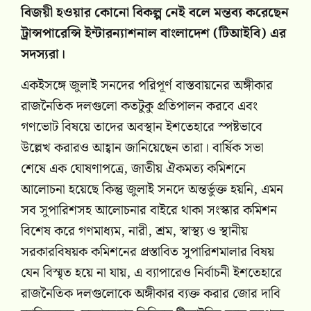
বিজয়ী হওয়ার কোনো বিকল্প নেই বলে মন্তব্য করেছেন
ট্রান্সপারেন্সি ইন্টারন্যাশনাল বাংলাদেশ (টিআইবি) এর
সদস্যরা।
একইসঙ্গে জুলাই সনদের পরিপূর্ণ বাস্তবায়নের অঙ্গীকার
রাজনৈতিক দলগুলো কতটুকু প্রতিপালন করবে এবং
গণভোট বিষয়ে তাদের অবস্থান ইশতেহারে স্পষ্টভাবে
উল্লেখ করারও আহ্বান জানিয়েছেন তারা। বার্ষিক সভা
শেষে এক ঘোষণাপত্রে, জাতীয় ঐকমত্য কমিশনে
আলোচনা হয়েছে কিন্তু জুলাই সনদে অন্তর্ভুক্ত হয়নি, এমন
সব সুপারিশসহ আলোচনার বাইরে থাকা সংস্কার কমিশন
বিশেষ করে গণমাধ্যম, নারী, শ্রম, স্বাস্থ্য ও স্থানীয়
সরকারবিষয়ক কমিশনের প্রস্তাবিত সুপারিশমালার বিষয়
যেন বিস্মৃত হয়ে না যায়, এ ব্যাপারেও নির্বাচনী ইশতেহারে
রাজনৈতিক দলগুলোকে অঙ্গীকার ব্যক্ত করার জোর দাবি