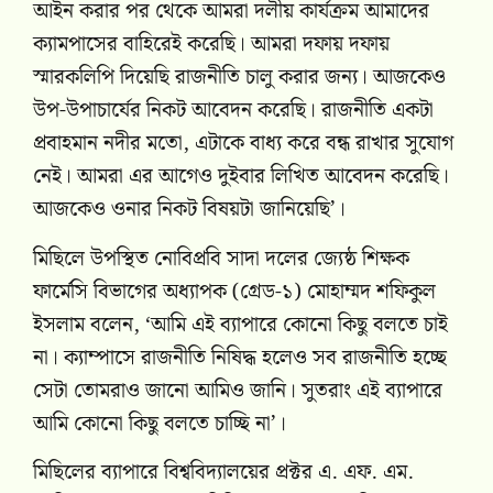
আইন করার পর থেকে আমরা দলীয় কার্যক্রম আমাদের
ক্যামপাসের বাহিরেই করেছি। আমরা দফায় দফায়
স্মারকলিপি দিয়েছি রাজনীতি চালু করার জন্য। আজকেও
উপ-উপাচার্যের নিকট আবেদন করেছি। রাজনীতি একটা
প্রবাহমান নদীর মতো, এটাকে বাধ্য করে বন্ধ রাখার সুযোগ
নেই। আমরা এর আগেও দুইবার লিখিত আবেদন করেছি।
আজকেও ওনার নিকট বিষয়টা জানিয়েছি’।
মিছিলে উপস্থিত নোবিপ্রবি সাদা দলের জ্যেষ্ঠ শিক্ষক
ফার্মেসি বিভাগের অধ্যাপক (গ্রেড-১) মোহাম্মদ শফিকুল
ইসলাম বলেন, ‘আমি এই ব্যাপারে কোনো কিছু বলতে চাই
না। ক্যাম্পাসে রাজনীতি নিষিদ্ধ হলেও সব রাজনীতি হচ্ছে
সেটা তোমরাও জানো আমিও জানি। সুতরাং এই ব্যাপারে
আমি কোনো কিছু বলতে চাচ্ছি না’।
মিছিলের ব্যাপারে বিশ্ববিদ্যালয়ের প্রক্টর এ. এফ. এম.