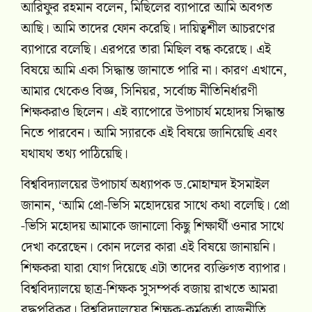
আরিফুর রহমান বলেন, মিছিলের ব্যাপারে আমি অবগত
আছি। আমি তাদের ফোন করেছি। দায়িত্বশীল আচরণের
ব্যাপারে বলেছি। এরপরে তারা মিছিল বন্ধ করেছে। এই
বিষয়ে আমি একা সিদ্ধান্ত জানাতে পারি না। কারণ এখানে,
আমার থেকেও বিজ্ঞ, সিনিয়র, সর্বোচ্চ নীতিনির্ধারণী
শিক্ষকরাও ছিলেন। এই ব্যাপোরে উপাচার্য মহোদয় সিদ্ধান্ত
নিতে পারবেন। আমি স্যারকে এই বিষয়ে জানিয়েছি এবং
যথাযথ তথ্য পাঠিয়েছি।
বিশ্ববিদ্যালয়ের উপাচার্য অধ্যাপক ড.মোহাম্মদ ইসমাইল
জানান, ‘আমি প্রো-ভিসি মহোদয়ের সাথে কথা বলেছি। প্রো
-ভিসি মহোদয় আমাকে জানালো কিছু শিক্ষার্থী ওনার সাথে
দেখা করেছেন। কোন দলের কারা এই বিষয়ে জানায়নি।
শিক্ষকরা যারা যোগ দিয়েছে এটা তাদের ব্যক্তিগত ব্যাপার।
বিশ্ববিদ্যালয়ে ছাত্র-শিক্ষক সুসম্পর্ক বজায় রাখতে আমরা
বদ্ধপরিকর। বিশ্ববিদ্যালয়ের শিক্ষক-কর্মকর্তা রাজনীতি,