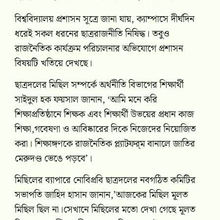
বিশ্ববিদ্যালয় প্রশাসন সূত্রে জানা যায়, ক্যাম্পাসে দীর্ঘদিন
ধরেই সকল ধরনের ছাত্ররাজনীতি নিষিদ্ধ। তবুও
রাজনৈতিক কার্যক্রম পরিচালনার অভিযোগে প্রশাসন
বিষয়টি খতিয়ে দেখছে।
ছাত্রদলের মিছিল সম্পর্কে অর্থনীতি বিভাগের শিক্ষার্থী
সাইদুল হক ফয়সাল জানান, ‘আমি মনে করি
শিক্ষাপ্রতিষ্ঠানে শিক্ষক এবং শিক্ষার্থী উভয়ের প্রধান কাজ
শিক্ষা,গবেষণা ও আবিষ্কারের দিকে নিজেদের নিয়োজিত
করা। শিক্ষাঙ্গণকে রাজনৈতিক প্ল্যাটফর্‌ম বানালে জাতির
মেরুদণ্ড ভেঙে পড়বে’।
মিছিলের ব্যাপারে নোবিপ্রবি ছাত্রদলের নবগঠিত কমিটির
সভাপতি জাহিদ হাসান জানান,’আজকের মিছিল মূলত
মিছিল ছিল না।সেখানে মিছিলের মতো দেখা গেছে মূলত