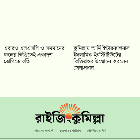
‎এবারও এসএসসি ও সমমানের
কুমিল্লায় আর্মি ইন্টারন্যাশনাল
ফলের ভিত্তিতেই একাদশ
ইসলামিক ইনস্টিটিউটের
শ্রেণিতে ভর্তি
ভিত্তিপ্রস্তর উন্মোচন করলেন
সেনাপ্রধান
আমাদের সম্পর্কে
ব্যবহারের শর্তাবলি
গোপনীয়তার নীতি