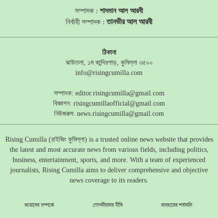
সম্পাদক :
শাদমান আল আরবী
তানভীর আল আরবী
নির্বাহী সম্পাদক :
ঠিকানা
ঝাউতলা, ১ম কান্দিরপাড়, কুমিল্লা ৩৫০০
info@risingcumilla.com
সম্পাদক:
editor.risingcumilla@gmail.com
বিজ্ঞাপন:
risingcumillaofficial@gmail.com
নিউজরুম:
news.risingcumilla@gmail.com
Rising Cumilla (রাইজিং কুমিল্লা) is a trusted online news website that provides
the latest and most accurate news from various fields, including politics,
business, entertainment, sports, and more. With a team of experienced
journalists, Rising Cumilla aims to deliver comprehensive and objective
news coverage to its readers.
আমাদের সম্পর্কে
গোপনীয়তার নীতি
ব্যবহারের শর্তাবলি