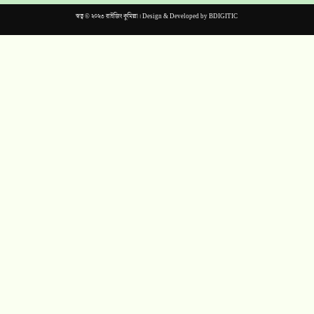
স্বত্ব © ২০২৩ রাইজিং কুমিল্লা। Design & Developed by
BDIGITIC