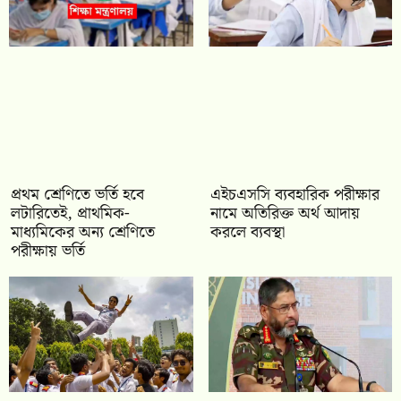
প্রথম শ্রেণিতে ভর্তি হবে
এইচএসসি ব্যবহারিক পরীক্ষার
লটারিতেই, প্রাথমিক-
নামে অতিরিক্ত অর্থ আদায়
মাধ্যমিকের অন্য শ্রেণিতে
করলে ব্যবস্থা
পরীক্ষায় ভর্তি