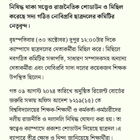
নিষিদ্ধ থাকা সত্ত্বেও রাজনৈতিক শোডাউন ও মিছিল
করেছে সদ্য গঠিত নোবিপ্রবি ছাত্রদলের কমিটির
নেতৃবৃন্দ।
বৃহস্পতিবার (৩০ অক্টোবর) দুপুর ১২:০০টার দিকে
ক্যাম্পাসে ছাত্রদলের নেতাকর্মীরা মিছিল করে। মিছিলে
নবগঠিত কমিটির সভাপতি, সাধারণ সম্পাদকসহ অন্যান্য
নেতাকর্মীরা এবং নোবিপ্রবি সাদা দলের কয়েকজন শিক্ষক
উপস্থিত ছিলেন।
গত ০৯ আগস্ট ২০২৪ তারিখে অনুষ্ঠিত রিজেন্ট বোর্ডের
জরুরি সভায় অফিস আদেশ ৮২১৯(১৫) তে
বিশ্ববিদ্যালয়ের শিক্ষক-শিক্ষার্থী ও কর্মকর্তা-কর্মচারীদের
দলীয় রাজনীতি ও দলাদলি নিষিদ্ধ ঘোষণা করা হয়। তা
স্বত্বেও ক্যাম্পাসে প্রকাশ্য শোডাউন দিয়েছে ছাত্রদল।এ
ব্যাপারে তীব্র ক্ষোভ ও নিন্দা জানিয়েছে শিক্ষার্থীরা।