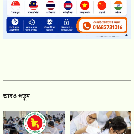
আরও পড়ুন