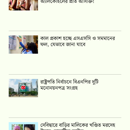
অ্যালকোহলের প্রতি আসক্তি!
কাল প্রকাশ হচ্ছে এসএসসি ও সমমানের
ফল, যেভাবে জানা যাবে
রাষ্ট্রপতি নির্বাচনে বিএনপির দুটি
মনোনয়নপত্র সংগ্রহ
দেবিদ্বারে বাড়ির মালিকের খণ্ডিত মরদেহ