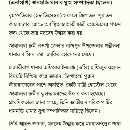
(এনসিপি) ধানমন্ডি থানার যুগ্ম সম্পাদিকা ছিলেন।
বৃহস্পতিবার (১৮ ডিসেম্বর) সকালে জিগাতলা পুরাতন
কাঁচাবাজার রোডে অবস্থিত জান্নাতী ছাত্রী হোস্টেলের পঞ্চম
তলা থেকে তার মরদেহ উদ্ধার করা হয়।
জান্নাতারা রুমী নওগাঁ জেলার নজিপুর উপজেলার পত্নীতলা
থানার বাসিন্দা মো. জাকির হোসেনের মেয়ে।
হাজারীবাগ থানার অফিসার ইনচার্জ (ওসি) হাফিজুর রহমান
বিষয়টি নিশ্চিত করে জানান, জিগাতলা পুরান
কাঁচাবাজারের পাশে অবস্থিত একটি ছাত্রী হোস্টেল থেকে
জান্নাতারা রুমীর ঝুলন্ত মরদেহ উদ্ধার করা হয়েছে।
প্রাথমিকভাবে জানা গেছে, তিনি জাতীয় নাগরিক পার্টির
ধানমন্ডি থানার যুগ্ম সম্পাদিকার দায়িত্বে ছিলেন।
তিনি আরও জানান, মরদেহ উদ্ধার করে ময়নাতদন্তের জন্য