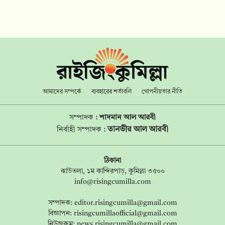
আমাদের সম্পর্কে
ব্যবহারের শর্তাবলি
গোপনীয়তার নীতি
সম্পাদক :
শাদমান আল আরবী
তানভীর আল আরবী
নির্বাহী সম্পাদক :
ঠিকানা
ঝাউতলা, ১ম কান্দিরপাড়, কুমিল্লা ৩৫০০
info@risingcumilla.com
সম্পাদক:
editor.risingcumilla@gmail.com
বিজ্ঞাপন:
risingcumillaofficial@gmail.com
নিউজরুম:
news.risingcumilla@gmail.com