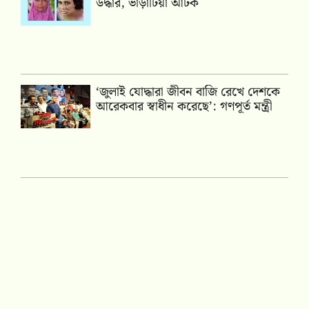
উদ্ধার, ভাড়াটিয়া আটক
‘জুলাই যোদ্ধারা জীবন বাজি রেখে দেশকে
আরেকবার স্বাধীন করেছে’: গণপূর্ত মন্ত্রী