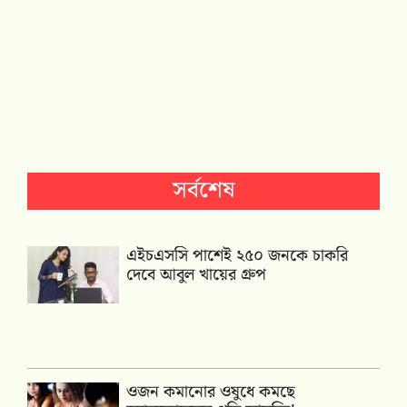
সর্বশেষ
এইচএসসি পাশেই ২৫০ জনকে চাকরি
দেবে আবুল খায়ের গ্রুপ
ওজন কমানোর ওষুধে কমছে