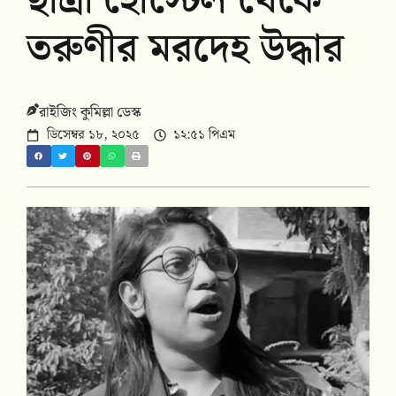
ছাত্রী হোস্টেল থেকে
তরুণীর মরদেহ উদ্ধার
রাইজিং কুমিল্লা ডেস্ক
ডিসেম্বর ১৮, ২০২৫
১২:৫১ পিএম