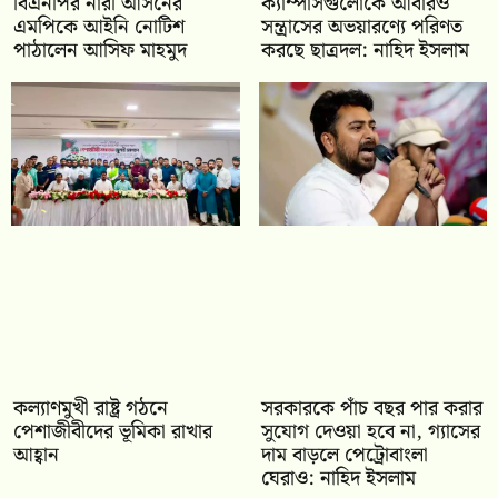
বিএনপির নারী আসনের
ক্যাম্পাসগুলোকে আবারও
এমপিকে আইনি নোটিশ
সন্ত্রাসের অভয়ারণ্যে পরিণত
পাঠালেন আসিফ মাহমুদ
করছে ছাত্রদল: নাহিদ ইসলাম
কল্যাণমুখী রাষ্ট্র গঠনে
সরকারকে পাঁচ বছর পার করার
পেশাজীবীদের ভূমিকা রাখার
সুযোগ দেওয়া হবে না, গ্যাসের
আহ্বান
দাম বাড়লে পেট্রোবাংলা
ঘেরাও: নাহিদ ইসলাম