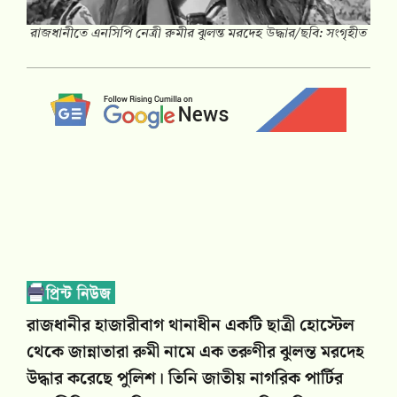
রাজধানীতে এনসিপি নেত্রী রুমীর ঝুলন্ত মরদেহ উদ্ধার/ছবি: সংগৃহীত
রাজধানীর হাজারীবাগ থানাধীন একটি ছাত্রী হোস্টেল
থেকে জান্নাতারা রুমী নামে এক তরুণীর ঝুলন্ত মরদেহ
উদ্ধার করেছে পুলিশ। তিনি জাতীয় নাগরিক পার্টির