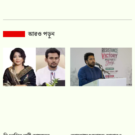
আরও পড়ুন