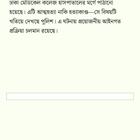
ঢাকা মেডিকেল কলেজ হাসপাতালের মর্গে পাঠানো
হয়েছে। এটি আত্মহত্যা নাকি হত্যাকাণ্ড—সে বিষয়টি
খতিয়ে দেখছে পুলিশ। এ ঘটনায় প্রয়োজনীয় আইনগত
প্রক্রিয়া চলমান রয়েছে।