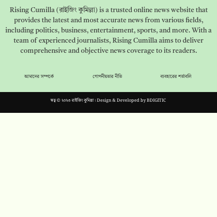
Rising Cumilla (রাইজিং কুমিল্লা) is a trusted online news website that
provides the latest and most accurate news from various fields,
including politics, business, entertainment, sports, and more. With a
team of experienced journalists, Rising Cumilla aims to deliver
comprehensive and objective news coverage to its readers.
আমাদের সম্পর্কে
গোপনীয়তার নীতি
ব্যবহারের শর্তাবলি
স্বত্ব © ২০২৩ রাইজিং কুমিল্লা। Design & Developed by
BDIGITIC