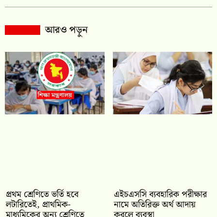
আরও পড়ুন
প্রথম শ্রেণিতে ভর্তি হবে
এইচএসসি ব্যবহারিক পরীক্ষার
লটারিতেই, প্রাথমিক-
নামে অতিরিক্ত অর্থ আদায়
মাধ্যমিকের অন্য শ্রেণিতে
করলে ব্যবস্থা