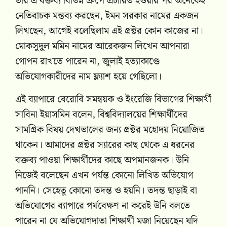
তার এ বক্তব্য বিভিন্ন গ্রুপে প্রচারিত হওয়ার পর অনেকেই
নেতিবাচক মন্তব্য করছেন, ইমন সরকার নামের একজন
লিখছেন, আগেই বলেছিলাম এই প্রক্টর কোন কাজের না।
মোকসুদুূল মমিন নামের আরেকজন লিখেন আপনারা
গোপন রাখতে পারেন না, জুলাই হত্যাকাণ্ডে
অভিযোগকারীদের নাম ফ্ল্যাশ হয়ে গেছিলো।
এই ব্যাপারে বেরোবি সমন্বয়ক ও ইংরেজি বিভাগের শিক্ষার্থী
সাবিনা ইয়াসমিন বলেন, বিশ্ববিদ্যালয়ের শিক্ষার্থীদের
সামগ্রিক বিষয় দেখভালের জন্য প্রক্টর মহোদয় নিয়োজিত
থাকেন। আমাদের প্রক্টর স্যারের কাছ থেকে এ ধরনের
বক্তব্য পাওয়া শিক্ষার্থীদের কাছে অপমানজনক। উনি
নিজেই বলেছেন এখন পর্যন্ত কোনো লিখিত অভিযোগ
পাননি। সেহেতু কোনো তদন্ত ও হয়নি। তদন্ত ছাড়াই বা
অভিযোগের ব্যাপারে পর্যবেক্ষণ না করেই উনি বলতে
পারেন না যে অভিযোগদাতা শিক্ষার্থী মজা নিয়েছেন যদি