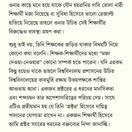
ওনার কাছে মনে হয়ে থাকে যৌন হয়রানির দাবি তোলা নারী
শিক্ষার্থী মজা নিয়েছে বা সুবিধা হিসেবে ভালো রেজাল্ট
হাতিয়ে নিয়েছে তাহলে ওনার উচিত সেই শিক্ষার্থীর
বিরুদ্ধেও ব্যবস্থা গ্রহণ করা।
শুধু তাই নয়, তিনি শিক্ষকের জড়িত থাকার বিষয়টি নিয়ে
কোনো কথা বলেনি। শিক্ষক-শিক্ষার্থীদের মধ্যে “মজা
দেওয়া-নেওয়ার” কোনো সম্পর্ক হতে পারেনা। যদি এরকম
কিছু হয়েও থাকে তাহলে বিশ্ববিদ্যালয় প্রশাসনের উচিত
বিশ্ববিদ্যালয়ের ভাবমূর্তি রক্ষায় উভয়পক্ষকে শাস্তির
আওতায় আনা। একজন প্রক্টরের এ ধরনের মানসিকতা
এবং শব্দচয়ন তার অপেশাদারিত্বের পরিচয় দেয়। সাথে
এটিও প্রতীয়মান হয় যে তিনি ‘প্রক্টর’ হিসেবে দায়িত্ব
পালনের যোগ্যতা রাখেন না। একজন শিক্ষার্থী হিসেবে
আমি প্রক্টর স্যারের ধরনের বক্তব্যের নিন্দা জানাচ্ছি।