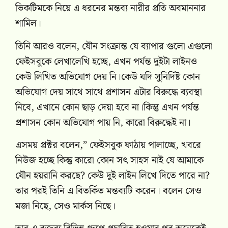
ভিকটিমকে নিয়ে এ ধরনের মন্তব্য নারীর প্রতি অবমাননার
শামিল।
তিনি আরও বলেন, যৌন সংক্রান্ত যে ব্যাপার গুলো এগুলো
ফেইসবুকে লেখালেখি হচ্ছে, এখন পর্যন্ত দুইটা লাইনও
কেউ লিখিত অভিযোগ দেয় নি।কেউ যদি সুনির্দিষ্ট কোন
অভিযোগ দেয় সাথে সাথে প্রশাসন এটার বিরুদ্ধে ব্যবস্থা
নিবে, এখানে কোন ছাড় দেয়া হবে না।কিন্তু এখন পর্যন্ত
প্রশাসন কোন অভিযোগ পায় নি, কারো বিরুদ্ধেই না।
এসময় প্রক্টর বলেন,” ফেইসবুক ফাঠায় পালাচ্ছে, খবরে
নিউজ হচ্ছে কিন্তু কারো কোন সৎ সাহস নাই যে আমাকে
যৌন হয়রানি করছে? কেউ দুই লাইন লিখে দিতে পারে না?
তার পরই তিনি এ বিতর্কিত মন্তব্যটি করেন। বলেন সেও
মজা নিছে, সেও মার্কস নিছে।