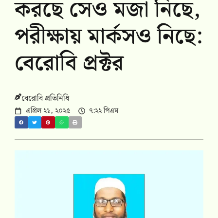
করছে সেও মজা নিছে,
পরীক্ষায় মার্কসও নিছে:
বেরোবি প্রক্টর
বেরোবি প্রতিনিধি
এপ্রিল ২১, ২০২৫
৭:২২ পিএম