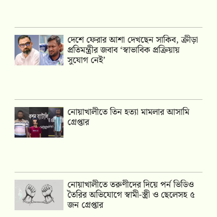
দেশে ফেরার আশা দেখছেন সাকিব, ক্রীড়া
প্রতিমন্ত্রীর জবাব ‘স্বাভাবিক প্রক্রিয়ায়
সুযোগ নেই’
নোয়াখালীতে তিন হত্যা মামলার আসামি
গ্রেপ্তার
নোয়াখালীতে তরুণীদের দিয়ে পর্ন ভিডিও
তৈরির অভিযোগে স্বামী-স্ত্রী ও ছেলেসহ ৫
জন গ্রেপ্তার