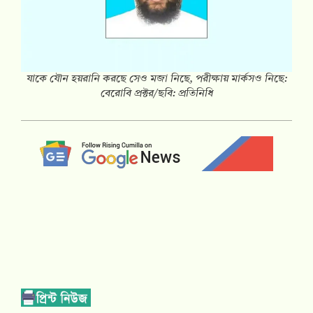
যাকে যৌন হয়রানি করছে সেও মজা নিছে, পরীক্ষায় মার্কসও নিছে:
বেরোবি প্রক্টর/ছবি: প্রতিনিধি