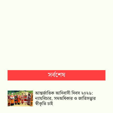
সর্বশেষ
আন্তর্জাতিক আদিবাসী দিবস ২০২৬:
ন্যায়বিচার, সমঅধিকার ও জাতিসত্ত্বার
স্বীকৃতি চাই