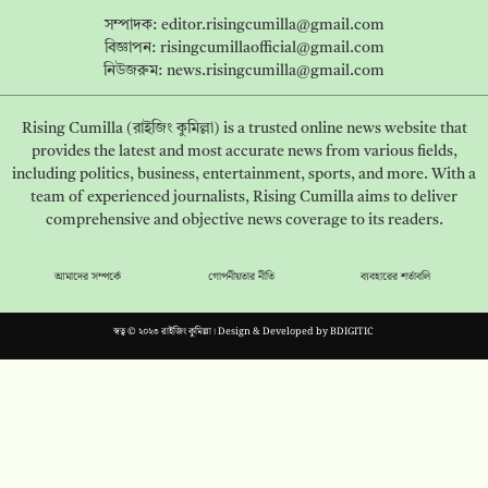
সম্পাদক:
editor.risingcumilla@gmail.com
বিজ্ঞাপন:
risingcumillaofficial@gmail.com
নিউজরুম:
news.risingcumilla@gmail.com
Rising Cumilla (রাইজিং কুমিল্লা) is a trusted online news website that
provides the latest and most accurate news from various fields,
including politics, business, entertainment, sports, and more. With a
team of experienced journalists, Rising Cumilla aims to deliver
comprehensive and objective news coverage to its readers.
আমাদের সম্পর্কে
গোপনীয়তার নীতি
ব্যবহারের শর্তাবলি
স্বত্ব © ২০২৩ রাইজিং কুমিল্লা। Design & Developed by
BDIGITIC