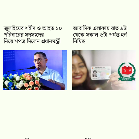
জুলাইয়ের শহীদ ও আহত ১০
আবাসিক এলাকায় রাত ৯টা
পরিবারের সদস্যদের
থেকে সকাল ৬টা পর্যন্ত হর্ন
নিয়োগপত্র দিলেন প্রধানমন্ত্রী
নিষিদ্ধ