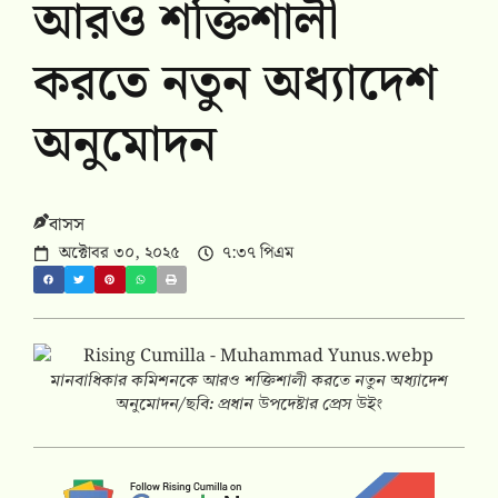
আরও শক্তিশালী
করতে নতুন অধ্যাদেশ
অনুমোদন
বাসস
অক্টোবর ৩০, ২০২৫
৭:৩৭ পিএম
মানবাধিকার কমিশনকে আরও শক্তিশালী করতে নতুন অধ্যাদেশ
অনুমোদন/ছবি: প্রধান উপদেষ্টার প্রেস উইং