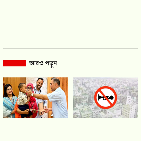
আরও পড়ুন