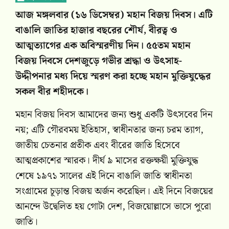
আজ মঙ্গলবার (১৬ ডিসেম্বর) মহান বিজয় দিবস। এটি
বাঙালি জাতির হাজার বছরের শৌর্য, বীরত্ব ও
আত্মত্যাগের এক অবিস্মরণীয় দিন। ৫৫তম মহান
বিজয় দিবসে দেশজুড়ে গভীর শ্রদ্ধা ও উৎসাহ-
উদ্দীপনার মধ্য দিয়ে স্মরণ করা হচ্ছে মহান মুক্তিযুদ্ধের
সকল বীর শহীদকে।
মহান বিজয় দিবস আমাদের জন্য শুধু একটি উৎসবের দিন
নয়; এটি গৌরবময় ইতিহাস, স্বাধীনতার জন্য চরম ত্যাগ,
জাতীয় চেতনার প্রতীক এবং বীরের জাতি হিসেবে
আত্মপ্রকাশের স্মারক। দীর্ঘ ৯ মাসের রক্তক্ষয়ী মুক্তিযুদ্ধ
শেষে ১৯৭১ সালের এই দিনে বাঙালি জাতি স্বাধীনতা
সংগ্রামের চূড়ান্ত বিজয় অর্জন করেছিল। এই দিনে বিজয়ের
আনন্দে উদ্বেলিত হয় গোটা দেশ, বিজয়োল্লাসে ভাসে পুরো
জাতি।