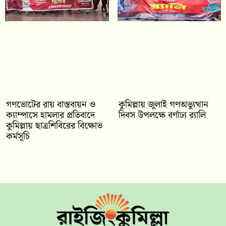
গণভোটের রায় বাস্তবায়ন ও
কুমিল্লায় জুলাই গণঅভ্যুত্থান
ক্যাম্পাসে হামলার প্রতিবাদে
দিবস উপলক্ষে বর্ণাঢ্য র‍্যালি
কুমিল্লায় ছাত্রশিবিরের বিক্ষোভ
কর্মসূচি