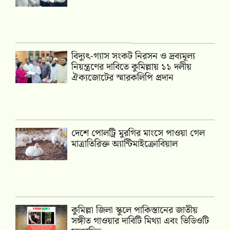
‎বিদ্যুৎ-গ্যাস সংকট নিরসন ও দ্রব্যমূল্য
নিয়ন্ত্রণের দাবিতে কুমিল্লায় ১১ দলীয়
ঐক‍্যজোটের স্মারকলিপি প্রদান
দেশে পোলট্রি মুরগির মাংসে পাওয়া গেল
মাত্রাতিরিক্ত অ্যান্টিমাইক্রোবিয়াল
কুমিল্লা জিলা স্কুলে পাকিস্তানের জাতীয়
সঙ্গীত গাওয়ার দাবিটি মিথ্যা এবং ভিডিওটি