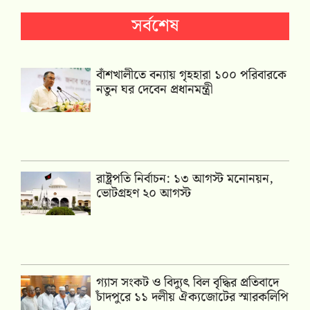
সর্বশেষ
বাঁশখালীতে বন্যায় গৃহহারা ১০০ পরিবারকে
নতুন ঘর দেবেন প্রধানমন্ত্রী
রাষ্ট্রপতি নির্বাচন: ১৩ আগস্ট মনোনয়ন,
ভোটগ্রহণ ২০ আগস্ট
গ্যাস সংকট ও বিদ্যুৎ বিল বৃদ্ধির প্রতিবাদে
চাঁদপুরে ১১ দলীয় ঐক্যজোটের স্মারকলিপি