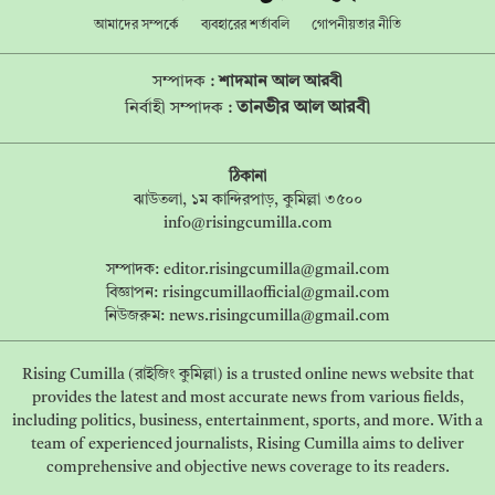
আমাদের সম্পর্কে
ব্যবহারের শর্তাবলি
গোপনীয়তার নীতি
সম্পাদক :
শাদমান আল আরবী
তানভীর আল আরবী
নির্বাহী সম্পাদক :
ঠিকানা
ঝাউতলা, ১ম কান্দিরপাড়, কুমিল্লা ৩৫০০
info@risingcumilla.com
সম্পাদক:
editor.risingcumilla@gmail.com
বিজ্ঞাপন:
risingcumillaofficial@gmail.com
নিউজরুম:
news.risingcumilla@gmail.com
Rising Cumilla (রাইজিং কুমিল্লা) is a trusted online news website that
provides the latest and most accurate news from various fields,
including politics, business, entertainment, sports, and more. With a
team of experienced journalists, Rising Cumilla aims to deliver
comprehensive and objective news coverage to its readers.