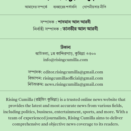
আমাদের সম্পর্কে
ব্যবহারের শর্তাবলি
গোপনীয়তার নীতি
সম্পাদক :
শাদমান আল আরবী
তানভীর আল আরবী
নির্বাহী সম্পাদক :
ঠিকানা
ঝাউতলা, ১ম কান্দিরপাড়, কুমিল্লা ৩৫০০
info@risingcumilla.com
সম্পাদক:
editor.risingcumilla@gmail.com
বিজ্ঞাপন:
risingcumillaofficial@gmail.com
নিউজরুম:
news.risingcumilla@gmail.com
Rising Cumilla (রাইজিং কুমিল্লা) is a trusted online news website that
provides the latest and most accurate news from various fields,
including politics, business, entertainment, sports, and more. With a
team of experienced journalists, Rising Cumilla aims to deliver
comprehensive and objective news coverage to its readers.