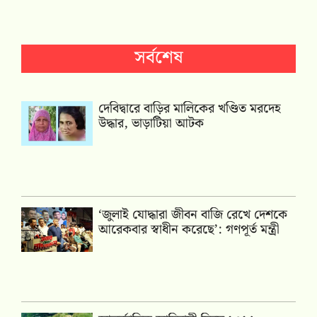
সর্বশেষ
দেবিদ্বারে বাড়ির মালিকের খণ্ডিত মরদেহ
উদ্ধার, ভাড়াটিয়া আটক
‘জুলাই যোদ্ধারা জীবন বাজি রেখে দেশকে
আরেকবার স্বাধীন করেছে’: গণপূর্ত মন্ত্রী