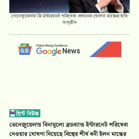
ভেনেজুয়েলায় ফ্রি ইন্টারনেট পরিষেবা প্রদানের ঘোষণা মাস্কের/ছবি:
সংগৃহীত
ভেনেজুয়েলায় বিনামূল্যে ব্রডব্যান্ড ইন্টারনেট পরিষেবা
দেওয়ার ঘোষণা দিয়েছে বিশ্বের শীর্ষ ধনী ইলন মাস্কের