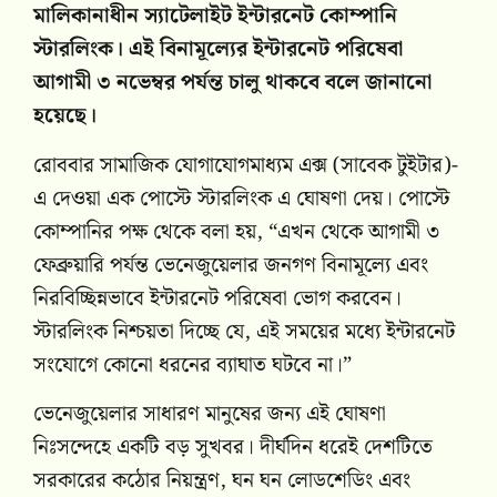
মালিকানাধীন স্যাটেলাইট ইন্টারনেট কোম্পানি
স্টারলিংক। এই বিনামূল্যের ইন্টারনেট পরিষেবা
আগামী ৩ নভেম্বর পর্যন্ত চালু থাকবে বলে জানানো
হয়েছে।
রোববার সামাজিক যোগাযোগমাধ্যম এক্স (সাবেক টুইটার)-
এ দেওয়া এক পোস্টে স্টারলিংক এ ঘোষণা দেয়। পোস্টে
কোম্পানির পক্ষ থেকে বলা হয়, “এখন থেকে আগামী ৩
ফেব্রুয়ারি পর্যন্ত ভেনেজুয়েলার জনগণ বিনামূল্যে এবং
নিরবিচ্ছিন্নভাবে ইন্টারনেট পরিষেবা ভোগ করবেন।
স্টারলিংক নিশ্চয়তা দিচ্ছে যে, এই সময়ের মধ্যে ইন্টারনেট
সংযোগে কোনো ধরনের ব্যাঘাত ঘটবে না।”
ভেনেজুয়েলার সাধারণ মানুষের জন্য এই ঘোষণা
নিঃসন্দেহে একটি বড় সুখবর। দীর্ঘদিন ধরেই দেশটিতে
সরকারের কঠোর নিয়ন্ত্রণ, ঘন ঘন লোডশেডিং এবং