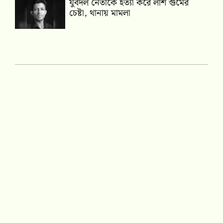
যুবদল নেতাকে হত্যা করে লাশ গুমের
চেষ্টা, থানায় মামলা