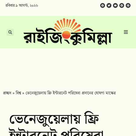
রবিবার ৯ আগস্ট, ২০২৬
প্রচ্ছদ
»
বিশ্ব
»
ভেনেজুয়েলায় ফ্রি ইন্টারনেট পরিষেবা প্রদানের ঘোষণা মাস্কের
ভেনেজুয়েলায় ফ্রি