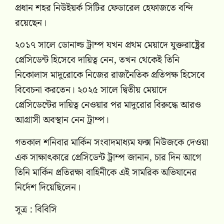
প্রধান শহর নিউইয়র্ক সিটির ফেডারেল হেফাজতে বন্দি
রয়েছেন।
২০১৭ সালে ডোনাল্ড ট্রাম্প যখন প্রথম মেয়াদে যুক্তরাষ্ট্রের
প্রেসিডেন্ট হিসেবে দায়িত্ব নেন, তখন থেকেই তিনি
নিকোলাস মাদুরোকে নিজের রাজনৈতিক প্রতিপক্ষ হিসেবে
বিবেচনা করতেন। ২০২৫ সালে দ্বিতীয় মেয়াদে
প্রেসিডেন্টের দায়িত্ব নেওয়ার পর মাদুরোর বিরুদ্ধে আরও
আগ্রাসী অবস্থান নেন ট্রাম্প।
গতকাল শনিবার মার্কিন সংবাদমাধ্যম ফক্স নিউজকে দেওয়া
এক সাক্ষাৎকারে প্রেসিডেন্ট ট্রাম্প জানান, চার দিন আগে
তিনি মার্কিন প্রতিরক্ষা বাহিনীকে এই সামরিক অভিযানের
নির্দেশ দিয়েছিলেন।
সূত্র : বিবিসি