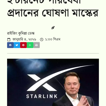
ইন্টারনেট পরিষেবা
প্রদানের ঘোষণা মাস্কের
রাইজিং কুমিল্লা ডেস্ক
জানুয়ারি ৪, ২০২৬
১:০০ পিএম