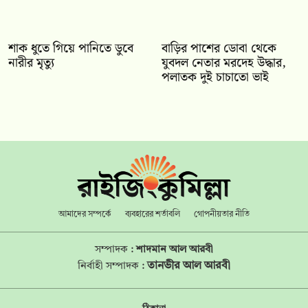
শাক ধুতে গিয়ে পানিতে ডুবে
বাড়ির পাশের ডোবা থেকে
নারীর মৃত্যু
যুবদল নেতার মরদেহ উদ্ধার,
পলাতক দুই চাচাতো ভাই
আমাদের সম্পর্কে
ব্যবহারের শর্তাবলি
গোপনীয়তার নীতি
সম্পাদক :
শাদমান আল আরবী
তানভীর আল আরবী
নির্বাহী সম্পাদক :