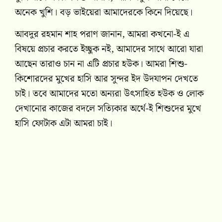
অনেক খুশি। বড় ভাইয়েরা আমাদেরকে কিনে দিয়েছে।
আবদুর রহমান শাহ পরাণ জানান, আমরা কখনো-ই এ
বিষয়ে প্রচার করতে ইচ্ছুক নই, আমাদের সাথে আরো যারা
আছেন তারাও চান না এটি প্রচার হউক। আমরা শিশু-
কিশোরদের মুখের হাসি আর সুন্দর ইদ উদযাপন দেখতে
চাই। তবে আমাদের মতো অন্যরা উৎসাহিত হউক ও লোক
দেখানোর কাজের বদলে সত্যিকার অর্থে-ই শিশুদের মুখে
হাসি ফোটাক এটা আমরা চাই।