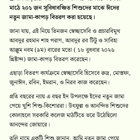
মাঠে ২০১ জন সুবিধাবঞ্চিত শিশুদের মাঝে ঈদের
নতুন জামা-কাপড় বিতরণ করা হয়েছে।
জানা যায়, এই নিয়ে তিনজন স্বেচ্ছাসেবি ও প্রচারবিমূখ
আবদুর রহমান শাহ পরাণ, আবদুর রব টিটু ও সাবিহা
আঞ্জুম নবম (৯ম) বারের মতো ( ১৮ বুধবার ২০২৬
খ্রিষ্টাব্দ) জামা-কাপড় বিতরণ করেছেন।
এছাড়া বিতরণ কার্যক্রমে স্বেচ্ছাসেবি হিসেবে রুদ্র, মোস্তফা,
জুনাঈদ, রবিন, ইমরান, ও নিরব কাজ করেছেন।
প্রতি বছরের ন্যায় এ বছর ইদ উপলক্ষে ইদের নতুন জামা
পেয়ে খুশি শিশু-কিশোররা। উৎফুল্ল ও আনন্দিত শিশুদের
কোলাহলে সরকারি কলেজ মাঠটিতে ভরে উঠেছিলো
আনন্দের জোয়ারে।
তুলি নামে একটি শিশু জানান, আমি নতুন জামা পেয়ে