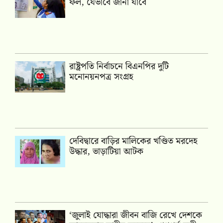
ফল, যেভাবে জানা যাবে
রাষ্ট্রপতি নির্বাচনে বিএনপির দুটি
মনোনয়নপত্র সংগ্রহ
দেবিদ্বারে বাড়ির মালিকের খণ্ডিত মরদেহ
উদ্ধার, ভাড়াটিয়া আটক
‘জুলাই যোদ্ধারা জীবন বাজি রেখে দেশকে