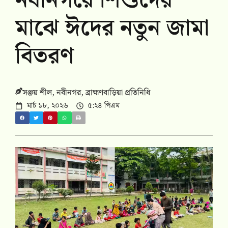
নবীনগরে শিশুদের
মাঝে ঈদের নতুন জামা
বিতরণ
সঞ্জয় শীল, নবীনগর, ব্রাহ্মণবাড়িয়া প্রতিনিধি
মার্চ ১৮, ২০২৬
৫:২৪ পিএম