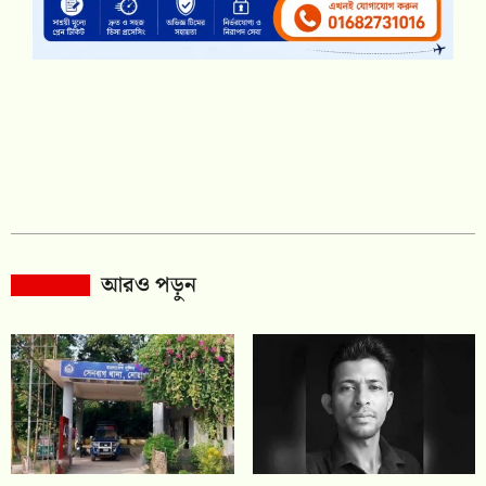
আরও পড়ুন