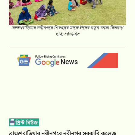
ব্রাহ্মণবাড়িয়ার নবীনগরে শিশুদের মাঝে ঈদের নতুন জামা বিতরণ/
ছবি: প্রতিনিধি
ব্রাহ্মণবাড়িয়ার নবীনগরে নবীনগর সরকারি কলেজ