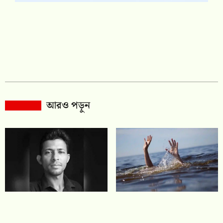
আরও পড়ুন