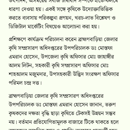
উৎপাদন, অসময়ের সবজি চাষাবাদ সম্পর্কে হাতে-কলমে
ধারণা দেওয়া হয়। একই সঙ্গে কৃষিকে উদ্যোক্তাভিত্তিক
করতে ব্যবসায় পরিকল্পনা প্রণয়ন, খরচ-লাভ বিশ্লেষণ ও
ডিজিটাল মার্কেটিং বিষয়েও আলোচনা করা হয়।
প্রশিক্ষণে কার্যক্রম পরিচালনা করেন ব্রাহ্মণবাড়িয়া জেলার
কৃষি সম্প্রসারণ অধিদপ্তরের উপপরিচালক ডঃ মোস্তফা
এমরান হোসেন, উপজেলা কৃষি অফিসার মোঃ জাহাঙ্গীর
আলম লিটন, সহকারী কৃষি সম্প্রসারণ অফিসার মোঃ
শাহআলম মজুমদার, উপসহকারী উদ্ভিদ সংরক্ষণ অফিসার
পরিমল চন্দ্র দত্ত।
ব্রাহ্মণবাড়িয়া জেলার কৃষি সম্প্রসারণ অধিদপ্তরের
উপপরিচালক ডঃ মোস্তফা এমরান হোসেন জানান, তরুণ
কৃষকদের দক্ষতা বৃদ্ধি ছাড়া কৃষিতে টেকসই উন্নয়ন সম্ভব
নয়। বর্তমান প্রতিযোগিতামূলক বাজারে টিকে থাকতে হলে