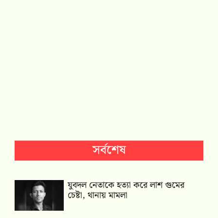
সর্বশেষ
যুবদল নেতাকে হত্যা করে লাশ গুমের
চেষ্টা, থানায় মামলা