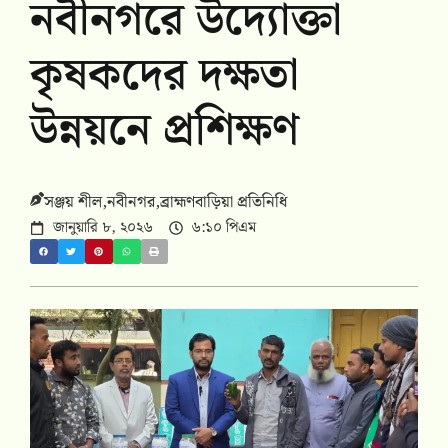
নবীনগরে উদ্যোক্তা
কৃষকদের দক্ষতা
উন্নয়নে প্রশিক্ষণ
সঞ্জয় শীল,নবীনগর,ব্রাহ্মণবাড়িয়া প্রতিনিধি
জানুয়ারি ৮, ২০২৬
৬:১০ পিএম