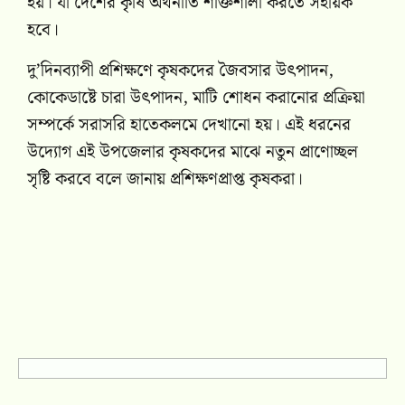
হয়। যা দেশের কৃষি অর্থনীতি শক্তিশালী করতে সহায়ক
হবে।
দু’দিনব্যাপী প্রশিক্ষণে কৃষকদের জৈবসার উৎপাদন,
কোকেডাষ্টে চারা উৎপাদন, মাটি শোধন করানোর প্রক্রিয়া
সম্পর্কে সরাসরি হাতেকলমে দেখানো হয়। এই ধরনের
উদ্যোগ এই উপজেলার কৃষকদের মাঝে নতুন প্রাণোচ্ছল
সৃষ্টি করবে বলে জানায় প্রশিক্ষণপ্রাপ্ত কৃষকরা।