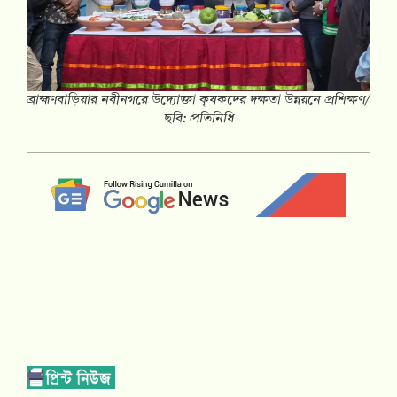
ব্রাহ্মণবাড়িয়ার নবীনগরে উদ্যোক্তা কৃষকদের দক্ষতা উন্নয়নে প্রশিক্ষণ/
ছবি: প্রতিনিধি