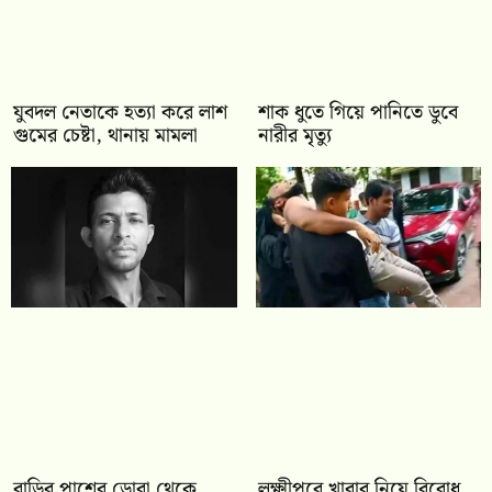
যুবদল নেতাকে হত্যা করে লাশ
শাক ধুতে গিয়ে পানিতে ডুবে
গুমের চেষ্টা, থানায় মামলা
নারীর মৃত্যু
বাড়ির পাশের ডোবা থেকে
লক্ষ্মীপুরে খাবার নিয়ে বিরোধ