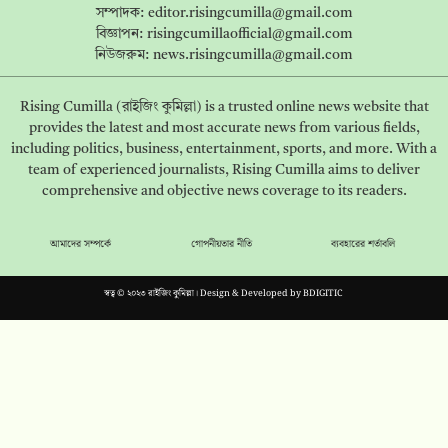
সম্পাদক:
editor.risingcumilla@gmail.com
বিজ্ঞাপন:
risingcumillaofficial@gmail.com
নিউজরুম:
news.risingcumilla@gmail.com
Rising Cumilla (রাইজিং কুমিল্লা) is a trusted online news website that
provides the latest and most accurate news from various fields,
including politics, business, entertainment, sports, and more. With a
team of experienced journalists, Rising Cumilla aims to deliver
comprehensive and objective news coverage to its readers.
আমাদের সম্পর্কে
গোপনীয়তার নীতি
ব্যবহারের শর্তাবলি
স্বত্ব © ২০২৩ রাইজিং কুমিল্লা। Design & Developed by
BDIGITIC