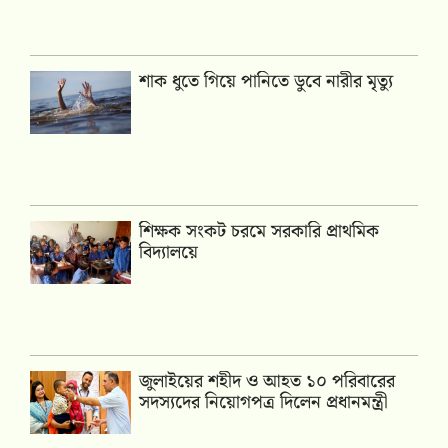
শাক ধুতে গিয়ে পানিতে ডুবে নারীর মৃত্যু
শিক্ষক সংকট চরমে সরকারি প্রাথমিক
বিদ্যালয়ে
জুলাইয়ের শহীদ ও আহত ১০ পরিবারের
সদস্যদের নিয়োগপত্র দিলেন প্রধানমন্ত্রী