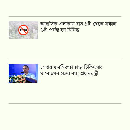
আবাসিক এলাকায় রাত ৯টা থেকে সকাল
৬টা পর্যন্ত হর্ন নিষিদ্ধ
সেবার মানসিকতা ছাড়া চিকিৎসার
মানোন্নয়ন সম্ভব নয়: প্রধানমন্ত্রী