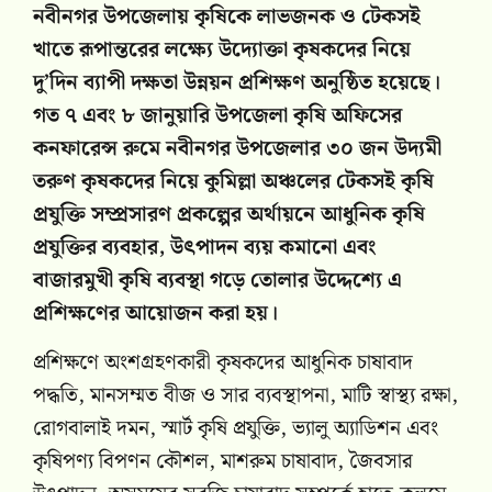
নবীনগর উপজেলায় কৃষিকে লাভজনক ও টেকসই
খাতে রূপান্তরের লক্ষ্যে উদ্যোক্তা কৃষকদের নিয়ে
দু’দিন ব্যাপী দক্ষতা উন্নয়ন প্রশিক্ষণ অনুষ্ঠিত হয়েছে।
গত ৭ এবং ৮ জানুয়ারি উপজেলা কৃষি অফিসের
কনফারেন্স রুমে নবীনগর উপজেলার ৩০ জন উদ্যমী
তরুণ কৃষকদের নিয়ে কুমিল্লা অঞ্চলের টেকসই কৃষি
প্রযুক্তি সম্প্রসারণ প্রকল্পের অর্থায়নে আধুনিক কৃষি
প্রযুক্তির ব্যবহার, উৎপাদন ব্যয় কমানো এবং
বাজারমুখী কৃষি ব্যবস্থা গড়ে তোলার উদ্দেশ্যে এ
প্রশিক্ষণের আয়োজন করা হয়।
প্রশিক্ষণে অংশগ্রহণকারী কৃষকদের আধুনিক চাষাবাদ
পদ্ধতি, মানসম্মত বীজ ও সার ব্যবস্থাপনা, মাটি স্বাস্থ্য রক্ষা,
রোগবালাই দমন, স্মার্ট কৃষি প্রযুক্তি, ভ্যালু অ্যাডিশন এবং
কৃষিপণ্য বিপণন কৌশল, মাশরুম চাষাবাদ, জৈবসার