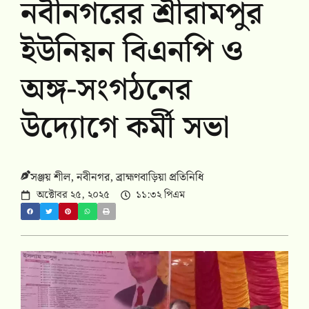
নবীনগরের শ্রীরামপুর
ইউনিয়ন বিএনপি ও
অঙ্গ-সংগঠনের
উদ্যোগে কর্মী সভা
সঞ্জয় শীল, নবীনগর, ব্রাহ্মণবাড়িয়া প্রতিনিধি
অক্টোবর ২৫, ২০২৫
১১:৩২ পিএম