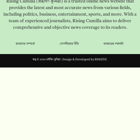
Rising Cumilla (রাইজিং কুমিল্লা) is a trusted online news website that
provides the latest and most accurate news from various fields,
including politics, business, entertainment, sports, and more. With a
team of experienced journalists, Rising Cumilla aims to deliver
comprehensive and objective news coverage to its readers.
আমাদের সম্পর্কে
গোপনীয়তার নীতি
ব্যবহারের শর্তাবলি
স্বত্ব © ২০২৩ রাইজিং কুমিল্লা। Design & Developed by
BDIGITIC