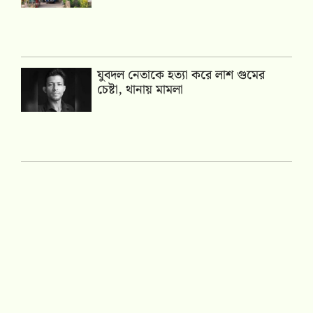
যুবদল নেতাকে হত্যা করে লাশ গুমের
চেষ্টা, থানায় মামলা