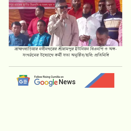
ব্রাহ্মণবাড়িয়ার নবীনগরের শ্রীরামপুর ইউনিয়ন বিএনপি ও অঙ্গ-
সংগঠনের উদ্যোগে কর্মী সভা অনুষ্ঠিত/ছবি: প্রতিনিধি