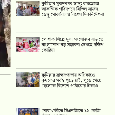
কুমিল্লার মুরাদনগর স্বাস্থ্য কমপ্লেক্সে
আকস্মিক পরিদর্শনে সিভিল সার্জন,
ডেঙ্গু মোকাবিলায় বিশেষ দিকনির্দেশনা
পোশাক শিল্পে মূল্য সংযোজন বাড়াতে
বাংলাদেশে বড় সম্ভাবনা দেখছে দক্ষিণ
কোরিয়া
কুমিল্লার ব্রাহ্মণপাড়ায় অগ্নিকাণ্ডে
কৃষকের সর্বস্ব পুড়ে ছাই, পুড়ে গেছে
ছেলেকে বিদেশে পাঠানোর টাকাও
নোয়াখালীতে সিএনজিতে ১১ কেজি