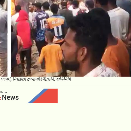
র সংঘর্ষ, নিয়ন্ত্রণে সেনাবাহিনী/ছবি: প্রতিনিধি