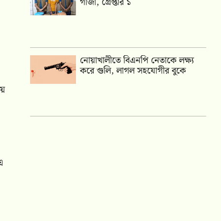
গাঁজা, গ্রেপ্তার ১
নোয়াখালীতে বিএনপি নেতাকে লক্ষ্য
করে গুলি, লাগল সহযোগীর বুকে
য়
এ