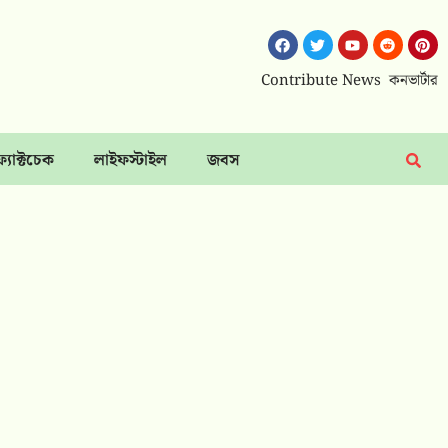
Contribute News
কনভার্টার
ফ্যাক্টচেক
লাইফস্টাইল
জবস