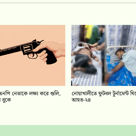
নপি নেতাকে লক্ষ্য করে গুলি,
নোয়াখালীতে ফুটবল টুর্নামেন্ট ঘির
 বুকে
আহত-২৪