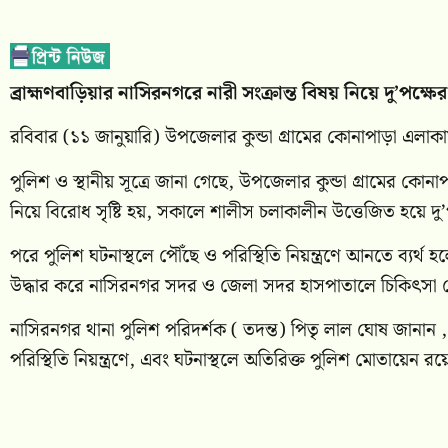
ব্রাহ্মণবাড়িয়ার নাসিরনগরে নারী সংক্রান্ত বিষয় নিয়ে দু’পক্ষ
রবিবার (১১ জানুয়ারি) উপজেলার কুন্ডা গ্ৰামের কোনাপাড়া এলাকায় 
পুলিশ ও স্থানীয় সূত্রে জানা গেছে, উপজেলার কুন্ডা গ্ৰামের কোন
নিয়ে বিরোধ সৃষ্টি হয়, সকালে শালীস চলাকালীন উত্তেজিত হয়ে দ
পরে পুলিশ ঘটনাস্থলে পৌঁছে ও পরিস্থিতি নিয়ন্ত্রণে আনতে ব্যর্থ 
উদ্ধার করে নাসিরনগর সদর ও জেলা সদর হাসপাতালে চিকিৎসা দে
নাসিরনগর থানা পুলিশ পরিদর্শক ( তদন্ত) পিতৃ লাল ঘোষ জানান , না
পরিস্থিতি নিয়ন্ত্রণে, এবং ঘটনাস্থলে অতিরিক্ত পুলিশ মোতায়েন রয