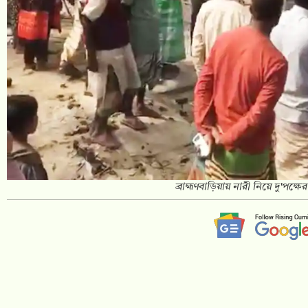
ব্রাহ্মণবাড়িয়ায় নারী নিয়ে দু'পক্ষে