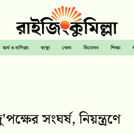
অর্থ ও বাণিজ্য
স্বাস্থ্য
খেলা
বিনোদন
শিক্ষা
ু’পক্ষের সংঘর্ষ, নিয়ন্ত্রণে