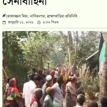
সেনাবাহিনী
তোফাজ্জল মিয়া, নাসিরনগর, ব্রাহ্মণবাড়িয়া প্রতিনিধি
জানুয়ারি ১১, ২০২৬
৬:০৩ পিএম