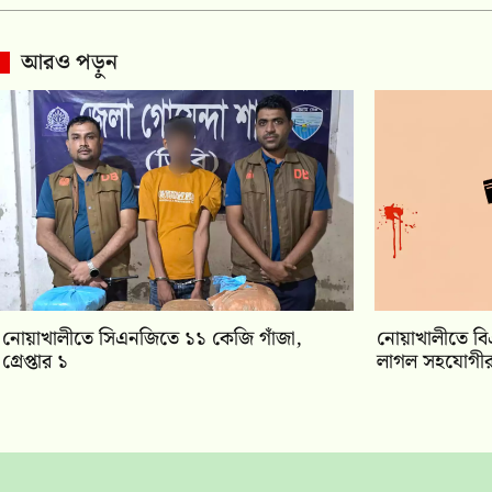
আরও পড়ুন
নোয়াখালীতে সিএনজিতে ১১ কেজি গাঁজা,
নোয়াখালীতে বিএ
গ্রেপ্তার ১
লাগল সহযোগীর