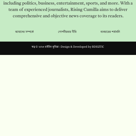
including politics, business, entertainment, sports, and more. With a
team of experienced journalists, Rising Cumilla aims to deliver
comprehensive and objective news coverage to its readers.
আমাদের সম্পর্কে
গোপনীয়তার নীতি
ব্যবহারের শর্তাবলি
স্বত্ব © ২০২৩ রাইজিং কুমিল্লা। Design & Developed by
BDIGITIC