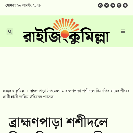
সোমবার ১০ আগস্ট, ২০২৬
প্রচ্ছদ
»
কুমিল্লা
»
ব্রাহ্মণপাড়া উপজেলা
»
‎ব্রাহ্মণপাড়া শশীদলে বিএনপির ধানের শীষের
প্রার্থী হাজী জসিম উদ্দিনের পথসভা
‎ব্রাহ্মণপাড়া শশীদলে