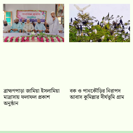
‎ব্রাহ্মণপাড়া জামিয়া ইসলামিয়া
বক ও পানকৌড়ির নিরাপদ
মাদ্রাসায় ফলাফল প্রকাশ
আবাস কুমিল্লার দীর্ঘভূমি গ্রাম
অনুষ্ঠান