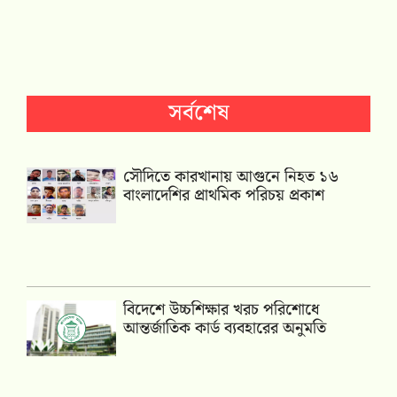
সর্বশেষ
সৌদিতে কারখানায় আগুনে নিহত ১৬
বাংলাদেশির প্রাথমিক পরিচয় প্রকাশ
বিদেশে উচ্চশিক্ষার খরচ পরিশোধে
আন্তর্জাতিক কার্ড ব্যবহারের অনুমতি