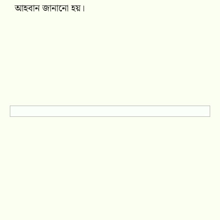
আহবান জানানো হয়।