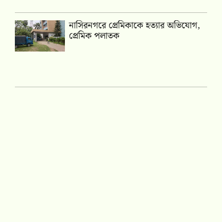
নাসিরনগরে প্রেমিকাকে হত্যার অভিযোগ,
প্রেমিক পলাতক