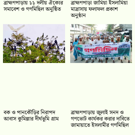
‎ব্রাহ্মণপাড়ায় ১১ দলীয় ঐক্যের
‎ব্রাহ্মণপাড়া জামিয়া ইসলামিয়া
সমাবেশ ও গণমিছিল অনুষ্ঠিত
মাদ্রাসায় ফলাফল প্রকাশ
অনুষ্ঠান
বক ও পানকৌড়ির নিরাপদ
‎ব্রাহ্মণপাড়ায় জুলাই সনদ ও
আবাস কুমিল্লার দীর্ঘভূমি গ্রাম
গণভোট কার্যকর করার দাবিতে
জামায়াতে ইসলামীর গণমিছিল