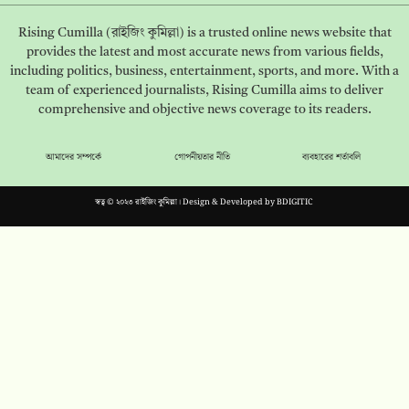
Rising Cumilla (রাইজিং কুমিল্লা) is a trusted online news website that
provides the latest and most accurate news from various fields,
including politics, business, entertainment, sports, and more. With a
team of experienced journalists, Rising Cumilla aims to deliver
comprehensive and objective news coverage to its readers.
আমাদের সম্পর্কে
গোপনীয়তার নীতি
ব্যবহারের শর্তাবলি
স্বত্ব © ২০২৩ রাইজিং কুমিল্লা। Design & Developed by
BDIGITIC