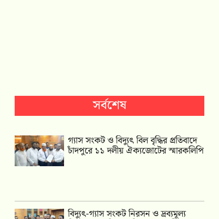
সর্বশেষ
গ্যাস সংকট ও বিদ্যুৎ বিল বৃদ্ধির প্রতিবাদে
চাঁদপুরে ১১ দলীয় ঐক্যজোটের স্মারকলিপি
‎বিদ্যুৎ-গ্যাস সংকট নিরসন ও দ্রব্যমূল্য