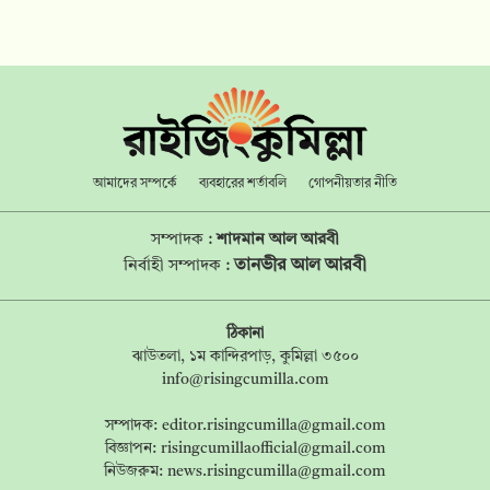
আমাদের সম্পর্কে
ব্যবহারের শর্তাবলি
গোপনীয়তার নীতি
সম্পাদক :
শাদমান আল আরবী
তানভীর আল আরবী
নির্বাহী সম্পাদক :
ঠিকানা
ঝাউতলা, ১ম কান্দিরপাড়, কুমিল্লা ৩৫০০
info@risingcumilla.com
সম্পাদক:
editor.risingcumilla@gmail.com
বিজ্ঞাপন:
risingcumillaofficial@gmail.com
নিউজরুম:
news.risingcumilla@gmail.com