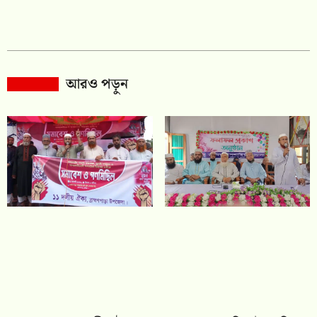
আরও পড়ুন