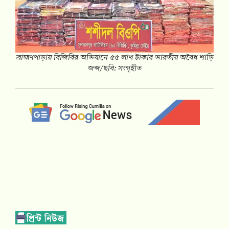
ব্রাহ্মণপাড়ায় বিজিবির অভিযানে ৫৫ লাখ টাকার ভারতীয় অবৈধ শাড়ি
জব্দ/ছবি: সংগৃহীত