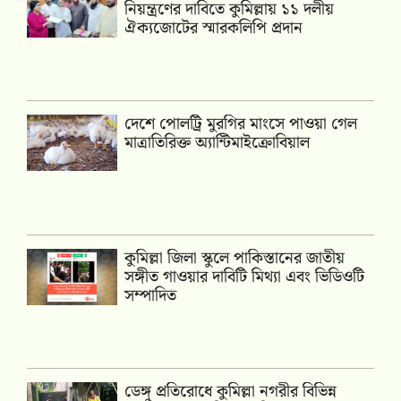
নিয়ন্ত্রণের দাবিতে কুমিল্লায় ১১ দলীয়
ঐক‍্যজোটের স্মারকলিপি প্রদান
দেশে পোলট্রি মুরগির মাংসে পাওয়া গেল
মাত্রাতিরিক্ত অ্যান্টিমাইক্রোবিয়াল
কুমিল্লা জিলা স্কুলে পাকিস্তানের জাতীয়
সঙ্গীত গাওয়ার দাবিটি মিথ্যা এবং ভিডিওটি
সম্পাদিত
ডেঙ্গু প্রতিরোধে কুমিল্লা নগরীর বিভিন্ন