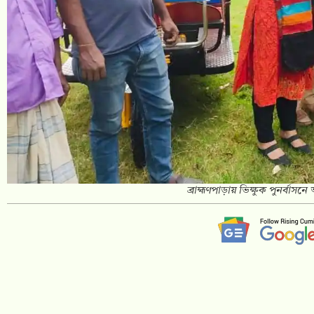
ব্রাহ্মণপাড়ায় ভিক্ষুক পুনর্বা