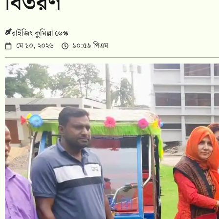
বিতরণ
রাইজিং কুমিল্লা ডেস্ক
মে ১০, ২০২৬
১০:৫৯ পিএম