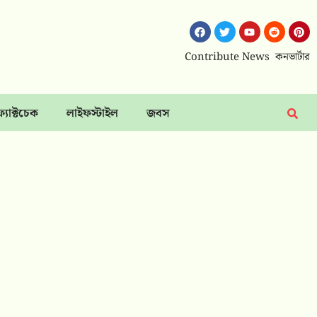
Contribute News
কনভার্টার
ফ্যাক্টচেক
লাইফস্টাইল
জবস