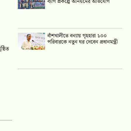
ব্যাগ প্রকল্পে অনিয়মের অভিযোগ
বাঁশখালীতে বন্যায় গৃহহারা ১০০
পরিবারকে নতুন ঘর দেবেন প্রধানমন্ত্রী
্ঠিত