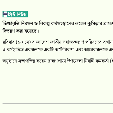
ভিক্ষাবৃত্তি নিরসন ও বিকল্প কর্মসংস্থানের লক্ষ্যে কুমিল্লা
বিতরণ করা হয়েছে।
রবিবার (১০ মে) বাংলাদেশ জাতীয় সমাজকল্যাণ পরিষদের অর্থায়
এ কর্মসূচিতে একজনকে একটি অটোরিকশা এবং আরেকজনকে একটি 
অনুষ্ঠানে সভাপতিত্ব করেন ব্রাহ্মণপাড়া উপজেলা নির্বাহী কর্মকর্