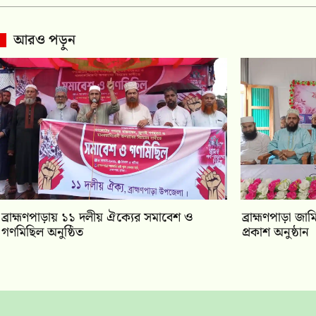
আরও পড়ুন
‎ব্রাহ্মণপাড়ায় ১১ দলীয় ঐক্যের সমাবেশ ও
‎ব্রাহ্মণপাড়া জ
গণমিছিল অনুষ্ঠিত
প্রকাশ অনুষ্ঠান