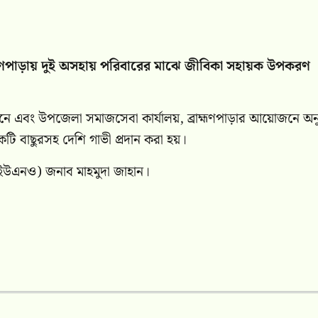
র ব্রাহ্মণপাড়ায় দুই অসহায় পরিবারের মাঝে জীবিকা সহায়ক উপকরণ
নে এবং উপজেলা সমাজসেবা কার্যালয়, ব্রাহ্মণপাড়ার আয়োজনে অনুষ
বাছুরসহ দেশি গাভী প্রদান করা হয়।
তা (ইউএনও) জনাব মাহমুদা জাহান।