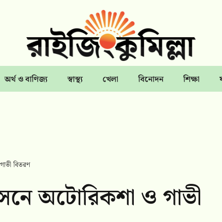
অর্থ ও বাণিজ্য
স্বাস্থ্য
খেলা
বিনোদন
শিক্ষা
ও গাভী বিতরণ
নর্বাসনে অটোরিকশা ও গাভী