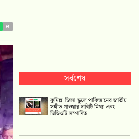
সর্বশেষ
কুমিল্লা জিলা স্কুলে পাকিস্তানের জাতীয়
সঙ্গীত গাওয়ার দাবিটি মিথ্যা এবং
ভিডিওটি সম্পাদিত