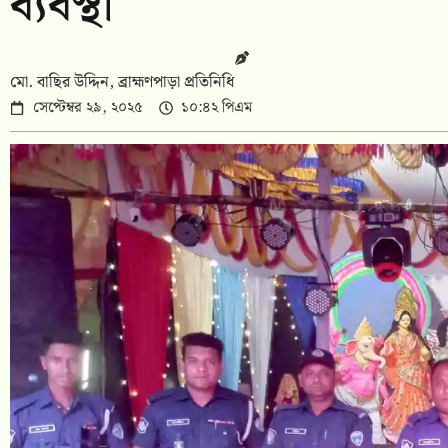
ব্যবস্থা
মো. বাছির উদ্দিন, ব্রাহ্মণপাড়া প্রতিনিধি
সেপ্টেম্বর ২৯, ২০২৫
১০:৪২ পিএম