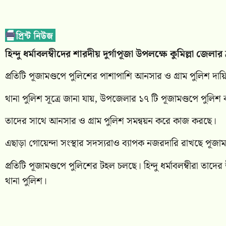
‎হিন্দু ধর্মাবলম্বীদের শারদীয় দুর্গাপূজা উপলক্ষে কুমিল্লা জেলা
প্রতিটি পূজামণ্ডপে পুলিশের পাশাপাশি আনসার ও গ্রাম পুলিশ দায়
থানা পুলিশ সূত্রে জানা যায়, উপজেলার ১৭ টি পূজামণ্ডপে পুলিশ ব
তাদের সাথে আনসার ও গ্রাম পুলিশ সমন্বয়ন করে কাজ করছে।
এছাড়া গোয়েন্দা সংস্থার সদস্যরাও ব্যাপক নজরদারি রাখছে পূজা
প্রতিটি পূজামণ্ডপে পুলিশের টহল চলছে। হিন্দু ধর্মাবলম্বীরা ত
থানা পুলিশ।