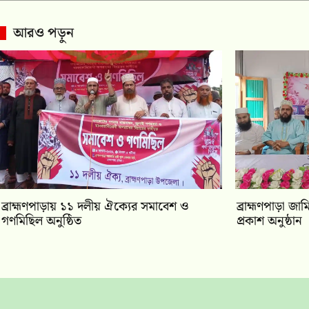
আরও পড়ুন
‎ব্রাহ্মণপাড়ায় ১১ দলীয় ঐক্যের সমাবেশ ও
‎ব্রাহ্মণপাড়া জ
গণমিছিল অনুষ্ঠিত
প্রকাশ অনুষ্ঠান