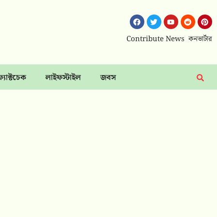
Contribute News
কনভার্টার
ফ্যাক্টচেক
লাইফস্টাইল
জবস