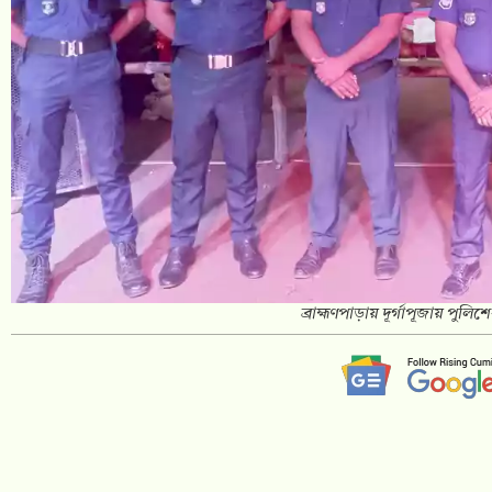
‎ব্রাহ্মণপাড়ায় দূর্গাপূজায় পুলিশ