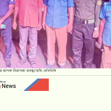
ের ব্যাপক নিরাপত্তা ব্যবস্থা/ছবি: প্রতিনিধি