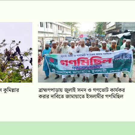
কুমিল্লার
‎ব্রাহ্মণপাড়ায় জুলাই সনদ ও গণভোট কার্যকর
করার দাবিতে জামায়াতে ইসলামীর গণমিছিল