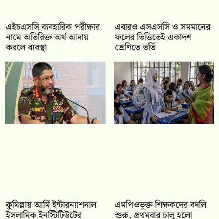
এইচএসসি ব্যবহারিক পরীক্ষার
‎এবারও এসএসসি ও সমমানের
নামে অতিরিক্ত অর্থ আদায়
ফলের ভিত্তিতেই একাদশ
করলে ব্যবস্থা
শ্রেণিতে ভর্তি
কুমিল্লায় আর্মি ইন্টারন্যাশনাল
এমপিওভুক্ত শিক্ষকদের বদলি
ইসলামিক ইনস্টিটিউটের
শুরু, প্রথমবার চালু হলো