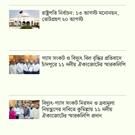
রাষ্ট্রপতি নির্বাচন: ১৩ আগস্ট মনোনয়ন,
ভোটগ্রহণ ২০ আগস্ট
গ্যাস সংকট ও বিদ্যুৎ বিল বৃদ্ধির প্রতিবাদে
চাঁদপুরে ১১ দলীয় ঐক্যজোটের স্মারকলিপি
‎বিদ্যুৎ-গ্যাস সংকট নিরসন ও দ্রব্যমূল্য
নিয়ন্ত্রণের দাবিতে কুমিল্লায় ১১ দলীয়
ঐক‍্যজোটের স্মারকলিপি প্রদান