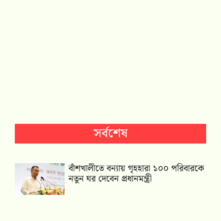
সর্বশেষ
বাঁশখালীতে বন্যায় গৃহহারা ১০০ পরিবারকে
নতুন ঘর দেবেন প্রধানমন্ত্রী