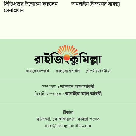
ভিত্তিপ্রস্তর উন্মোচন করলেন
অনলাইন ট্রান্সফার ব্যবস্থা
সেনাপ্রধান
আমাদের সম্পর্কে
ব্যবহারের শর্তাবলি
গোপনীয়তার নীতি
সম্পাদক :
শাদমান আল আরবী
তানভীর আল আরবী
নির্বাহী সম্পাদক :
ঠিকানা
ঝাউতলা, ১ম কান্দিরপাড়, কুমিল্লা ৩৫০০
info@risingcumilla.com