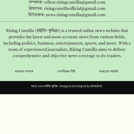
সম্পাদক:
editor.risingcumilla@gmail.com
বিজ্ঞাপন:
risingcumillaofficial@gmail.com
নিউজরুম:
news.risingcumilla@gmail.com
Rising Cumilla (রাইজিং কুমিল্লা) is a trusted online news website that
provides the latest and most accurate news from various fields,
including politics, business, entertainment, sports, and more. With a
team of experienced journalists, Rising Cumilla aims to deliver
comprehensive and objective news coverage to its readers.
আমাদের সম্পর্কে
গোপনীয়তার নীতি
ব্যবহারের শর্তাবলি
স্বত্ব © ২০২৩ রাইজিং কুমিল্লা। Design & Developed by
BDIGITIC