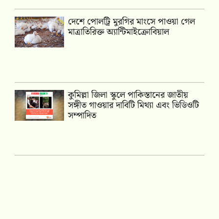
দেশে পোলট্রি মুরগির মাংসে পাওয়া গেল
মাত্রাতিরিক্ত অ্যান্টিমাইক্রোবিয়াল
কুমিল্লা জিলা স্কুলে পাকিস্তানের জাতীয়
সঙ্গীত গাওয়ার দাবিটি মিথ্যা এবং ভিডিওটি
সম্পাদিত