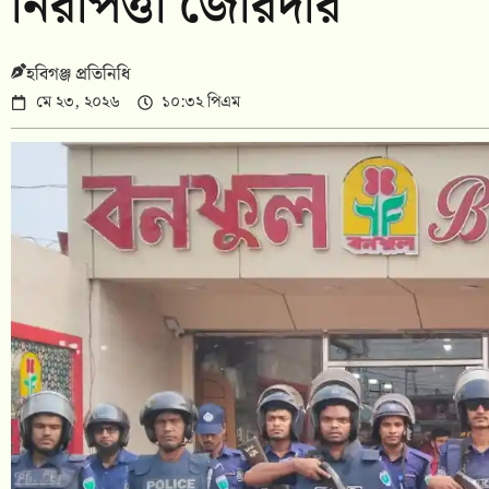
নিরাপত্তা জোরদার
হবিগঞ্জ প্রতিনিধি
মে ২৩, ২০২৬
১০:৩২ পিএম