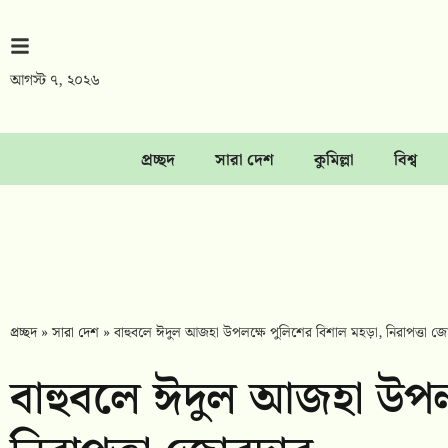
আগস্ট ৭, ২০২৬
প্রচ্ছদ
সারা দেশ
কুমিল্লা
বিশ্ব
প্রচ্ছদ
»
সারা দেশ
»
বাহুবলে ঈদুল আজহা উপলক্ষে পুলিশের বিশাল মহড়া, নিরাপত্তা জ
বাহুবলে ঈদুল আজহা উপলক