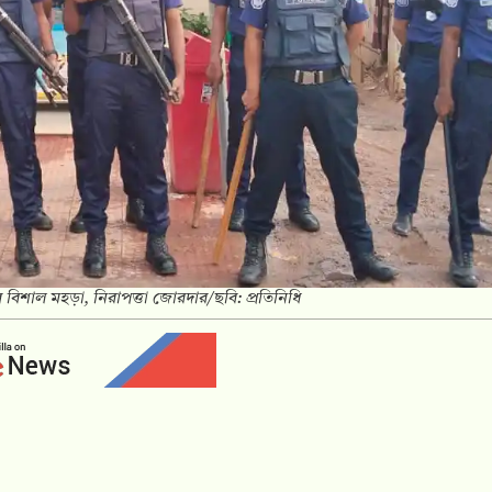
বিশাল মহড়া, নিরাপত্তা জোরদার/ছবি: প্রতিনিধি