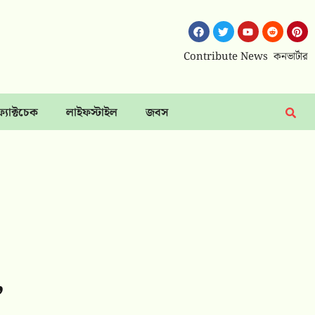
Contribute News
কনভার্টার
ফ্যাক্টচেক
লাইফস্টাইল
জবস
,