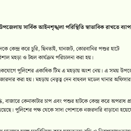
পজেলায় সার্বিক আইনশৃঙ্খলা পরিস্থিতি স্বাভাবিক রাখতে ব্যা
দকে কেন্দ্র করে চুরি, ছিনতাই, যানজট, কোরবানির পশুর হাটে
িশাল মহড়া ও টহল কার্যক্রম পরিচালনা করা হয়।
রে একযোগে পুলিশের একাধিক টিম এ মহড়ায় অংশ নেয়। এ সময় উপ
 জোরদার করা হয়। মহড়ায় নেতৃত্ব দেন বাহুবল মডেল থানার অফিসার
দ্ধি, বাজারে কেনাকাটার চাপ এবং পশুর হাটকে কেন্দ্র করে অপরাধ প্
া হয়েছে। পুলিশের পক্ষ থেকে সাদা পোশাকে নজরদারি বাড়ানো হয়ে