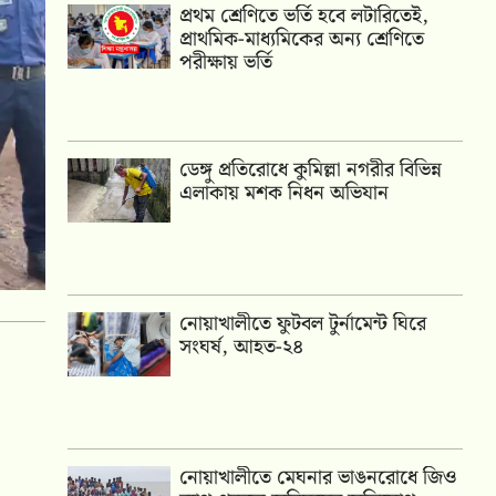
প্রথম শ্রেণিতে ভর্তি হবে লটারিতেই,
প্রাথমিক-মাধ্যমিকের অন্য শ্রেণিতে
পরীক্ষায় ভর্তি
ডেঙ্গু প্রতিরোধে কুমিল্লা নগরীর বিভিন্ন
এলাকায় মশক নিধন অভিযান
নোয়াখালীতে ফুটবল টুর্নামেন্ট ঘিরে
সংঘর্ষ, আহত-২৪
নোয়াখালীতে মেঘনার ভাঙনরোধে জিও