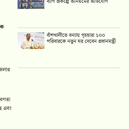
ব্যাগ প্রকল্পে অনিয়মের অভিযোগ
পক
বাঁশখালীতে বন্যায় গৃহহারা ১০০
পরিবারকে নতুন ঘর দেবেন প্রধানমন্ত্রী
জেলার
রবণতা
ছে এবং