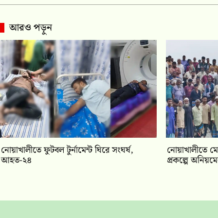
আরও পড়ুন
নোয়াখালীতে ফুটবল টুর্নামেন্ট ঘিরে সংঘর্ষ,
নোয়াখালীতে মে
আহত-২৪
প্রকল্পে অনিয়