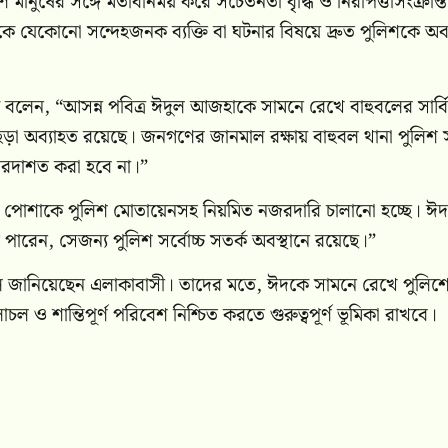
 মানুষের সঙ্গে মতবিনিময় করে সচেতনতা বৃদ্ধি ও নিরাপত্তাসংক্রান্ত
ণকে যেকোনো সন্দেহজনক ব্যক্তি বা ঘটনার বিষয়ে দ্রুত পুলিশকে অ
বলেন, “আসন্ন পবিত্র ঈদুল আজহাকে সামনে রেখে বাহুবলের সার্ব
মহড়া অব্যাহত রয়েছে। জনগণের জানমাল রক্ষায় বাহুবল থানা পুলিশ স
 বরদাশত করা হবে না।”
াদা পোশাকে পুলিশ মোতায়েনসহ নিয়মিত নজরদারি চালানো হচ্ছে। ঈ
ে পারেন, সেজন্য পুলিশ সর্বোচ্চ সতর্ক অবস্থানে রয়েছে।”
বলে জানিয়েছেন এলাকাবাসী। তাদের মতে, ঈদকে সামনে রেখে পুলিশ
ল ও শান্তিপূর্ণ পরিবেশ নিশ্চিত করতে গুরুত্বপূর্ণ ভূমিকা রাখবে।