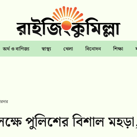
অর্থ ও বাণিজ্য
স্বাস্থ্য
খেলা
বিনোদন
শিক্ষা
োরদার
্ষে পুলিশের বিশাল মহড়া