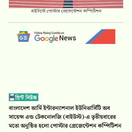
বাইউস্টে পোস্টার প্রেজেন্টেশন কম্পিটিশন
বাংলাদেশ আর্মি ইন্টারন্যাশনাল ইউনিভার্সিটি অব
সায়েন্স এন্ড টেকনোলজি (বাইউস্ট)-এ তৃতীয়বারের
মতো অনুষ্ঠিত হলো পোস্টার প্রেজেন্টেশন কম্পিটিশন