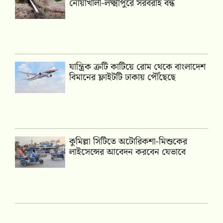
নোয়াখালী-লক্ষ্মীপুরে সরবরাহ বন্ধ
যান্ত্রিক ত্রুটি কাটিয়ে রোম থেকে বাংলাদেশ
বিমানের ফ্লাইটটি ঢাকায় পৌঁছেছে
কুমিল্লা সিটিতে অটোরিকশা-মিশুকের
লাইসেন্সের আবেদন করবেন যেভাবে