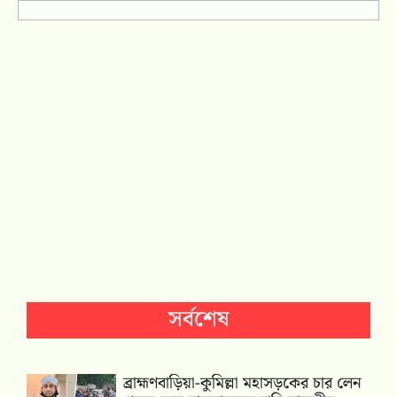
সর্বশেষ
ব্রাহ্মণবাড়িয়া-কুমিল্লা মহাসড়কের চার লেন