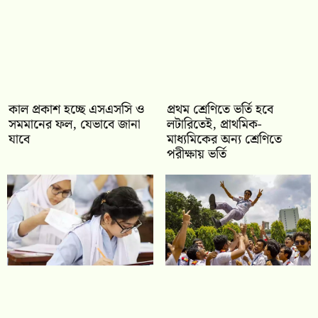
কাল প্রকাশ হচ্ছে এসএসসি ও
প্রথম শ্রেণিতে ভর্তি হবে
সমমানের ফল, যেভাবে জানা
লটারিতেই, প্রাথমিক-
যাবে
মাধ্যমিকের অন্য শ্রেণিতে
পরীক্ষায় ভর্তি