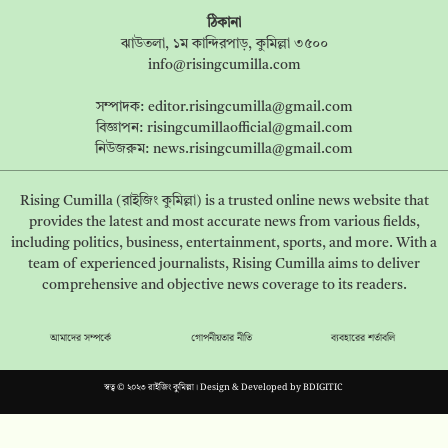
ঠিকানা
ঝাউতলা, ১ম কান্দিরপাড়, কুমিল্লা ৩৫০০
info@risingcumilla.com
সম্পাদক:
editor.risingcumilla@gmail.com
বিজ্ঞাপন:
risingcumillaofficial@gmail.com
নিউজরুম:
news.risingcumilla@gmail.com
Rising Cumilla (রাইজিং কুমিল্লা) is a trusted online news website that
provides the latest and most accurate news from various fields,
including politics, business, entertainment, sports, and more. With a
team of experienced journalists, Rising Cumilla aims to deliver
comprehensive and objective news coverage to its readers.
আমাদের সম্পর্কে
গোপনীয়তার নীতি
ব্যবহারের শর্তাবলি
স্বত্ব © ২০২৩ রাইজিং কুমিল্লা। Design & Developed by
BDIGITIC