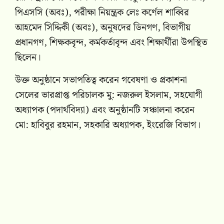
পিএসসি (অবঃ), পরীক্ষা নিয়ন্ত্রক লেঃ কর্ণেল শাব্বির
আহমেদ সিদ্দিকী (অবঃ), অনুষদের ডিনগণ, বিভাগীয়
প্রধানগণ, শিক্ষকবৃন্দ, কর্মকর্তাবৃন্দ এবং শিক্ষার্থীরা উপস্থিত
ছিলেন।
উক্ত অনুষ্ঠানে সভাপতিত্ব করেন গবেষণা ও প্রকাশনা
সেলের ভারপ্রাপ্ত পরিচালক মু: নজরুল ইসলাম, সহযোগী
অধ্যাপক (পদার্থবিদ্যা) এবং অনুষ্ঠানটি সঞ্চালনা করেন
মো: হাবিবুর রহমান, সহকারি অধ্যাপক, ইংরেজি বিভাগ।