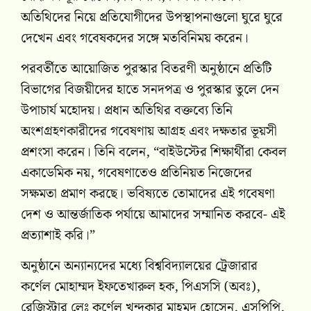
অতিথিদের নিয়ে প্রতিযোগীদের উপস্থাপনাগুলো ঘুরে ঘুরে
দেখেন এবং গবেষকদের সঙ্গে মতবিনিময় করেন।
পরবর্তীতে আয়োজিত পুরস্কার বিতরণী অনুষ্ঠানে প্রতিটি
বিভাগের বিজয়ীদের হাতে সনদপত্র ও পুরস্কার তুলে দেন
উপাচার্য মহোদয়। প্রধান অতিথির বক্তব্যে তিনি
অংশগ্রহণকারীদের গবেষণায় আগ্রহ এবং দক্ষতার ভূয়সী
প্রশংসা করেন। তিনি বলেন, “বাইউস্টের শিক্ষার্থীরা কেবল
একাডেমিক নয়, গবেষণাতেও প্রতিনিয়ত নিজেদের
সক্ষমতা প্রমাণ করছে। ভবিষ্যতে তোমাদের এই গবেষণা
দেশ ও আন্তর্জাতিক পর্যায়ে আমাদের সম্মানিত করবে- এই
প্রত্যাশাই করি।”
অনুষ্ঠানে অন্যান্যদের মধ্যে বিশ্ববিদ্যালয়ের ট্রেজারার
কর্ণেল মোহাম্মদ ইফতেখারুল হক, পিএসসি (অবঃ),
রেজিস্ট্রার লেঃ কর্ণেল খন্দকার মাহমুদ হোসেন, এসপিপি,