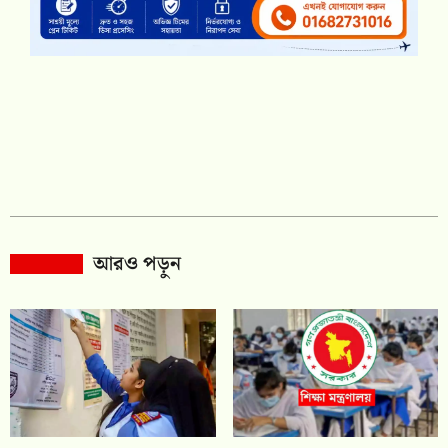
আরও পড়ুন