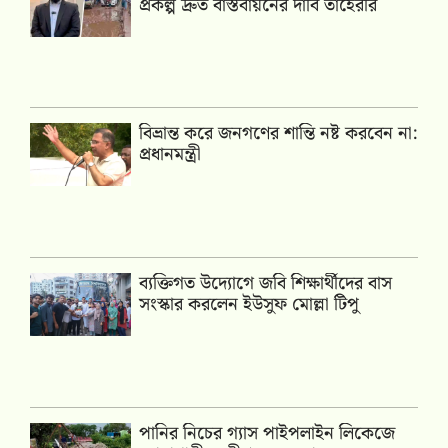
প্রকল্প দ্রুত বাস্তবায়নের দাবি তাহেরীর
বিভ্রান্ত করে জনগণের শান্তি নষ্ট করবেন না:
প্রধানমন্ত্রী
ব্যক্তিগত উদ্যোগে জবি শিক্ষার্থীদের বাস
সংস্কার করলেন ইউসুফ মোল্লা টিপু
পানির নিচের গ্যাস পাইপলাইন লিকেজে