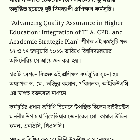
অনুষ্ঠিত হয়েছে দুই দিনব্যাপী প্রশিক্ষণ কর্মসূচি।
“Advancing Quality Assurance in Higher
Education: Integration of TLA, CPD, and
Academic Strategic Plan” শীর্ষক এই কর্মসূচি গত
২৫ ও ২৭ জানুয়ারি ২০২৬ তারিখে বিশ্ববিদ্যালয়ের
অডিটোরিয়ামে আয়োজন করা হয়।
চারটি সেশনে বিভক্ত এই প্রশিক্ষণ কর্মসূচির সূচনা হয়
অধ্যাপক ড. মো. তহিদুর রহমান, পরিচালক, আইকিউএসি-
এর স্বাগত বক্তব্যের মাধ্যমে।
কর্মসূচির প্রধান অতিথি হিসেবে উপস্থিত ছিলেন বাইউস্টের
মাননীয় উপাচার্য ব্রিগেডিয়ার জেনারেল মো. কামাল উদ্দিন
কমল, এনডিসি, পিএসসি।
প্রধান অতিথির বক্তব্যে তিনি উচ্চশিক্ষার মানোন্নয়নে