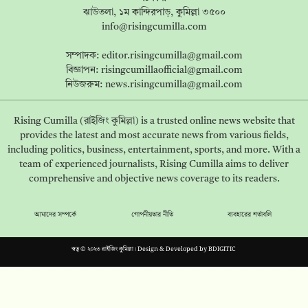
ঝাউতলা, ১ম কান্দিরপাড়, কুমিল্লা ৩৫০০
info@risingcumilla.com
সম্পাদক:
editor.risingcumilla@gmail.com
বিজ্ঞাপন:
risingcumillaofficial@gmail.com
নিউজরুম:
news.risingcumilla@gmail.com
Rising Cumilla (রাইজিং কুমিল্লা) is a trusted online news website that
provides the latest and most accurate news from various fields,
including politics, business, entertainment, sports, and more. With a
team of experienced journalists, Rising Cumilla aims to deliver
comprehensive and objective news coverage to its readers.
আমাদের সম্পর্কে
গোপনীয়তার নীতি
ব্যবহারের শর্তাবলি
স্বত্ব © ২০২৩ রাইজিং কুমিল্লা। Design & Developed by
BDIGITIC