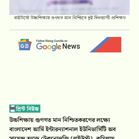
বাইউস্টে উচ্চশিক্ষায় গুণগত মান নিশ্চিতে দুই দিনব্যাপী প্রশিক্ষণ
উচ্চশিক্ষায় গুণগত মান নিশ্চিতকরণের লক্ষ্যে
বাংলাদেশ আর্মি ইন্টারন্যাশনাল ইউনিভার্সিটি অব
সায়েন্স অ্যান্ড টেকনোলজি (বাইউস্ট), কুমিল্লায়