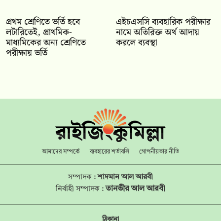
প্রথম শ্রেণিতে ভর্তি হবে
এইচএসসি ব্যবহারিক পরীক্ষার
লটারিতেই, প্রাথমিক-
নামে অতিরিক্ত অর্থ আদায়
মাধ্যমিকের অন্য শ্রেণিতে
করলে ব্যবস্থা
পরীক্ষায় ভর্তি
আমাদের সম্পর্কে
ব্যবহারের শর্তাবলি
গোপনীয়তার নীতি
সম্পাদক :
শাদমান আল আরবী
তানভীর আল আরবী
নির্বাহী সম্পাদক :
ঠিকানা