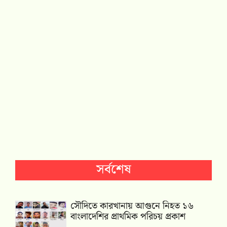
সর্বশেষ
সৌদিতে কারখানায় আগুনে নিহত ১৬
বাংলাদেশির প্রাথমিক পরিচয় প্রকাশ