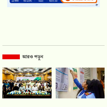
আরও পড়ুন