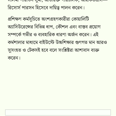
সালমা পারভিন সুমা, অতিরিক্ত পরিচালক, আইকিউএসি—
রিসোর্স পারসন হিসেবে দায়িত্ব পালন করেন।
প্রশিক্ষণ কর্মসূচিতে অংশগ্রহণকারীরা কোয়ালিটি
অ্যাসিউরেন্সের বিভিন্ন ধাপ, কৌশল এবং বাস্তব প্রয়োগ
সম্পর্কে গভীর ও ব্যবহারিক ধারণা অর্জন করেন। এই
কর্মশালার মাধ্যমে বাইউস্টে উচ্চশিক্ষার গুণগত মান আরও
সুসংহত ও টেকসই হবে বলে সংশ্লিষ্টরা আশাবাদ ব্যক্ত
করেন।