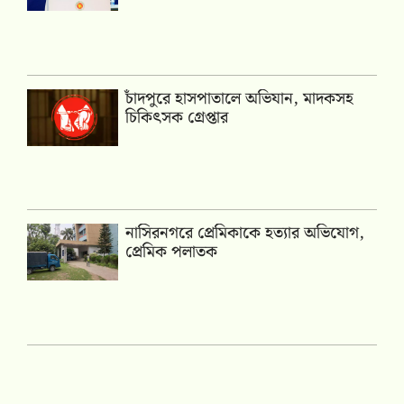
চাঁদপুরে হাসপাতালে অভিযান, মাদকসহ
চিকিৎসক গ্রেপ্তার
নাসিরনগরে প্রেমিকাকে হত্যার অভিযোগ,
প্রেমিক পলাতক