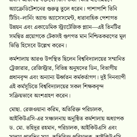
অ্যাক্রেডিটেশনের গুরুত্ব তুলে ধরেন। পাশাপাশি তিনি
টিচিং–লার্নিং অ্যান্ড অ্যাসেসমেন্ট, ধারাবাহিক পেশাগত
উন্নয়ন এবং একাডেমিক স্ট্র্যাটেজিক প্ল্যান—এই তিনটির
সমন্বিত প্রয়োগকে টেকসই গুণগত মান নিশ্চিতকরণের মূল
ভিত্তি হিসেবে উল্লেখ করেন।
কর্মশালায় আরও উপস্থিত ছিলেন বিশ্ববিদ্যালয়ের সম্মানিত
ট্রেজারার, রেজিস্ট্রার, বিভিন্ন অনুষদের ডিন, বিভাগীয়
প্রধানবৃন্দ এবং অন্যান্য ঊর্ধ্বতন কর্মকর্তাগণ। দুই দিনব্যাপী
এই কর্মসূচিতে বিশ্ববিদ্যালয়ের সকল শিক্ষকবৃন্দ
সক্রিয়ভাবে অংশগ্রহণ করেন।
মোছা. রেজওয়ানা করিম, অতিরিক্ত পরিচালক,
আইকিউএসি-এর সঞ্চালনায় অনুষ্ঠিত কর্মশালায় অধ্যাপক
ড. মো. তহিদুর রহমান, পরিচালক, আইকিউএসি এবং