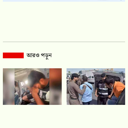
আরও পড়ুন