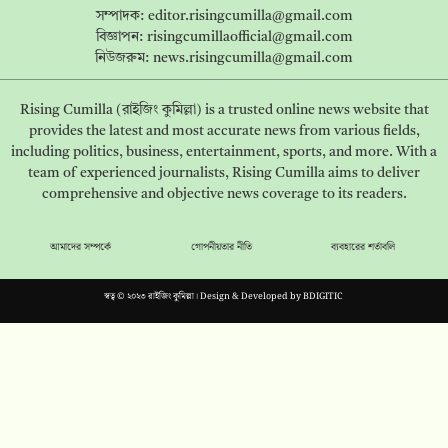
সম্পাদক:
editor.risingcumilla@gmail.com
বিজ্ঞাপন:
risingcumillaofficial@gmail.com
নিউজরুম:
news.risingcumilla@gmail.com
Rising Cumilla (রাইজিং কুমিল্লা) is a trusted online news website that
provides the latest and most accurate news from various fields,
including politics, business, entertainment, sports, and more. With a
team of experienced journalists, Rising Cumilla aims to deliver
comprehensive and objective news coverage to its readers.
আমাদের সম্পর্কে
গোপনীয়তার নীতি
ব্যবহারের শর্তাবলি
স্বত্ব © ২০২৩ রাইজিং কুমিল্লা। Design & Developed by
BDIGITIC