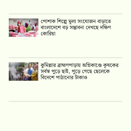
পোশাক শিল্পে মূল্য সংযোজন বাড়াতে
বাংলাদেশে বড় সম্ভাবনা দেখছে দক্ষিণ
কোরিয়া
কুমিল্লার ব্রাহ্মণপাড়ায় অগ্নিকাণ্ডে কৃষকের
সর্বস্ব পুড়ে ছাই, পুড়ে গেছে ছেলেকে
বিদেশে পাঠানোর টাকাও