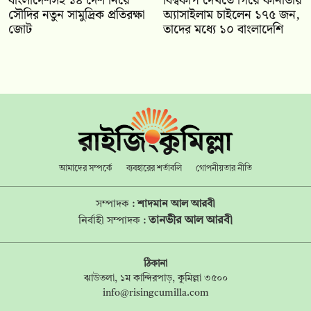
বাংলাদেশসহ ১৪ দেশ নিয়ে
বিশ্বকাপ দেখতে গিয়ে কানাডায়
সৌদির নতুন সামুদ্রিক প্রতিরক্ষা
অ্যাসাইলাম চাইলেন ১৭৫ জন,
জোট
তাদের মধ্যে ১০ বাংলাদেশি
আমাদের সম্পর্কে
ব্যবহারের শর্তাবলি
গোপনীয়তার নীতি
সম্পাদক :
শাদমান আল আরবী
তানভীর আল আরবী
নির্বাহী সম্পাদক :
ঠিকানা
ঝাউতলা, ১ম কান্দিরপাড়, কুমিল্লা ৩৫০০
info@risingcumilla.com