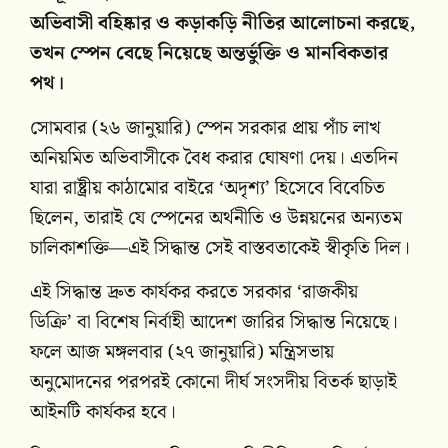
অভিবাসী বহিষ্কার ও কড়াকড়ি নীতির আলোচনা করছে,
তখন স্পেন বেছে নিয়েছে অন্তর্ভুক্তি ও মানবিকতার
পথ।
সোমবার (২৬ জানুয়ারি) স্পেন সরকার প্রায় পাঁচ লাখ
অনিয়মিত অভিবাসীকে বৈধ করার ঘোষণা দেয়। এতদিন
যারা রাষ্ট্রীয় কাঠামোর বাইরে ‘অদৃশ্য’ হিসেবে বিবেচিত
ছিলেন, তারাই যে স্পেনের অর্থনীতি ও উন্নয়নের অন্যতম
চালিকাশক্তি—এই সিদ্ধান্ত সেই বাস্তবতাকেই স্বীকৃতি দিল।
এই সিদ্ধান্ত দ্রুত কার্যকর করতে সরকার ‘রাজকীয়
ডিক্রি’ বা বিশেষ নির্বাহী আদেশ জারির সিদ্ধান্ত নিয়েছে।
ফলে আজ মঙ্গলবার (২৭ জানুয়ারি) মন্ত্রিসভায়
অনুমোদনের পরপরই কোনো দীর্ঘ সংসদীয় বিতর্ক ছাড়াই
আইনটি কার্যকর হবে।