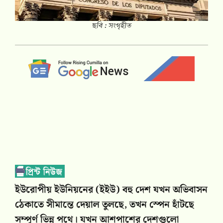
ছবি : সংগৃহীত
ইউরোপীয় ইউনিয়নের (ইইউ) বহু দেশ যখন অভিবাসন
ঠেকাতে সীমান্তে দেয়াল তুলছে, তখন স্পেন হাঁটছে
সম্পূর্ণ ভিন্ন পথে। যখন আশপাশের দেশগুলো