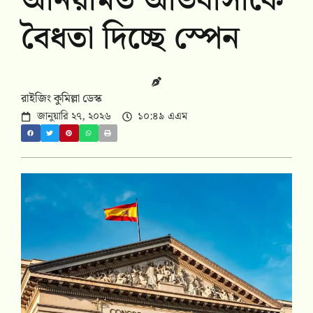
অনিয়মিত অভিবাসীকে
বৈধতা দিচ্ছে স্পেন
রাইজিং কুমিল্লা ডেস্ক
জানুয়ারি ২৭, ২০২৬
১০:৪৯ এএম