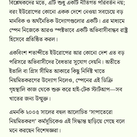
বিশ্লেষকদের মতে, এটি শুধু একটি নীতিগত পরিবর্তন নয়;
বরং ইউরোপের কোনো একক দেশে নেওয়া সবচেয়ে বড়
মানবিক ও অর্থনৈতিক উদ্যোগগুলোর একটি। এর মাধ্যমে
স্পেন নিজেকে আরও স্পষ্টভাবে একটি অভিবাসীবান্ধব রাষ্ট্র
হিসেবে প্রতিষ্ঠিত করল।
একবিংশ শতাব্দীতে ইউরোপের আর কোনো দেশ এত বড়
পরিসরে অভিবাসীদের বৈধতার সুযোগ দেয়নি। অতীতে
ইতালি বা গ্রিস সীমিত আকারে কিছু নির্দিষ্ট খাতে
নিয়মিতকরণের উদ্যোগ নিলেও, স্পেনের এই ডিক্রি
গৃহস্থালি কাজ থেকে শুরু করে হাই-টেক স্টার্টআপ—সব
খাতের জন্য উন্মুক্ত।
এমনকি ২০০৫ সালের বহুল আলোচিত ‘সাপাতেরো
নিয়মিতকরণ’ কর্মসূচিকেও এই সিদ্ধান্ত ছাড়িয়ে গেছে বলে
মনে করছেন বিশেষজ্ঞরা।