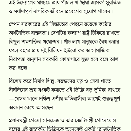
এই উদ্যোগের মাধ্যমে প্রায় পাঁচ লাখ ‘ছায়া শ্রমিক’ সুরক্ষিত
ও মর্যাদাপূর্ণ নাগরিক জীবনে প্রবেশের সুযোগ পাবেন।
স্পেন সরকারের এই সিদ্ধান্তের পেছনে রয়েছে কঠোর
অর্থনৈতিক বাস্তবতা। দেশটির কল্যাণ রাষ্ট্র টিকিয়ে রাখতে
বিপুল শ্রমশক্তির প্রয়োজন। পাঁচ লাখ মানুষকে বৈধ করার
ফলে বছরে প্রায় দুই বিলিয়ন ইউরো কর ও সামাজিক
নিরাপত্তা অনুদান সরকারি কোষাগারে যুক্ত হবে বলে আশা
করা হচ্ছে।
বিশেষ করে নির্মাণ শিল্প, বয়স্কদের যত্ন ও সেবা খাতে
দীর্ঘদিনের শ্রম সংকট কমাতে এই ডিক্রি বড় ভূমিকা রাখবে
—যেসব খাতে দক্ষিণ এশীয় অভিবাসীরা আগেই গুরুত্বপূর্ণ
অবদান রেখে আসছেন।
প্রধানমন্ত্রী পেদ্রো সানচেজ ও তার জোটসঙ্গী পোদেমোস
দলের এই রাজকীয় ডিক্রিকে অনেকেই একটি ‘রাজনৈতিক