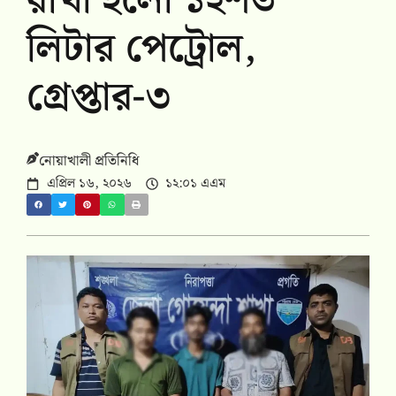
রাখা হলো ১২শত
লিটার পেট্রোল,
গ্রেপ্তার-৩
নোয়াখালী প্রতিনিধি
এপ্রিল ১৬, ২০২৬
১২:০১ এএম