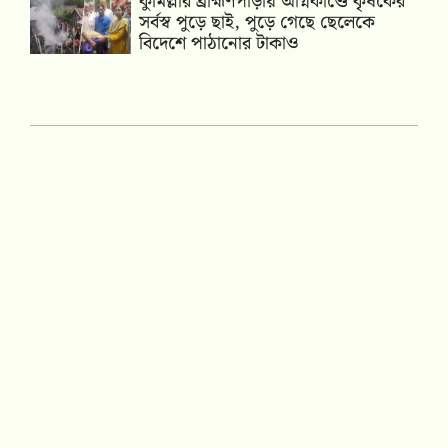
কুমিল্লার ব্রাহ্মণপাড়ায় অগ্নিকাণ্ডে কৃষকের
সর্বস্ব পুড়ে ছাই, পুড়ে গেছে ছেলেকে
বিদেশে পাঠানোর টাকাও