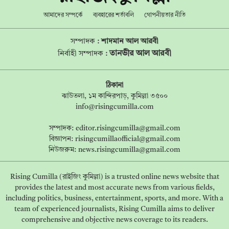
আমাদের সম্পর্কে
ব্যবহারের শর্তাবলি
গোপনীয়তার নীতি
সম্পাদক :
শাদমান আল আরবী
তানভীর আল আরবী
নির্বাহী সম্পাদক :
ঠিকানা
ঝাউতলা, ১ম কান্দিরপাড়, কুমিল্লা ৩৫০০
info@risingcumilla.com
সম্পাদক:
editor.risingcumilla@gmail.com
বিজ্ঞাপন:
risingcumillaofficial@gmail.com
নিউজরুম:
news.risingcumilla@gmail.com
Rising Cumilla (রাইজিং কুমিল্লা) is a trusted online news website that
provides the latest and most accurate news from various fields,
including politics, business, entertainment, sports, and more. With a
team of experienced journalists, Rising Cumilla aims to deliver
comprehensive and objective news coverage to its readers.