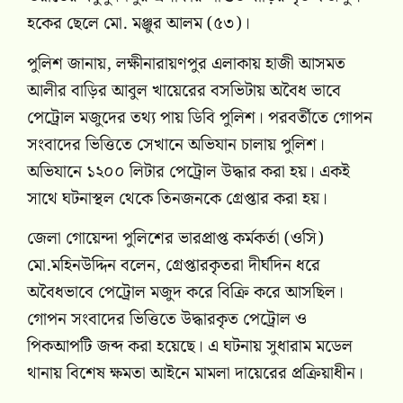
হকের ছেলে মো. মঞ্জুর আলম (৫৩)।
পুলিশ জানায়, লক্ষীনারায়ণপুর এলাকায় হাজী আসমত
আলীর বাড়ির আবুল খায়েরের বসভিটায় অবৈধ ভাবে
পেট্রোল মজুদের তথ্য পায় ডিবি পুলিশ। পরবর্তীতে গোপন
সংবাদের ভিত্তিতে সেখানে অভিযান চালায় পুলিশ।
অভিযানে ১২০০ লিটার পেট্রোল উদ্ধার করা হয়। একই
সাথে ঘটনাস্থল থেকে তিনজনকে গ্রেপ্তার করা হয়।
জেলা গোয়েন্দা পুলিশের ভারপ্রাপ্ত কর্মকর্তা (ওসি)
মো.মহিনউদ্দিন বলেন, গ্রেপ্তারকৃতরা দীর্ঘদিন ধরে
অবৈধভাবে পেট্রোল মজুদ করে বিক্রি করে আসছিল।
গোপন সংবাদের ভিত্তিতে উদ্ধারকৃত পেট্রোল ও
পিকআপটি জব্দ করা হয়েছে। এ ঘটনায় সুধারাম মডেল
থানায় বিশেষ ক্ষমতা আইনে মামলা দায়েরের প্রক্রিয়াধীন।