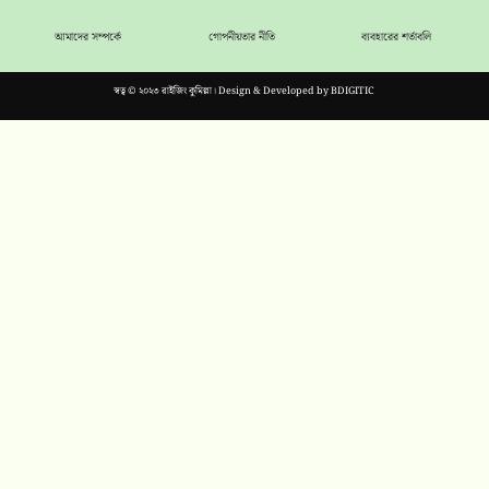
আমাদের সম্পর্কে
গোপনীয়তার নীতি
ব্যবহারের শর্তাবলি
স্বত্ব © ২০২৩ রাইজিং কুমিল্লা। Design & Developed by
BDIGITIC