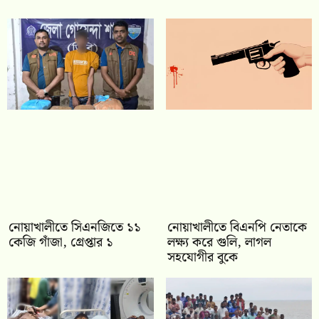
নোয়াখালীতে সিএনজিতে ১১
নোয়াখালীতে বিএনপি নেতাকে
কেজি গাঁজা, গ্রেপ্তার ১
লক্ষ্য করে গুলি, লাগল
সহযোগীর বুকে