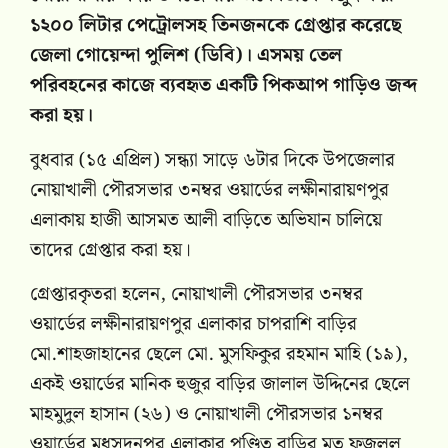
১২০০ লিটার পেট্রোলসহ তিনজনকে গ্রেপ্তার করেছে
জেলা গোয়েন্দা পুলিশ (ডিবি)। এসময় তেল
পরিবহনের কাজে ব্যবহৃত একটি পিকআপ গাড়িও জব্দ
করা হয়।
বুধবার (১৫ এপ্রিল) সন্ধ্যা সাড়ে ৬টার দিকে উপজেলার
নোয়াখালী পৌরসভার ৩নম্বর ওয়ার্ডের লক্ষীনারায়ণপুর
এলাকায় হাজী আসমত আলী বাড়িতে অভিযান চালিয়ে
তাদের গ্রেপ্তার করা হয়।
গ্রেপ্তারকৃতরা হলেন, নোয়াখালী পৌরসভার ৩নম্বর
ওয়ার্ডের লক্ষীনারায়ণপুর এলাকার চাপরাশি বাড়ির
মো.শাহজাহানের ছেলে মো. মুসফিকুর রহমান মাহি (১৯),
একই ওয়ার্ডের মানিক হুজুর বাড়ির জালাল উদ্দিনের ছেলে
মাহমুদুল হাসান (২৬) ও নোয়াখালী পৌরসভার ১নম্বর
ওয়ার্ডের মধুসুদনপুর এলাকার পণ্ডিত বাড়ির মৃত ফজলুল