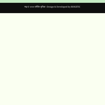
স্বত্ব © ২০২৩ রাইজিং কুমিল্লা। Design & Developed by
BDIGITIC