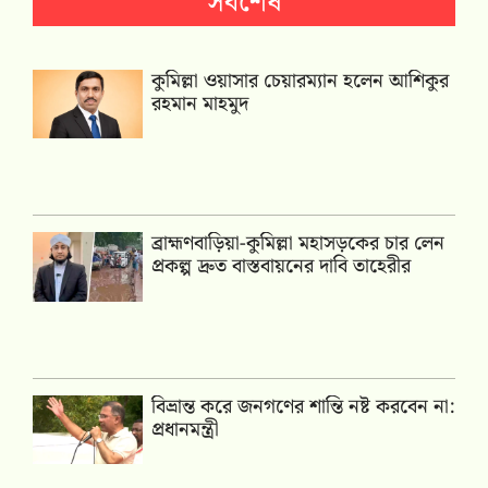
সর্বশেষ
কুমিল্লা ওয়াসার চেয়ারম্যান হলেন আশিকুর
রহমান মাহমুদ
ব্রাহ্মণবাড়িয়া-কুমিল্লা মহাসড়কের চার লেন
প্রকল্প দ্রুত বাস্তবায়নের দাবি তাহেরীর
বিভ্রান্ত করে জনগণের শান্তি নষ্ট করবেন না:
প্রধানমন্ত্রী