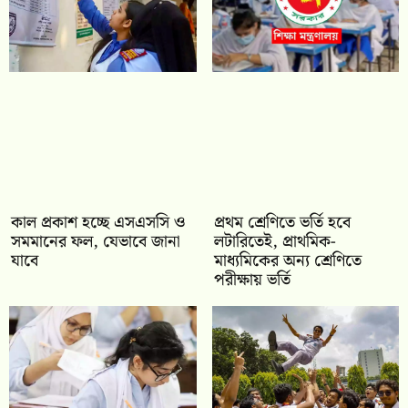
কাল প্রকাশ হচ্ছে এসএসসি ও
প্রথম শ্রেণিতে ভর্তি হবে
সমমানের ফল, যেভাবে জানা
লটারিতেই, প্রাথমিক-
যাবে
মাধ্যমিকের অন্য শ্রেণিতে
পরীক্ষায় ভর্তি