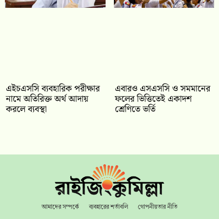
এইচএসসি ব্যবহারিক পরীক্ষার
‎এবারও এসএসসি ও সমমানের
নামে অতিরিক্ত অর্থ আদায়
ফলের ভিত্তিতেই একাদশ
করলে ব্যবস্থা
শ্রেণিতে ভর্তি
আমাদের সম্পর্কে
ব্যবহারের শর্তাবলি
গোপনীয়তার নীতি