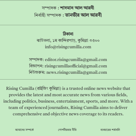
সম্পাদক :
শাদমান আল আরবী
তানভীর আল আরবী
নির্বাহী সম্পাদক :
ঠিকানা
ঝাউতলা, ১ম কান্দিরপাড়, কুমিল্লা ৩৫০০
info@risingcumilla.com
সম্পাদক:
editor.risingcumilla@gmail.com
বিজ্ঞাপন:
risingcumillaofficial@gmail.com
নিউজরুম:
news.risingcumilla@gmail.com
Rising Cumilla (রাইজিং কুমিল্লা) is a trusted online news website that
provides the latest and most accurate news from various fields,
including politics, business, entertainment, sports, and more. With a
team of experienced journalists, Rising Cumilla aims to deliver
comprehensive and objective news coverage to its readers.
আমাদের সম্পর্কে
গোপনীয়তার নীতি
ব্যবহারের শর্তাবলি