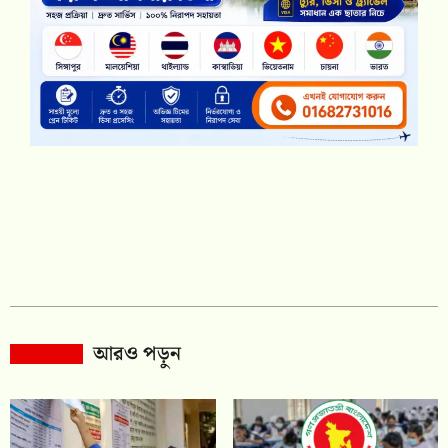
আরও পড়ুন