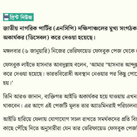
জাতীয় নাগরিক পার্টির (এনসিপি) দক্ষিণাঞ্চলের মুখ্য সংগঠ
অকার্যকর (ডিসেবল) করে দেওয়া হয়েছে।
মঙ্গলবার (৬ জানুয়ারি) নিজের ভেরিফায়েড ফেসবুক পেজ থেকে 
ফেসবুক লাইভে হাসনাত আবদুল্লাহ বলেন, ‘আমার “হাসনাত আব্দুল
করে দেওয়া হয়েছে। ভারতবিরোধী অবস্থান নেওয়ার পর কিছু পোস্
হয়।’
তিনি আরও জানান, ব্যক্তিগত আইডি অকার্যকর হয়ে যাওয়ায় এখন
থাকবেন। এর আগে এই পেজটি মূলত তার অ্যাডমিনরাই পরিচালন
আইডি হারিয়ে ফেলায় যোগাযোগ সচল রাখতে সমর্থকদের প্রতি বিশে
কাছে পৌঁছে দিতে অনুসারীরা যেন তার ভেরিফায়েড ফেসবুক পেজ