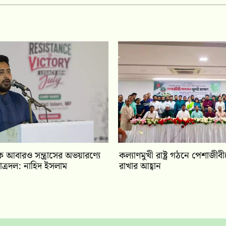
ে আবারও সন্ত্রাসের অভয়ারণ্যে
কল্যাণমুখী রাষ্ট্র গঠনে পেশাজীব
ত্রদল: নাহিদ ইসলাম
রাখার আহ্বান