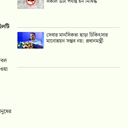
সকাল ৬টা পর্যন্ত হর্ন নিষিদ্ধ
াইলটি
সেবার মানসিকতা ছাড়া চিকিৎসার
মানোন্নয়ন সম্ভব নয়: প্রধানমন্ত্রী
জেবল
েওয়া
ানুষের