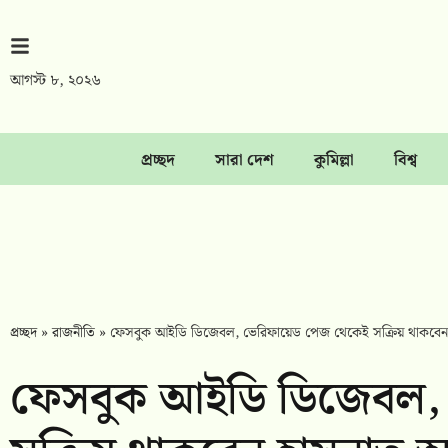
আগস্ট ৮, ২০২৬
প্রচ্ছদ
সারা দেশ
কুমিল্লা
বিশ্ব
প্রচ্ছদ
»
রাজনীতি
»
ফেসবুক আইডি ডিজেবল, ভেরিফায়েড পেজ থেকেই সক্রিয় থাকবেন হ
ফেসবুক আইডি ডিজেবল,