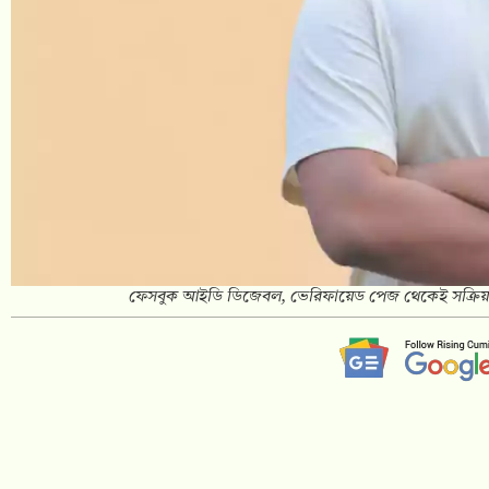
ফেসবুক আইডি ডিজেবল, ভেরিফায়েড পেজ থেকেই সক্রিয় থাক