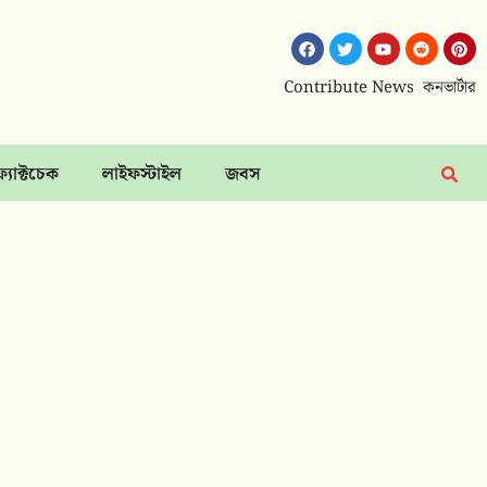
Contribute News
কনভার্টার
ফ্যাক্টচেক
লাইফস্টাইল
জবস