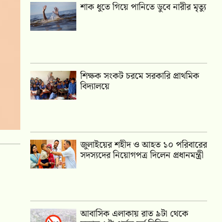
শাক ধুতে গিয়ে পানিতে ডুবে নারীর মৃত্যু
শিক্ষক সংকট চরমে সরকারি প্রাথমিক
বিদ্যালয়ে
জুলাইয়ের শহীদ ও আহত ১০ পরিবারের
সদস্যদের নিয়োগপত্র দিলেন প্রধানমন্ত্রী
আবাসিক এলাকায় রাত ৯টা থেকে