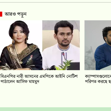
আরও পড়ুন
বিএনপির নারী আসনের এমপিকে আইনি নোটিশ
ক্যাম্পাসগুলোক
পাঠালেন আসিফ মাহমুদ
পরিণত করছে ছা