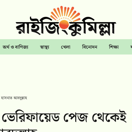
অর্থ ও বাণিজ্য
স্বাস্থ্য
খেলা
বিনোদন
শিক্ষা
াসনাত আবদুল্লাহ
 ভেরিফায়েড পেজ থেকেই