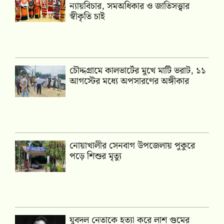
ন্যায়বিচার, সমঅধিকার ও জাতিসত্ত্বার
স্বীকৃতি চাই
চৌদ্দগ্রামে কালভার্টের মুখে মাটি ভরাট, ১১
আগস্টের মধ্যে অপসারণের অঙ্গীকার
নোয়াখালীর সেনবাগ উপজেলায় পুকুরে
পড়ে শিশুর মৃত্যু
যুবদল নেতাকে হত্যা করে লাশ গুমের