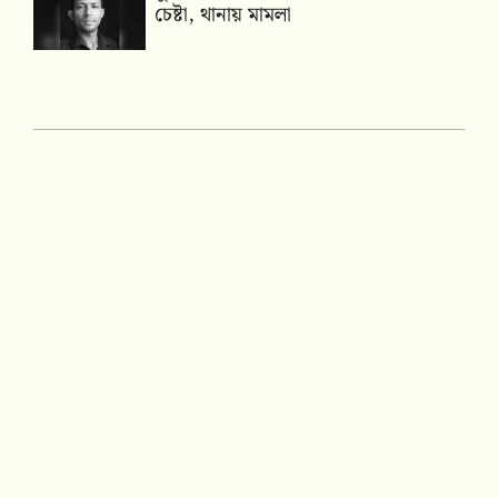
চেষ্টা, থানায় মামলা