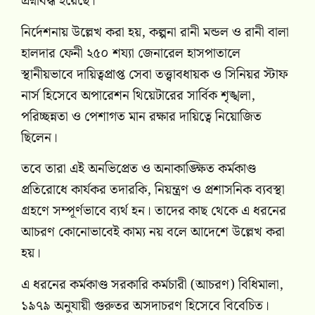
প্রশ্নবিদ্ধ হয়েছে।
নির্দেশনায় উল্লেখ করা হয়, কল্পনা রানী মন্ডল ও রানী বালা
হালদার ফেনী ২৫০ শয্যা জেনারেল হাসপাতালে
স্থানীয়ভাবে দায়িত্বপ্রাপ্ত সেবা তত্ত্বাবধায়ক ও সিনিয়র স্টাফ
নার্স হিসেবে অপারেশন থিয়েটারের সার্বিক শৃঙ্খলা,
পরিচ্ছন্নতা ও পেশাগত মান রক্ষার দায়িত্বে নিয়োজিত
ছিলেন।
তবে তারা এই অনভিপ্রেত ও অনাকাঙ্ক্ষিত কর্মকাণ্ড
প্রতিরোধে কার্যকর তদারকি, নিয়ন্ত্রণ ও প্রশাসনিক ব্যবস্থা
গ্রহণে সম্পূর্ণভাবে ব্যর্থ হন। তাদের কাছ থেকে এ ধরনের
আচরণ কোনোভাবেই কাম্য নয় বলে আদেশে উল্লেখ করা
হয়।
এ ধরনের কর্মকাণ্ড সরকারি কর্মচারী (আচরণ) বিধিমালা,
১৯৭৯ অনুযায়ী গুরুতর অসদাচরণ হিসেবে বিবেচিত।