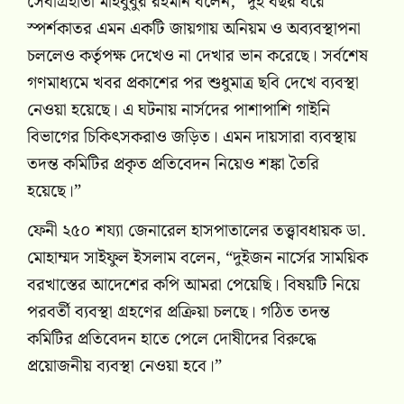
সেবাগ্রহীতা মাহবুবুর রহমান বলেন, “দুই বছর ধরে
স্পর্শকাতর এমন একটি জায়গায় অনিয়ম ও অব্যবস্থাপনা
চললেও কর্তৃপক্ষ দেখেও না দেখার ভান করেছে। সর্বশেষ
গণমাধ্যমে খবর প্রকাশের পর শুধুমাত্র ছবি দেখে ব্যবস্থা
নেওয়া হয়েছে। এ ঘটনায় নার্সদের পাশাপাশি গাইনি
বিভাগের চিকিৎসকরাও জড়িত। এমন দায়সারা ব্যবস্থায়
তদন্ত কমিটির প্রকৃত প্রতিবেদন নিয়েও শঙ্কা তৈরি
হয়েছে।”
ফেনী ২৫০ শয্যা জেনারেল হাসপাতালের তত্ত্বাবধায়ক ডা.
মোহাম্মদ সাইফুল ইসলাম বলেন, “দুইজন নার্সের সাময়িক
বরখাস্তের আদেশের কপি আমরা পেয়েছি। বিষয়টি নিয়ে
পরবর্তী ব্যবস্থা গ্রহণের প্রক্রিয়া চলছে। গঠিত তদন্ত
কমিটির প্রতিবেদন হাতে পেলে দোষীদের বিরুদ্ধে
প্রয়োজনীয় ব্যবস্থা নেওয়া হবে।”