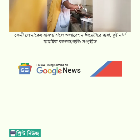
ফেনী জেনারেল হাসপাতালে অপারেশন থিয়েটারে রান্না, দুই নার্স
সাময়িক বরখাস্ত/ছবি: সংগৃহীত