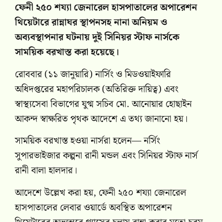
ফেনী ২৫০ শয্যা জেনারেল হাসপাতালের অপারেশন
থিয়েটারে রান্নাঘর স্থাপনসহ নানা অনিয়ম ও
অব্যবস্থাপনার ঘটনায় দুই সিনিয়র স্টাফ নার্সকে
সাময়িক বরখাস্ত করা হয়েছে।
রোববার (১১ জানুয়ারি) নার্সিং ও মিডওয়াইফারি
অধিদপ্তরের মহাপরিচালক (অতিরিক্ত দায়িত্ব) এবং
স্বাস্থ্যসেবা বিভাগের যুগ্ম সচিব মো. আনোয়ার হোছাইন
আকন্দ স্বাক্ষরিত পৃথক আদেশে এ তথ্য জানানো হয়।
সাময়িক বরখাস্ত হওয়া নার্সরা হলেন— নর্সিং
সুপারভাইজার কল্পনা রানী মন্ডল এবং সিনিয়র স্টাফ নার্স
রানী বালা হালদার।
আদেশে উল্লেখ করা হয়, ফেনী ২৫০ শয্যা জেনারেল
হাসপাতালের লেবার ওয়ার্ডে অবস্থিত অপারেশন