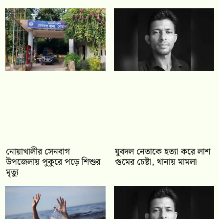
নোয়াখালীর সেনবাগ
যুবদল নেতাকে হত্যা করে লাশ
উপজেলায় পুকুরে পড়ে শিশুর
গুমের চেষ্টা, থানায় মামলা
মৃত্যু