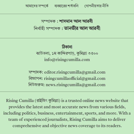
আমাদের সম্পর্কে
ব্যবহারের শর্তাবলি
গোপনীয়তার নীতি
সম্পাদক :
শাদমান আল আরবী
তানভীর আল আরবী
নির্বাহী সম্পাদক :
ঠিকানা
ঝাউতলা, ১ম কান্দিরপাড়, কুমিল্লা ৩৫০০
info@risingcumilla.com
সম্পাদক:
editor.risingcumilla@gmail.com
বিজ্ঞাপন:
risingcumillaofficial@gmail.com
নিউজরুম:
news.risingcumilla@gmail.com
Rising Cumilla (রাইজিং কুমিল্লা) is a trusted online news website that
provides the latest and most accurate news from various fields,
including politics, business, entertainment, sports, and more. With a
team of experienced journalists, Rising Cumilla aims to deliver
comprehensive and objective news coverage to its readers.