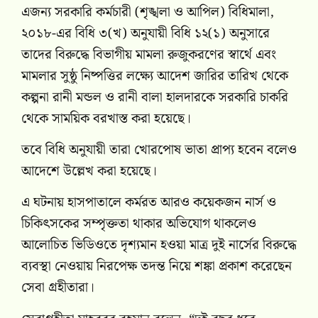
এজন্য সরকারি কর্মচারী (শৃঙ্খলা ও আপিল) বিধিমালা,
২০১৮-এর বিধি ৩(খ) অনুযায়ী বিধি ১২(১) অনুসারে
তাদের বিরুদ্ধে বিভাগীয় মামলা রুজুকরণের স্বার্থে এবং
মামলার সুষ্ঠু নিষ্পত্তির লক্ষ্যে আদেশ জারির তারিখ থেকে
কল্পনা রানী মন্ডল ও রানী বালা হালদারকে সরকারি চাকরি
থেকে সাময়িক বরখাস্ত করা হয়েছে।
তবে বিধি অনুযায়ী তারা খোরপোষ ভাতা প্রাপ্য হবেন বলেও
আদেশে উল্লেখ করা হয়েছে।
এ ঘটনায় হাসপাতালে কর্মরত আরও কয়েকজন নার্স ও
চিকিৎসকের সম্পৃক্ততা থাকার অভিযোগ থাকলেও
আলোচিত ভিডিওতে দৃশ্যমান হওয়া মাত্র দুই নার্সের বিরুদ্ধে
ব্যবস্থা নেওয়ায় নিরপেক্ষ তদন্ত নিয়ে শঙ্কা প্রকাশ করেছেন
সেবা গ্রহীতারা।