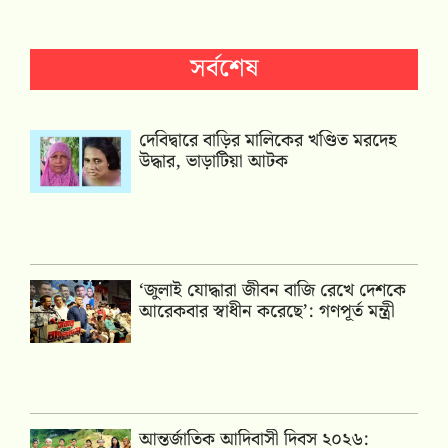
সর্বশেষ
দেবিদ্বারে বাড়ির মালিকের খণ্ডিত মরদেহ
উদ্ধার, ভাড়াটিয়া আটক
‘জুলাই যোদ্ধারা জীবন বাজি রেখে দেশকে
আরেকবার স্বাধীন করেছে’: গণপূর্ত মন্ত্রী
আন্তর্জাতিক আদিবাসী দিবস ২০২৬: