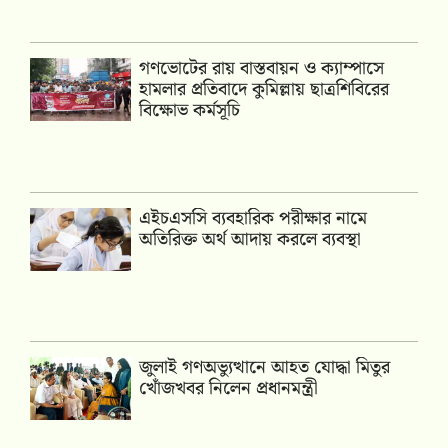
গণভোটের রায় বাস্তবায়ন ও ক্যাম্পাসে
হামলার প্রতিবাদে কুমিল্লায় ছাত্রশিবিরের
বিক্ষোভ কর্মসূচি
এইচএসসি ব্যবহারিক পরীক্ষার নামে
অতিরিক্ত অর্থ আদায় করলে ব্যবস্থা
জুলাই গণঅভ্যুত্থানে আহত যোদ্ধা মিতুর
খোঁজখবর নিলেন প্রধানমন্ত্রী