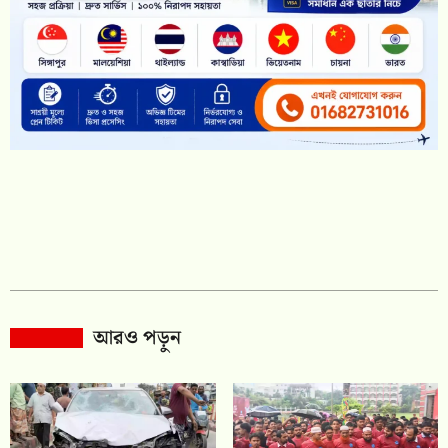
আরও পড়ুন