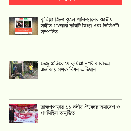
কুমিল্লা জিলা স্কুলে পাকিস্তানের জাতীয়
সঙ্গীত গাওয়ার দাবিটি মিথ্যা এবং ভিডিওটি
সম্পাদিত
ডেঙ্গু প্রতিরোধে কুমিল্লা নগরীর বিভিন্ন
এলাকায় মশক নিধন অভিযান
‎ব্রাহ্মণপাড়ায় ১১ দলীয় ঐক্যের সমাবেশ ও
গণমিছিল অনুষ্ঠিত