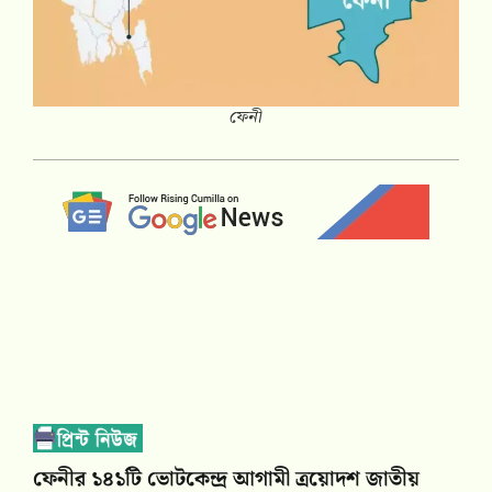
ফেনী
ফেনীর ১৪১টি ভোটকেন্দ্র আগামী ত্রয়োদশ জাতীয়