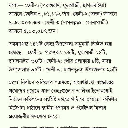
মধ্যে— ফেনী-১ (পরশুরাম, ফুলগাজী, ছাগলনাইয়া)
আসনে ভোটার ৩,৮১,১৬২ জন। ফেনী-২ (সদর) আসনে
৪,৩২,০৫৬ জন। ফেনী-৩ (দাগনভূঞা–সোনাগাজী)
আসনে ৫,০৩,০৮৭ জন।
সমস্যাগ্রস্ত ১৪১টি কেন্দ্র উপজেলা অনুযায়ী চিহ্নিত করা
হয়েছে— ফেনী-১: পরশুরাম ১৬টি, ফুলগাজী ২১টি,
ছাগলনাইয়া ৩০টি। ফেনী-২: পৌর এলাকায় ৮টি, সদর
উপজেলায় ৩৫টি। ফেনী-৩: দাগনভূঞা উপজেলায় ২৬টি
জেলা নির্বাচন অফিসের সূত্রমতে, অবকাঠামো সংস্কারের
প্রয়োজন রয়েছে এমন কেন্দ্রগুলোর তালিকা ইতোমধ্যেই
নির্বাচন কমিশনের সংশ্লিষ্ট দপ্তরে পাঠানো হয়েছে। কমিশন
নির্দেশনা পাঠালে স্থানীয় প্রশাসন ও প্রকৌশল বিভাগ
প্রয়োজনীয় পদক্ষেপ নেবে।