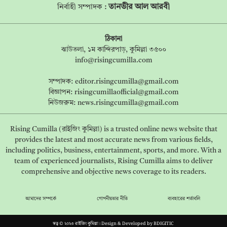
তানভীর আল আরবী
নির্বাহী সম্পাদক :
ঠিকানা
ঝাউতলা, ১ম কান্দিরপাড়, কুমিল্লা ৩৫০০
info@risingcumilla.com
সম্পাদক:
editor.risingcumilla@gmail.com
বিজ্ঞাপন:
risingcumillaofficial@gmail.com
নিউজরুম:
news.risingcumilla@gmail.com
Rising Cumilla (রাইজিং কুমিল্লা) is a trusted online news website that
provides the latest and most accurate news from various fields,
including politics, business, entertainment, sports, and more. With a
team of experienced journalists, Rising Cumilla aims to deliver
comprehensive and objective news coverage to its readers.
আমাদের সম্পর্কে
গোপনীয়তার নীতি
ব্যবহারের শর্তাবলি
স্বত্ব © ২০২৩ রাইজিং কুমিল্লা। Design & Developed by
BDIGITIC