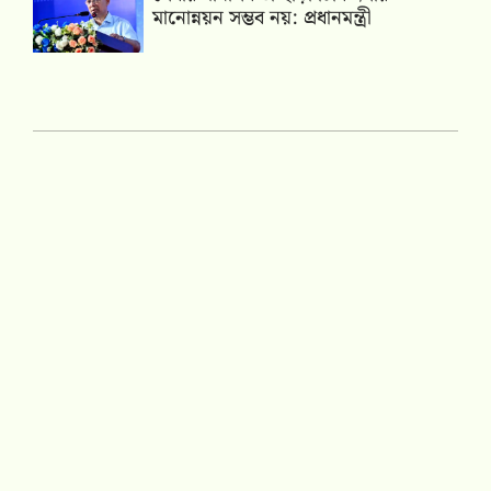
মানোন্নয়ন সম্ভব নয়: প্রধানমন্ত্রী