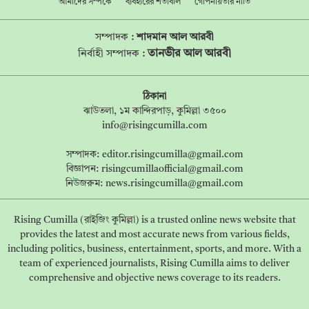
আমাদের সম্পর্কে
ব্যবহারের শর্তাবলি
গোপনীয়তার নীতি
সম্পাদক :
শাদমান আল আরবী
তানভীর আল আরবী
নির্বাহী সম্পাদক :
ঠিকানা
ঝাউতলা, ১ম কান্দিরপাড়, কুমিল্লা ৩৫০০
info@risingcumilla.com
সম্পাদক:
editor.risingcumilla@gmail.com
বিজ্ঞাপন:
risingcumillaofficial@gmail.com
নিউজরুম:
news.risingcumilla@gmail.com
Rising Cumilla (রাইজিং কুমিল্লা) is a trusted online news website that
provides the latest and most accurate news from various fields,
including politics, business, entertainment, sports, and more. With a
team of experienced journalists, Rising Cumilla aims to deliver
comprehensive and objective news coverage to its readers.