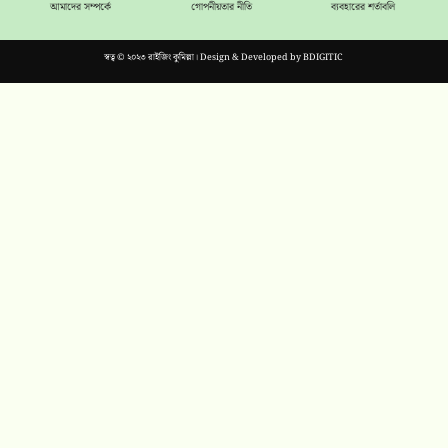
আমাদের সম্পর্কে
গোপনীয়তার নীতি
ব্যবহারের শর্তাবলি
স্বত্ব © ২০২৩ রাইজিং কুমিল্লা। Design & Developed by
BDIGITIC