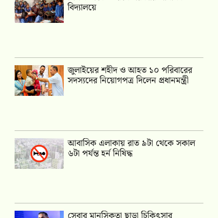
বিদ্যালয়ে
জুলাইয়ের শহীদ ও আহত ১০ পরিবারের
সদস্যদের নিয়োগপত্র দিলেন প্রধানমন্ত্রী
আবাসিক এলাকায় রাত ৯টা থেকে সকাল
৬টা পর্যন্ত হর্ন নিষিদ্ধ
সেবার মানসিকতা ছাড়া চিকিৎসার