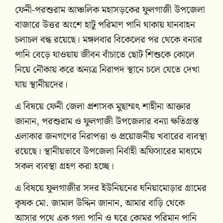
ফেনী-পরশুরাম আঞ্চলিক মহাসড়কের ফুলগাজী উপজেলা
বাজারে উত্তর অংশে হাটু পরিমাণ পানি থাকায় যানবাহন
চলাচল বন্ধ রয়েছে। মঙ্গলবার বিকেলের পর থেকে বন্যার
পানি বেড়ে যাওয়ায় জীবন বাঁচাতে ছোট শিশুকে কোলে
নিয়ে নৌকায় করে অন্যত্র নিরাপদ স্থানে চলে যেতে দেখা
যায় স্থানীয়দের।
এ বিষয়ে ফেনী জেলা প্রশাসক মুছাম্মৎ শাহীনা আক্তার
জানান, পরশুরাম ও ফুলগাজী উপজেলার বন্যা ক্ষতিগ্রস্ত
এলাকার জনগণের নিরাপত্তা ও প্রয়োজনীয় খবারের ব্যবস্থা
রয়েছে। স্থানীয়ভাবে উপজেলা নির্বাহী অফিসারের মাধ্যমে
সকল ব্যবস্থা গ্রহণ করা হচ্ছে।
এ বিষয়ে ফুলগাজীর সদর ইউনিয়নের ঘনিয়ামোড়ার গ্রামের
কৃষক মো. জামাল উদ্দিন জানান, আমার বাড়ি থেকে
আসার পথে এক গলা পানি ও ঘরে কোমর পরিমান পানি