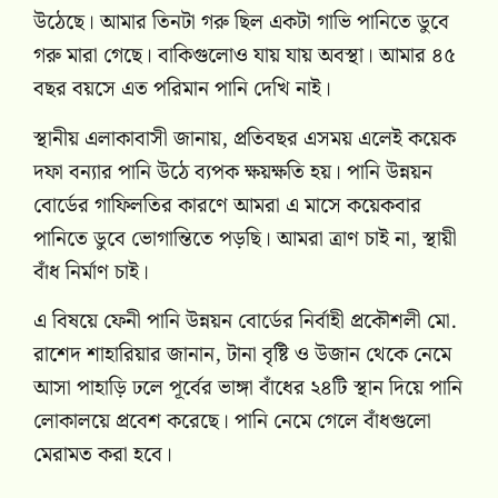
উঠেছে। আমার তিনটা গরু ছিল একটা গাভি পানিতে ডুবে
গরু মারা গেছে। বাকিগুলোও যায় যায় অবস্থা। আমার ৪৫
বছর বয়সে এত পরিমান পানি দেখি নাই।
স্থানীয় এলাকাবাসী জানায়, প্রতিবছর এসময় এলেই কয়েক
দফা বন্যার পানি উঠে ব্যপক ক্ষয়ক্ষতি হয়। পানি উন্নয়ন
বোর্ডের গাফিলতির কারণে আমরা এ মাসে কয়েকবার
পানিতে ডুবে ভোগান্তিতে পড়ছি। আমরা ত্রাণ চাই না, স্থায়ী
বাঁধ নির্মাণ চাই।
এ বিষয়ে ফেনী পানি উন্নয়ন বোর্ডের নির্বাহী প্রকৌশলী মো.
রাশেদ শাহারিয়ার জানান, টানা বৃষ্টি ও উজান থেকে নেমে
আসা পাহাড়ি ঢলে পূর্বের ভাঙ্গা বাঁধের ২৪টি স্থান দিয়ে পানি
লোকালয়ে প্রবেশ করেছে। পানি নেমে গেলে বাঁধগুলো
মেরামত করা হবে।