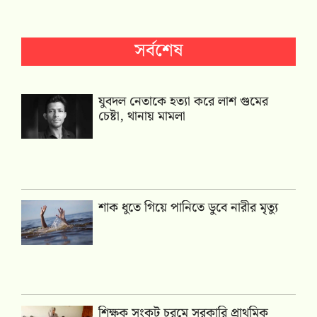
সর্বশেষ
যুবদল নেতাকে হত্যা করে লাশ গুমের
চেষ্টা, থানায় মামলা
শাক ধুতে গিয়ে পানিতে ডুবে নারীর মৃত্যু
শিক্ষক সংকট চরমে সরকারি প্রাথমিক