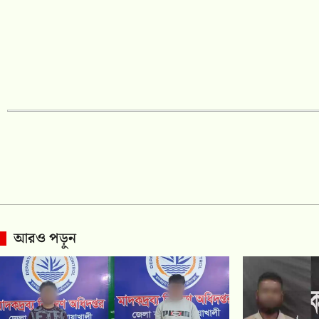
আরও পড়ুন