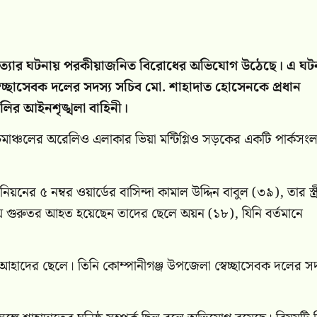
হত্যার ঘটনায় পরকীয়াজনিত বিরোধের অভিযোগ উঠেছে। এ ঘট
েচ্ছাসেবক দলের সদস্য সচিব মো. শাহাদাত হোসেনকে প্রধান
ালির আইনশৃঙ্খলা বাহিনী।
চিমাঞ্চলের অরেলিও এলাকার ভিয়া মন্টিগ্লিও সড়কের একটি পার্কসংলগ
র ৫ নম্বর ওয়ার্ডের বাসিন্দা কামাল উদ্দিন বাবুল (৩৯), তার স্ত্র
 গুরুতর আহত হয়েছেন তাদের ছেলে অয়ন (১৮), যিনি বর্তমানে
আহাদের ছেলে। তিনি কোম্পানীগঞ্জ উপজেলা স্বেচ্ছাসেবক দলের সদ