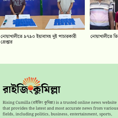
নোয়াখালীতে ৯৭৯০ ইয়াবাসহ দুই পাচারকারী
নোয়াখালীতে তিন
গ্রেপ্তার
Rising Cumilla (রাইজিং কুমিল্লা) is a trusted online news website
that provides the latest and most accurate news from variou
fields, including politics, business, entertainment, sports,