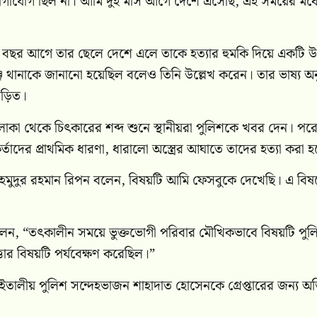
যোগাযোগ ছিল না। আমি দুই মাস আগে দেশে এসেছি, এই সময়ের মধ্
 এক বছর আগে তার ছেলে দেশে এলে তাকে হত্যার হুমকি দিয়ে একটি 
 থানাকে জানানো হয়েছিল বলেও তিনি উল্লেখ করেন। তার ভাষ্য অন
 জড়িত।
এলাকা থেকে চিৎকারের শব্দ শুনে স্থানীয়রা পুলিশকে খবর দেন। পর
্তাদের প্রাথমিক ধারণা, ধারালো অস্ত্রের আঘাতে তাদের হত্যা করা 
হমুদুর রহমান রিপন বলেন, বিষয়টি আমি ফেসবুকে দেখেছি। এ বিষ
কীম বলেন, “তৎকালীন সময়ে ভুক্তভোগী পরিবার মৌখিকভাবে বিষয়টি পু
ার বিষয়টি পর্যবেক্ষণ করেছিল।”
ালীয় পুলিশ সন্দেহভাজন শাহাদাত হোসেনকে গ্রেপ্তারের জন্য অ