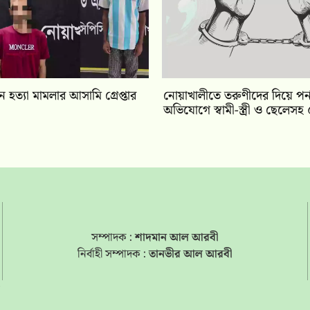
 হত্যা মামলার আসামি গ্রেপ্তার
নোয়াখালীতে তরুণীদের দিয়ে পর্
অভিযোগে স্বামী-স্ত্রী ও ছেলেসহ ৫
সম্পাদক :
শাদমান আল আরবী
নির্বাহী সম্পাদক :
তানভীর আল আরবী
s