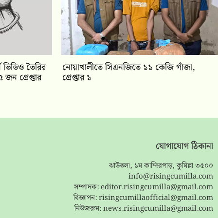
ন ভিডিও তৈরির
নোয়াখালীতে সিএনজিতে ১১ কেজি গাঁজা,
 জন গ্রেপ্তার
গ্রেপ্তার ১
যোগাযোগ ঠিকানা
ঝাউতলা, ১ম কান্দিরপাড়, কুমিল্লা ৩৫০০
info@risingcumilla.com
সম্পাদক:
editor.risingcumilla@gmail.com
বিজ্ঞাপন:
risingcumillaofficial@gmail.com
নিউজরুম:
news.risingcumilla@gmail.com