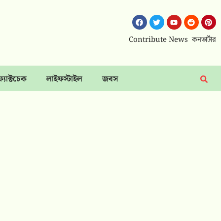
Contribute News
কনভার্টার
ফ্যাক্টচেক
লাইফস্টাইল
জবস