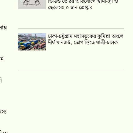
ভিডিও তৈরির অভিযোগে স্বামী-স্ত্রী ও
ছেলেসহ ৫ জন গ্রেপ্তার
নায়
ঢাকা-চট্টগ্রাম মহাসড়কের কুমিল্লা অংশে
দীর্ঘ যানজট, ভোগান্তিতে যাত্রী-চালক
্ন
ী
স্য