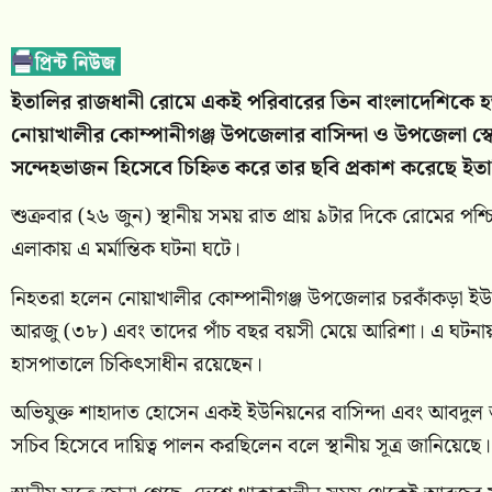
ইতালির রাজধানী রোমে একই পরিবারের তিন বাংলাদেশিকে 
নোয়াখালীর কোম্পানীগঞ্জ উপজেলার বাসিন্দা ও উপজেলা স্ব
সন্দেহভাজন হিসেবে চিহ্নিত করে তার ছবি প্রকাশ করেছে ইত
শুক্রবার (২৬ জুন) স্থানীয় সময় রাত প্রায় ৯টার দিকে রোমের পশ্
এলাকায় এ মর্মান্তিক ঘটনা ঘটে।
নিহতরা হলেন নোয়াখালীর কোম্পানীগঞ্জ উপজেলার চরকাঁকড়া ইউনিয়নে
আরজু (৩৮) এবং তাদের পাঁচ বছর বয়সী মেয়ে আরিশা। এ ঘটনায়
হাসপাতালে চিকিৎসাধীন রয়েছেন।
অভিযুক্ত শাহাদাত হোসেন একই ইউনিয়নের বাসিন্দা এবং আবদুল 
সচিব হিসেবে দায়িত্ব পালন করছিলেন বলে স্থানীয় সূত্র জানিয়েছে।