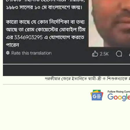
পরকীয়ার জেরে ইতালিতে স্বামী-স্ত্রী ও শিশুকন্যাক