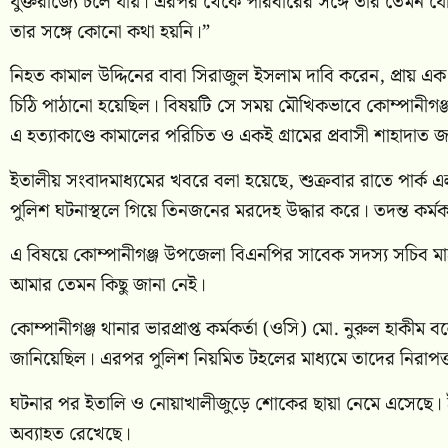
যুক্তরাজ্যে চলে যায়। এরপর থেকে পরিবারের সঙ্গে তার তেমন 
তার সঙ্গে কোনো কথা হয়নি।”
নিহত কামাল উদ্দিনের বাবা সিরাজুল ইসলাম দাবি করেন, প্রায়
চিঠি পাঠানো হয়েছিল। বিষয়টি সে সময় মৌখিকভাবে কোম্পানীগঞ্জ
এ হত্যাকাণ্ডে কামালের পরিচিত ও একই গ্রামের প্রবাসী শাহাদাত
ইতালীয় সংবাদমাধ্যমের খবরে বলা হয়েছে, শুক্রবার রাতে পার্ক 
পুলিশ ঘটনাস্থলে গিয়ে তিনজনের মরদেহ উদ্ধার করে। তদন্ত কর্মকর
এ বিষয়ে কোম্পানীগঞ্জ উপজেলা বিএনপির সাবেক সদস্য সচিব মা
আমার তেমন কিছু জানা নেই।
কোম্পানীগঞ্জ থানার ভারপ্রাপ্ত কর্মকর্তা (ওসি) মো. নুরুল হা
জানিয়েছিল। এরপর পুলিশ নিয়মিত টহলের মাধ্যমে তাদের নিরাপত্ত
ঘটনার পর ইতালি ও নোয়াখালীজুড়ে শোকের ছায়া নেমে এসেছে। ইত
অব্যাহত রেখেছে।