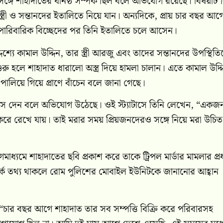
ঙ্গে শাহাদাতের ঘনিষ্ঠ সম্পর্ক ছিল বলে অভিযোগ রয়েছে। বিষয়টি 
্রী ও সন্তানদের ইতালিতে নিয়ে যান। অন্যদিকে, প্রায় চার বছর আগ
তে পারিবারিক বিচ্ছেদের পর তিনি ইতালিতে চলে আসেন।
শ্যে কামাল উদ্দিন, তার স্ত্রী আরজু এবং তাদের সন্তানদের উপস্থিতি
ু হলে শাহাদাত ধারালো অস্ত্র দিয়ে হামলা চালান। এতে কামাল উদ্দ
লিয়ে গিয়ে প্রাণে বাঁচেন বলে জানা গেছে।
টাস দেন বলে অভিযোগ উঠেছে। ওই স্ট্যাটাসে তিনি লেখেন, “একজ
করে রেখে যায়। তাই মরার সময় প্রিয়জনদেরও সঙ্গে নিয়ে মরা উচি
্যমে শাহাদাতের ছবি প্রকাশ করে তাকে ট্রিপল মার্ডার মামলার প্র
র্কে তথ্য থাকলে রোম পুলিশের মোবাইল ইউনিটকে জানানোর আহ্বান
“চার বছর আগে শাহাদাত তার সব সম্পত্তি বিক্রি করে পরিবারসহ