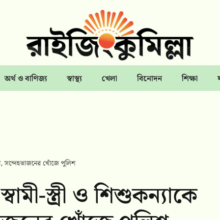
অর্থ ও বাণিজ্য
স্বাস্থ্য
খেলা
বিনোদন
শিক্ষা
োগ, সন্দেহভাজনের খোঁজে পুলিশ
মী-স্ত্রী ও শিশুকন্যাকে