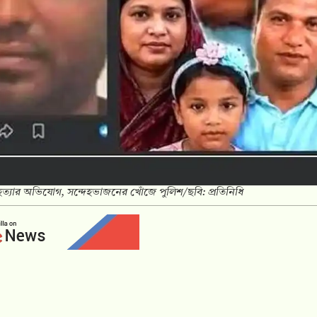
ে হত্যার অভিযোগ, সন্দেহভাজনের খোঁজে পুলিশ/ছবি: প্রতিনিধি