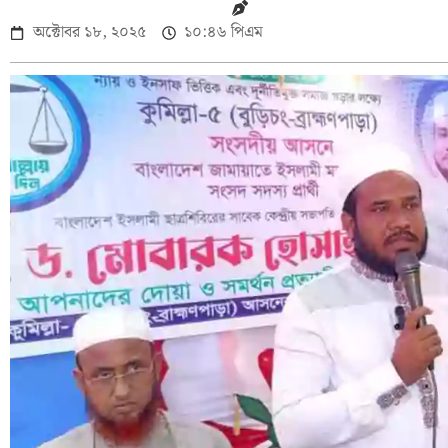
অক্টোবর ১৮, ২০২৫
১০:৪৬ পিএম