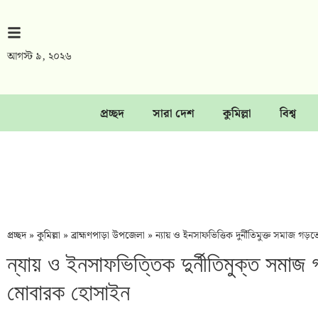
আগস্ট ৯, ২০২৬
প্রচ্ছদ
সারা দেশ
কুমিল্লা
বিশ্ব
প্রচ্ছদ
»
কুমিল্লা
»
ব্রাহ্মণপাড়া উপজেলা
»
‎ন্যায় ও ইনসাফভিত্তিক দুর্নীতিমুক্ত সমাজ 
‎ন্যায় ও ইনসাফভিত্তিক দুর্নীতিমুক্ত সমা
মোবারক হোসাইন