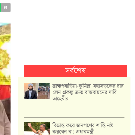
সর্বশেষ
ব্রাহ্মণবাড়িয়া-কুমিল্লা মহাসড়কের চার
লেন প্রকল্প দ্রুত বাস্তবায়নের দাবি
তাহেরীর
বিভ্রান্ত করে জনগণের শান্তি নষ্ট
করবেন না: প্রধানমন্ত্রী