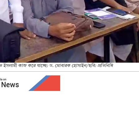
াতে ইসলামী কাজ করে যাচ্ছে: ড. মোবারক হোসাইন/ছবি: প্রতিনিধি