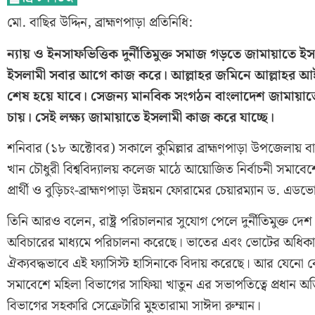
মো. বাছির উদ্দিন, ব্রাহ্মণপাড়া প্রতিনিধি:
ন্যায় ও ইনসাফভিত্তিক দুর্নীতিমুক্ত সমাজ গড়তে জামায়াতে ইস
ইসলামী সবার আগে কাজ করে। আল্লাহর জমিনে আল্লাহর আইন 
শেষ হয়ে যাবে। সেজন্য মানবিক সংগঠন বাংলাদেশ জামায়াতে 
চায়। সেই লক্ষ্য জামায়াতে ইসলামী কাজ করে যাচ্ছে।
শনিবার (১৮ অক্টোবর) সকালে কুমিল্লার ব্রাহ্মণপাড়া উপজেলায়
খান চৌধুরী বিশ্ববিদ্যালয় কলেজ মাঠে আয়োজিত নির্বাচনী সমাবেশ
প্রার্থী ও বুড়িচং-ব্রাহ্মণপাড়া উন্নয়ন ফোরামের চেয়ারম্যান ড
তিনি আরও বলেন, রাষ্ট্র পরিচালনার সুযোগ পেলে দুর্নীতিমুক্ত দ
অবিচারের মাধ্যমে পরিচালনা করেছে। ভাতের এবং ভোটের অধিকা
ঐক্যবদ্ধভাবে এই ফ্যাসিস্ট হাসিনাকে বিদায় করেছে। আর যেনো ক
সমাবেশে মহিলা বিভাগের সাফিয়া খাতুন এর সভাপতিত্বে প্রধান অ
বিভাগের সহকারি সেক্রেটারি মুহতারামা সাঈদা রুম্মান।