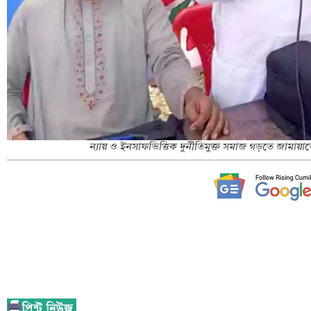
‎ন্যায় ও ইনসাফভিত্তিক দুর্নীতিমুক্ত সমাজ গড়তে জামায়