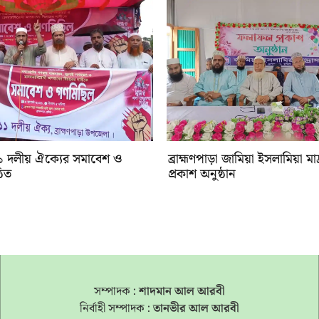
 ১১ দলীয় ঐক্যের সমাবেশ ও
‎ব্রাহ্মণপাড়া জামিয়া ইসলামিয়া ম
ঠিত
প্রকাশ অনুষ্ঠান
সম্পাদক :
শাদমান আল আরবী
নির্বাহী সম্পাদক :
তানভীর আল আরবী