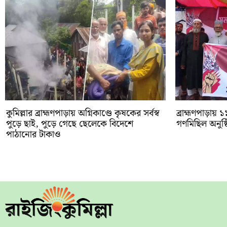
কুমিল্লার ব্রাহ্মণপাড়ায় অগ্নিকাণ্ডে কৃষকের সর্বস্ব
‎ব্রাহ্মণপাড়ায়
পুড়ে ছাই, পুড়ে গেছে ছেলেকে বিদেশে
গণমিছিল অনুষ্
পাঠানোর টাকাও