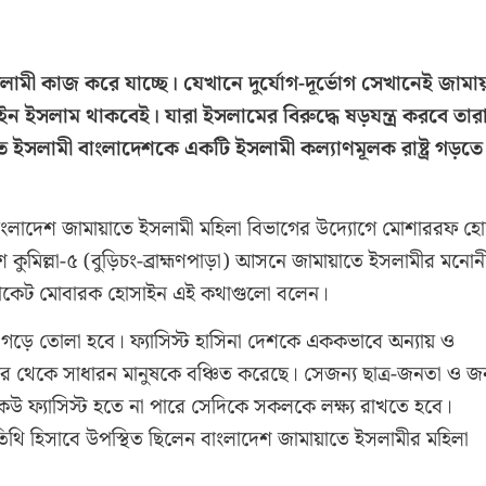
লামী কাজ করে যাচ্ছে। যেখানে দুর্যোগ-দূর্ভোগ সেখানেই জামা
ইসলাম থাকবেই। যারা ইসলামের বিরুদ্ধে ষড়যন্ত্র করবে তার
ইসলামী বাংলাদেশকে একটি ইসলামী কল্যাণমূলক রাষ্ট্র গড়তে
 বাংলাদেশ জামায়াতে ইসলামী মহিলা বিভাগের উদ্যোগে মোশাররফ হ
ে কুমিল্লা-৫ (বুড়িচং-ব্রাহ্মণপাড়া) আসনে জামায়াতে ইসলামীর মনো
. এডভোকেট মোবারক হোসাইন এই কথাগুলো বলেন।
েশ গড়ে তোলা হবে। ফ্যাসিস্ট হাসিনা দেশকে এককভাবে অন্যায় ও
র থেকে সাধারন মানুষকে বঞ্চিত করেছে। সেজন্য ছাত্র-জনতা ও 
েউ ফ্যাসিস্ট হতে না পারে সেদিকে সকলকে লক্ষ্য রাখতে হবে।
তিথি হিসাবে উপস্থিত ছিলেন বাংলাদেশ জামায়াতে ইসলামীর মহিলা