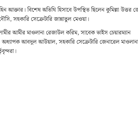
 শাহিন আক্তার। বিশেষ অতিথি হিসাবে উপস্থিত ছিলেন কুমিল্লা উত্তর 
ৌসি, সহকারি সেক্রেটারি জান্নাতুল মেওয়া।
সলামীর আমীর মাওলানা রেজাউল করিম, সাবেক ভাইস চেয়ারম্যান
য়কারী অধ্যাপক আবদুল আউয়াল, সহকারি সেক্রেটারি জেনারেল মাওলান
বৃন্দরা।