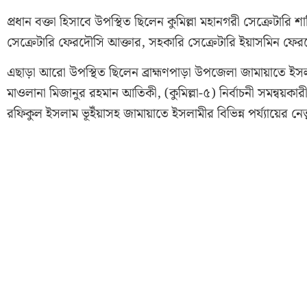
প্রধান বক্তা হিসাবে উপস্থিত ছিলেন কুমিল্লা মহানগরী সেক্রেটারি
সেক্রেটারি ফেরদৌসি আক্তার, সহকারি সেক্রেটারি ইয়াসমিন ফেরদ
এছাড়া আরো উপস্থিত ছিলেন ব্রাহ্মণপাড়া উপজেলা জামায়াতে ই
মাওলানা মিজানুর রহমান আতিকী, (কুমিল্লা-৫) নির্বাচনী সমন্ব
রফিকুল ইসলাম ভূইঁয়াসহ জামায়াতে ইসলামীর বিভিন্ন পর্য্যায়ের নের্তৃ