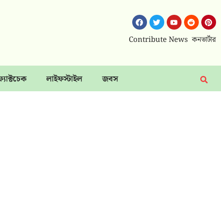
Contribute News
কনভার্টার
ফ্যাক্টচেক
লাইফস্টাইল
জবস