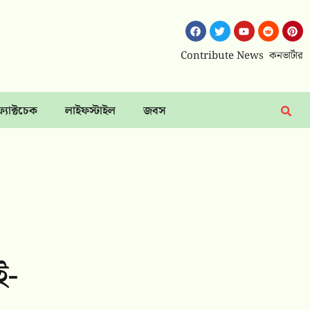
Contribute News
কনভার্টার
ফ্যাক্টচেক
লাইফস্টাইল
জবস
ই-