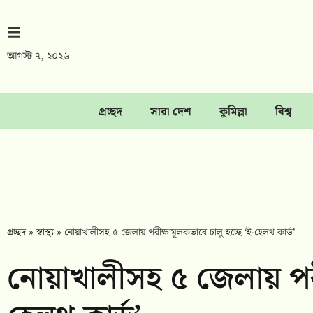
আগস্ট ৭, ২০২৬
প্রচ্ছদ
সারা দেশ
কুমিল্লা
বিশ্ব
প্রচ্ছদ
»
স্বাস্থ্য
»
নোয়াখালীসহ ৫ জেলায় পরীক্ষামূলকভাবে চালু হচ্ছে ‘ই-হেলথ কার্ড’
নোয়াখালীসহ ৫ জেলায় পরীক