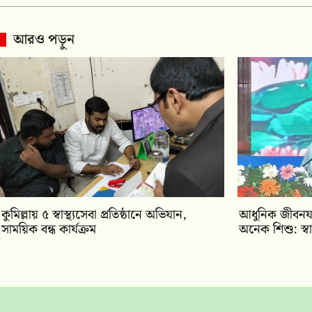
আরও পড়ুন
কুমিল্লায় ৫ স্বাস্থ্যসেবা প্রতিষ্ঠানে অভিযান,
আধুনিক জীবনযাত্
সাময়িক বন্ধ কার্যক্রম
অনেক শিশু: স্বাস্থ্