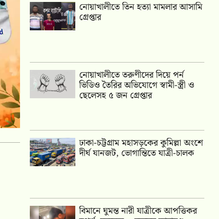
নোয়াখালীতে তিন হত্যা মামলার আসামি
গ্রেপ্তার
নোয়াখালীতে তরুণীদের দিয়ে পর্ন
ভিডিও তৈরির অভিযোগে স্বামী-স্ত্রী ও
ছেলেসহ ৫ জন গ্রেপ্তার
ঢাকা-চট্টগ্রাম মহাসড়কের কুমিল্লা অংশে
দীর্ঘ যানজট, ভোগান্তিতে যাত্রী-চালক
বিমানে ঘুমন্ত নারী যাত্রীকে আপত্তিকর