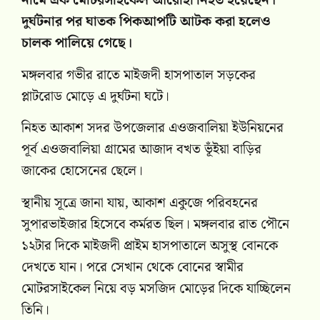
নামে এক মোটরসাইকেল আরোহী নিহত হয়েছেন।
দুর্ঘটনার পর ঘাতক পিকআপটি আটক করা হলেও
চালক পালিয়ে গেছে।
মঙ্গলবার গভীর রাতে মাইজদী হাসপাতাল সড়কের
প্লাটরোড মোড়ে এ দুর্ঘটনা ঘটে।
নিহত আকাশ সদর উপজেলার এওজবালিয়া ইউনিয়নের
পূর্ব এওজবালিয়া গ্রামের আজাদ বখত ভূঁইয়া বাড়ির
জাকের হোসেনের ছেলে।
স্থানীয় সূত্রে জানা যায়, আকাশ একুজে পরিবহনের
সুপারভাইজার হিসেবে কর্মরত ছিল। মঙ্গলবার রাত পৌনে
১২টার দিকে মাইজদী প্রাইম হাসপাতালে অসুস্থ বোনকে
দেখতে যান। পরে সেখান থেকে বোনের স্বামীর
মোটরসাইকেল নিয়ে বড় মসজিদ মোড়ের দিকে যাচ্ছিলেন
তিনি।