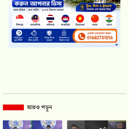
আরও পড়ুন