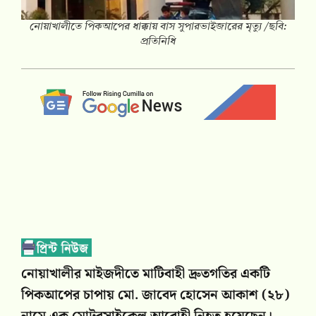
নোয়াখালীতে পিকআপের ধাক্কায় বাস সুপারভাইজারের মৃত্যু /ছবি:
প্রতিনিধি
নোয়াখালীর মাইজদীতে মাটিবাহী দ্রুতগতির একটি
পিকআপের চাপায় মো. জাবেদ হোসেন আকাশ (২৮)