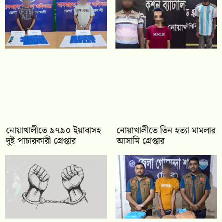
নোয়াখালীতে ৯৭৯০ ইয়াবাসহ
নোয়াখালীতে তিন হত্যা মামলার
দুই পাচারকারী গ্রেপ্তার
আসামি গ্রেপ্তার