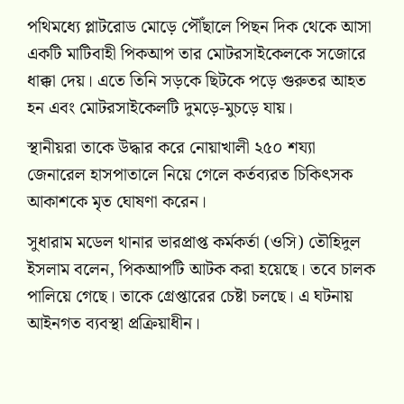
পথিমধ্যে প্লাটরোড মোড়ে পৌঁছালে পিছন দিক থেকে আসা
একটি মাটিবাহী পিকআপ তার মোটরসাইকেলকে সজোরে
ধাক্কা দেয়। এতে তিনি সড়কে ছিটকে পড়ে গুরুতর আহত
হন এবং মোটরসাইকেলটি দুমড়ে-মুচড়ে যায়।
স্থানীয়রা তাকে উদ্ধার করে নোয়াখালী ২৫০ শয্যা
জেনারেল হাসপাতালে নিয়ে গেলে কর্তব্যরত চিকিৎসক
আকাশকে মৃত ঘোষণা করেন।
সুধারাম মডেল থানার ভারপ্রাপ্ত কর্মকর্তা (ওসি) তৌহিদুল
ইসলাম বলেন, পিকআপটি আটক করা হয়েছে। তবে চালক
পালিয়ে গেছে। তাকে গ্রেপ্তারের চেষ্টা চলছে। এ ঘটনায়
আইনগত ব্যবস্থা প্রক্রিয়াধীন।