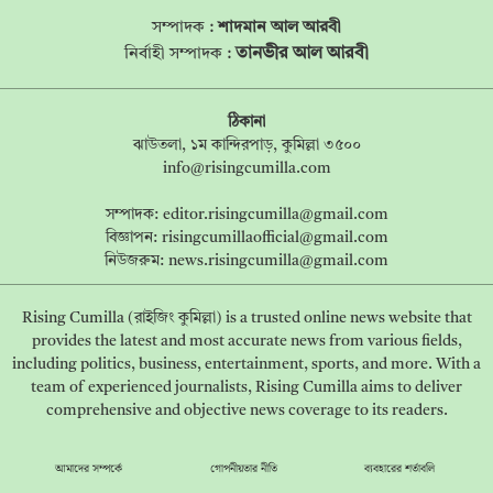
সম্পাদক :
শাদমান আল আরবী
তানভীর আল আরবী
নির্বাহী সম্পাদক :
ঠিকানা
ঝাউতলা, ১ম কান্দিরপাড়, কুমিল্লা ৩৫০০
info@risingcumilla.com
সম্পাদক:
editor.risingcumilla@gmail.com
বিজ্ঞাপন:
risingcumillaofficial@gmail.com
নিউজরুম:
news.risingcumilla@gmail.com
Rising Cumilla (রাইজিং কুমিল্লা) is a trusted online news website that
provides the latest and most accurate news from various fields,
including politics, business, entertainment, sports, and more. With a
team of experienced journalists, Rising Cumilla aims to deliver
comprehensive and objective news coverage to its readers.
আমাদের সম্পর্কে
গোপনীয়তার নীতি
ব্যবহারের শর্তাবলি