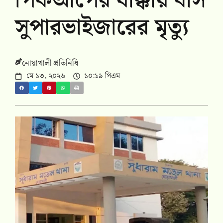
পিকআপের ধাক্কায় বাস
সুপারভাইজারের মৃত্যু
নোয়াখালী প্রতিনিধি
মে ১৩, ২০২৬
১০:১৯ পিএম