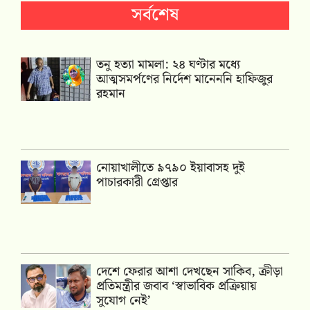
সর্বশেষ
তনু হত্যা মামলা: ২৪ ঘণ্টার মধ্যে
আত্মসমর্পণের নির্দেশ মানেননি হাফিজুর
রহমান
নোয়াখালীতে ৯৭৯০ ইয়াবাসহ দুই
পাচারকারী গ্রেপ্তার
দেশে ফেরার আশা দেখছেন সাকিব, ক্রীড়া
প্রতিমন্ত্রীর জবাব ‘স্বাভাবিক প্রক্রিয়ায়
সুযোগ নেই’